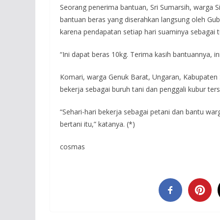
Seorang penerima bantuan, Sri Sumarsih, warga
bantuan beras yang diserahkan langsung oleh Gu
karena pendapatan setiap hari suaminya sebagai 
“Ini dapat beras 10kg. Terima kasih bantuannya, i
Komari, warga Genuk Barat, Ungaran, Kabupaten 
bekerja sebagai buruh tani dan penggali kubur ter
“Sehari-hari bekerja sebagai petani dan bantu warg
bertani itu,” katanya. (*)
cosmas