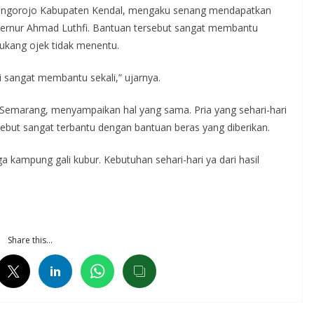
 Singorojo Kabupaten Kendal, mengaku senang mendapatkan
bernur Ahmad Luthfi. Bantuan tersebut sangat membantu
tukang ojek tidak menentu.
ni sangat membantu sekali,” ujarnya.
Semarang, menyampaikan hal yang sama. Pria yang sehari-hari
sebut sangat terbantu dengan bantuan beras yang diberikan.
a kampung gali kubur. Kebutuhan sehari-hari ya dari hasil
Share this…