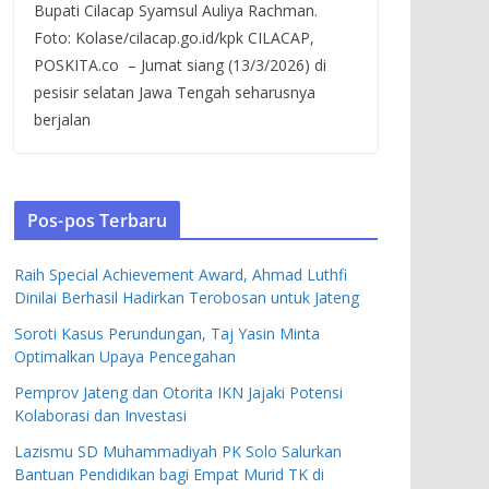
Bupati Cilacap Syamsul Auliya Rachman.
Foto: Kolase/cilacap.go.id/kpk CILACAP,
POSKITA.co – Jumat siang (13/3/2026) di
pesisir selatan Jawa Tengah seharusnya
berjalan
Pos-pos Terbaru
Raih Special Achievement Award, Ahmad Luthfi
Dinilai Berhasil Hadirkan Terobosan untuk Jateng
Soroti Kasus Perundungan, Taj Yasin Minta
Optimalkan Upaya Pencegahan
Pemprov Jateng dan Otorita IKN Jajaki Potensi
Kolaborasi dan Investasi
Lazismu SD Muhammadiyah PK Solo Salurkan
Bantuan Pendidikan bagi Empat Murid TK di