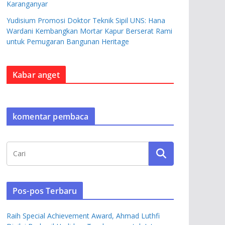
Karanganyar
Yudisium Promosi Doktor Teknik Sipil UNS: Hana
Wardani Kembangkan Mortar Kapur Berserat Rami
untuk Pemugaran Bangunan Heritage
Kabar anget
komentar pembaca
Pos-pos Terbaru
Raih Special Achievement Award, Ahmad Luthfi