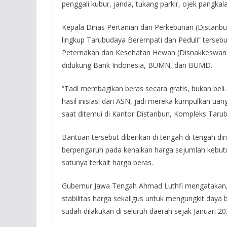
penggali kubur, janda, tukang parkir, ojek pangkala
Kepala Dinas Pertanian dan Perkebunan (Distanbu
lingkup Tarubudaya Berempati dan Peduli” tersebut 
Peternakan dan Kesehatan Hewan (Disnakkeswan), 
didukung Bank Indonesia, BUMN, dan BUMD.
“Tadi membagikan beras secara gratis, bukan beli
hasil inisiasi dari ASN, jadi mereka kumpulkan u
saat ditemui di Kantor Distanbun, Kompleks Taru
Bantuan tersebut diberikan di tengah di tengah 
berpengaruh pada kenaikan harga sejumlah kebut
satunya terkait harga beras.
Gubernur Jawa Tengah Ahmad Luthfi mengatakan,
stabilitas harga sekaligus untuk mengungkit day
sudah dilakukan di seluruh daerah sejak Januari 20