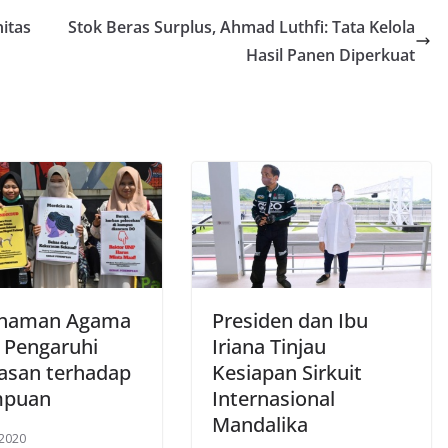
itas
Stok Beras Surplus, Ahmad Luthfi: Tata Kelola
Hasil Panen Diperkuat
haman Agama
Presiden dan Ibu
 Pengaruhi
Iriana Tinjau
asan terhadap
Kesiapan Sirkuit
mpuan
Internasional
Mandalika
 2020