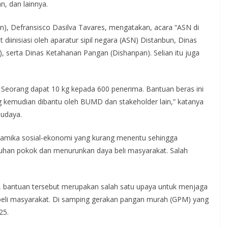
n, dan lainnya.
n), Defransisco Dasilva Tavares, mengatakan, acara “ASN di
diinisiasi oleh aparatur sipil negara (ASN) Distanbun, Dinas
serta Dinas Ketahanan Pangan (Dishanpan). Selian itu juga
. Seorang dapat 10 kg kepada 600 penerima. Bantuan beras ini
ang kemudian dibantu oleh BUMD dan stakeholder lain,” katanya
budaya.
dinamika sosial-ekonomi yang kurang menentu sehingga
uhan pokok dan menurunkan daya beli masyarakat. Salah
 bantuan tersebut merupakan salah satu upaya untuk menjaga
a beli masyarakat. Di samping gerakan pangan murah (GPM) yang
25.