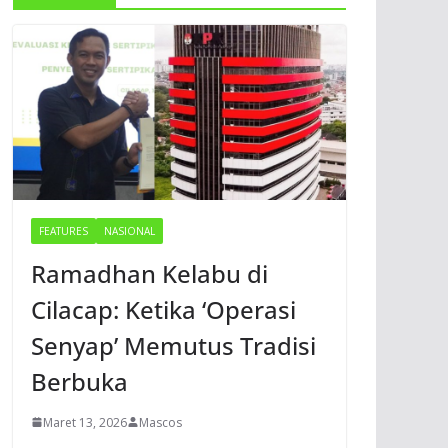
FEATURES
NASIONAL
Ramadhan Kelabu di
Cilacap: Ketika ‘Operasi
Senyap’ Memutus Tradisi
Berbuka
Maret 13, 2026
Mascos