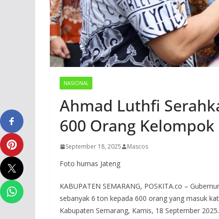
NASIONAL
Ahmad Luthfi Serahk
600 Orang Kelompok
September 18, 2025
Mascos
Foto humas Jateng
KABUPATEN SEMARANG, POSKITA.co – Gubernur J
sebanyak 6 ton kepada 600 orang yang masuk kat
Kabupaten Semarang, Kamis, 18 September 2025. Pa