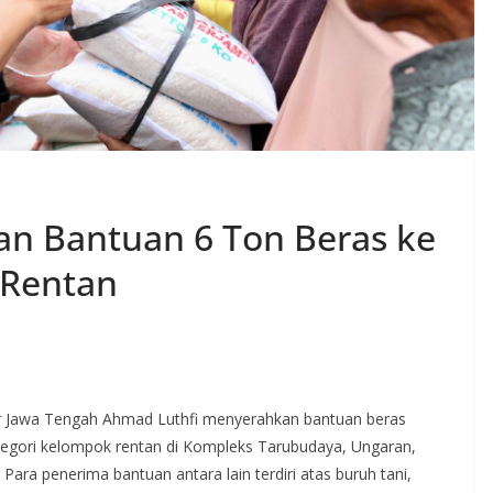
an Bantuan 6 Ton Beras ke
 Rentan
awa Tengah Ahmad Luthfi menyerahkan bantuan beras
egori kelompok rentan di Kompleks Tarubudaya, Ungaran,
ra penerima bantuan antara lain terdiri atas buruh tani,