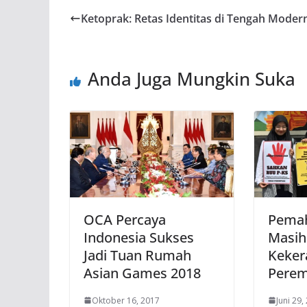
Ketoprak: Retas Identitas di Tengah Modern
Anda Juga Mungkin Suka
OCA Percaya
Pema
Indonesia Sukses
Masih
Jadi Tuan Rumah
Keker
Asian Games 2018
Pere
Oktober 16, 2017
Juni 29,