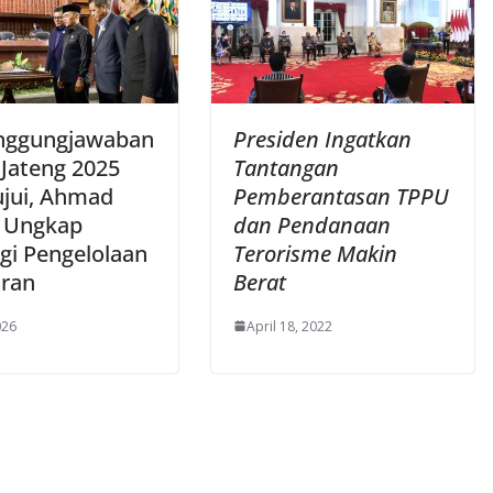
nggungjawaban
Presiden Ingatkan
Jateng 2025
Tantangan
ujui, Ahmad
Pemberantasan TPPU
i Ungkap
dan Pendanaan
egi Pengelolaan
Terorisme Makin
ran
Berat
026
April 18, 2022