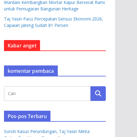
Wardani Kembangkan Mortar Kapur Berserat Rami
untuk Pemugaran Bangunan Heritage
Taj Yasin Pacu Percepatan Sensus Ekonomi 2026,
Capaian Jateng Sudah 81 Persen
Kabar anget
komentar pembaca
Pos-pos Terbaru
Soroti Kasus Perundungan, Taj Yasin Minta