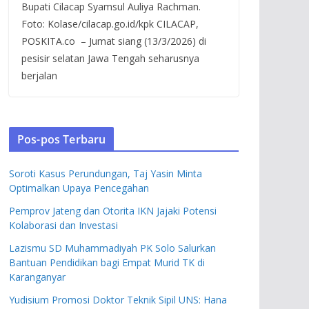
Bupati Cilacap Syamsul Auliya Rachman.
Foto: Kolase/cilacap.go.id/kpk CILACAP,
POSKITA.co – Jumat siang (13/3/2026) di
pesisir selatan Jawa Tengah seharusnya
berjalan
Pos-pos Terbaru
Soroti Kasus Perundungan, Taj Yasin Minta
Optimalkan Upaya Pencegahan
Pemprov Jateng dan Otorita IKN Jajaki Potensi
Kolaborasi dan Investasi
Lazismu SD Muhammadiyah PK Solo Salurkan
Bantuan Pendidikan bagi Empat Murid TK di
Karanganyar
Yudisium Promosi Doktor Teknik Sipil UNS: Hana