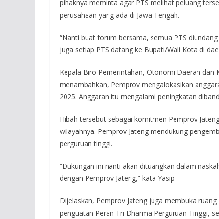
pihaknya meminta agar PTS melihat peluang ter
perusahaan yang ada di Jawa Tengah.
“Nanti buat forum bersama, semua PTS diundang 
juga setiap PTS datang ke Bupati/Wali Kota di dae
Kepala Biro Pemerintahan, Otonomi Daerah dan K
menambahkan, Pemprov mengalokasikan anggaran 
2025. Anggaran itu mengalami peningkatan diband
Hibah tersebut sebagai komitmen Pemprov Jateng
wilayahnya. Pemprov Jateng mendukung pengemba
perguruan tinggi.
“Dukungan ini nanti akan dituangkan dalam naskah
dengan Pemprov Jateng,” kata Yasip.
Dijelaskan, Pemprov Jateng juga membuka ruang ko
penguatan Peran Tri Dharma Perguruan Tinggi, 