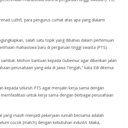
mad Luthfi, para pengurus curhat atas apa yang dialami
ngungkapkan, salah satu topik yang dibahas dalam pertemuan
imaan mahasiswa baru di perguruan tinggi swasta (PTS).
 sambat. Mohon bantuan kepada Gubernur agar diberikan jalan
sahaan-perusahaan yang ada di Jawa Tengah,” kata Edi ditemui
n kepada seluruh PTS agar menjalin kerja sama dengan
 memfasilitasi untuk kerja sama dengan berbagai perusahaan
al yang masih menjadi pekerjaan rumah bersama adalah
lum cocok (match) dengan kebutuhan industri. Maka,