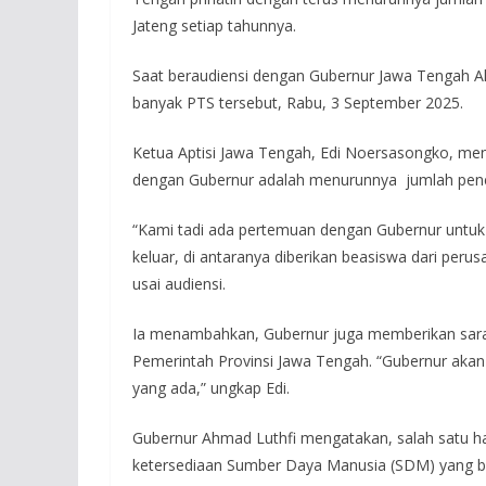
Jateng setiap tahunnya.
Saat beraudiensi dengan Gubernur Jawa Tengah Ah
banyak PTS tersebut, Rabu, 3 September 2025.
Ketua Aptisi Jawa Tengah, Edi Noersasongko, me
dengan Gubernur adalah menurunnya jumlah pener
“Kami tadi ada pertemuan dengan Gubernur untuk
keluar, di antaranya diberikan beasiswa dari peru
usai audiensi.
Ia menambahkan, Gubernur juga memberikan sara
Pemerintah Provinsi Jawa Tengah. “Gubernur akan
yang ada,” ungkap Edi.
Gubernur Ahmad Luthfi mengatakan, salah satu h
ketersediaan Sumber Daya Manusia (SDM) yang be