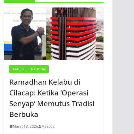
FEATURES
NASIONAL
Ramadhan Kelabu di
Cilacap: Ketika ‘Operasi
Senyap’ Memutus Tradisi
Berbuka
Maret 13, 2026
Mascos