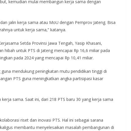
sebut, kemudian mulai membangun kerja sama dengan
dan jalin kerja sama atau MoU dengan Pemprov Jateng. Bisa
rahnya untuk kerja sama,” katanya.
erjasama Setda Provinsi Jawa Tengah, Yasip Khasani,
hibah untuk PTS di Jateng mencapai Rp 16,6 miliar pada
ingkan pada 2024 yang mencapai Rp 10,41 miliar.
 guna mendukung peningkatan mutu pendidikan tinggi di
ngan PTS guna meningkatkan angka partisipasi kasar
 kerja sama. Saat ini, dari 218 PTS baru 30 yang kerja sama
laborasi riset dan inovasi PTS. Hal ini sebagai sarana
sekaligus membantu menyelesaikan masalah pembangunan di