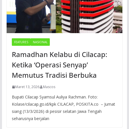
FEATURES
NASIONAL
Ramadhan Kelabu di Cilacap:
Ketika ‘Operasi Senyap’
Memutus Tradisi Berbuka
Maret 13, 2026
Mascos
Bupati Cilacap Syamsul Auliya Rachman. Foto:
Kolase/cilacap.go.id/kpk CILACAP, POSKITA.co – Jumat
siang (13/3/2026) di pesisir selatan Jawa Tengah
seharusnya berjalan