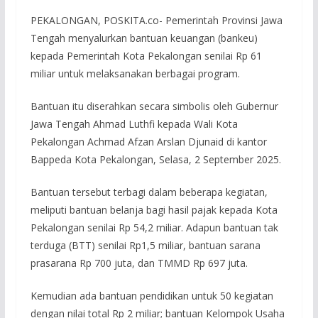
PEKALONGAN, POSKITA.co- Pemerintah Provinsi Jawa
Tengah menyalurkan bantuan keuangan (bankeu)
kepada Pemerintah Kota Pekalongan senilai Rp 61
miliar untuk melaksanakan berbagai program.
Bantuan itu diserahkan secara simbolis oleh Gubernur
Jawa Tengah Ahmad Luthfi kepada Wali Kota
Pekalongan Achmad Afzan Arslan Djunaid di kantor
Bappeda Kota Pekalongan, Selasa, 2 September 2025.
Bantuan tersebut terbagi dalam beberapa kegiatan,
meliputi bantuan belanja bagi hasil pajak kepada Kota
Pekalongan senilai Rp 54,2 miliar. Adapun bantuan tak
terduga (BTT) senilai Rp1,5 miliar, bantuan sarana
prasarana Rp 700 juta, dan TMMD Rp 697 juta.
Kemudian ada bantuan pendidikan untuk 50 kegiatan
dengan nilai total Rp 2 miliar; bantuan Kelompok Usaha