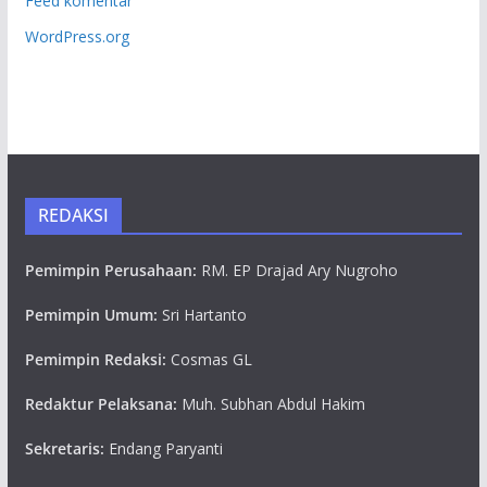
Feed komentar
WordPress.org
REDAKSI
Pemimpin Perusahaan:
RM. EP Drajad Ary Nugroho
Pemimpin Umum:
Sri Hartanto
Pemimpin Redaksi:
Cosmas GL
Redaktur Pelaksana:
Muh. Subhan Abdul Hakim
Sekretaris:
Endang Paryanti