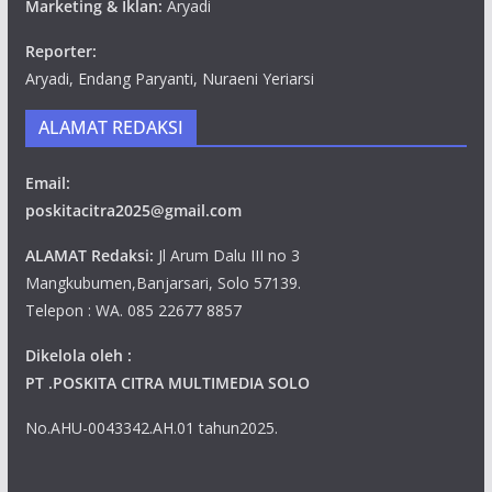
Marketing & Iklan:
Aryadi
Reporter:
Aryadi, Endang Paryanti, Nuraeni Yeriarsi
ALAMAT REDAKSI
Email:
poskitacitra2025@gmail.com
ALAMAT Redaksi:
Jl Arum Dalu III no 3
Mangkubumen,Banjarsari, Solo 57139.
Telepon : WA. 085 22677 8857
Dikelola oleh :
PT .POSKITA CITRA MULTIMEDIA SOLO
No.AHU-0043342.AH.01 tahun2025.