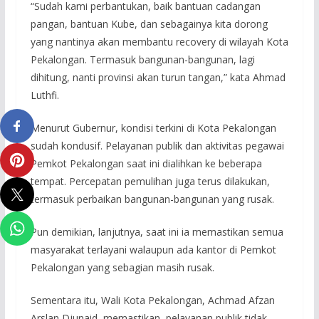
“Sudah kami perbantukan, baik bantuan cadangan
pangan, bantuan Kube, dan sebagainya kita dorong
yang nantinya akan membantu recovery di wilayah Kota
Pekalongan. Termasuk bangunan-bangunan, lagi
dihitung, nanti provinsi akan turun tangan,” kata Ahmad
Luthfi.
Menurut Gubernur, kondisi terkini di Kota Pekalongan
sudah kondusif. Pelayanan publik dan aktivitas pegawai
Pemkot Pekalongan saat ini dialihkan ke beberapa
tempat. Percepatan pemulihan juga terus dilakukan,
termasuk perbaikan bangunan-bangunan yang rusak.
Pun demikian, lanjutnya, saat ini ia memastikan semua
masyarakat terlayani walaupun ada kantor di Pemkot
Pekalongan yang sebagian masih rusak.
Sementara itu, Wali Kota Pekalongan, Achmad Afzan
Arslan Djunaid, memastikan, pelayanan publik tidak