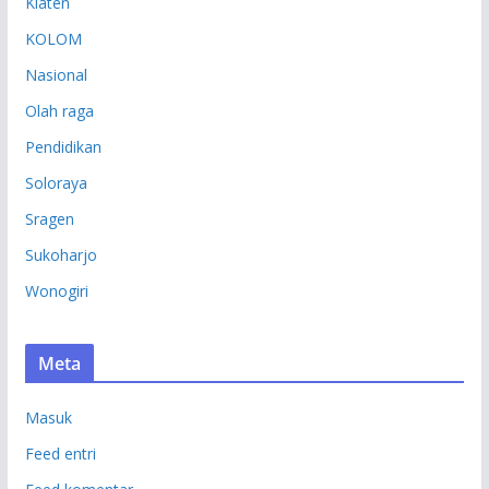
Klaten
KOLOM
Nasional
Olah raga
Pendidikan
Soloraya
Sragen
Sukoharjo
Wonogiri
Meta
Masuk
Feed entri