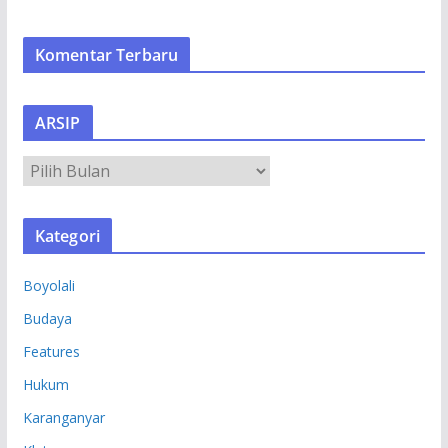
Komentar Terbaru
ARSIP
A
R
S
Kategori
I
P
Boyolali
Budaya
Features
Hukum
Karanganyar