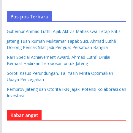
Pos-pos Terbaru
Gubernur Ahmad Luthfi Ajak Aktivis Mahasiswa Tetap Kritis
Jateng Tuan Rumah Muktamar Tapak Suci, Ahmad Luthfi
Dorong Pencak Silat Jadi Penguat Persatuan Bangsa
Raih Special Achievement Award, Ahmad Luthfi Dinilai
Berhasil Hadirkan Terobosan untuk Jateng
Soroti Kasus Perundungan, Taj Yasin Minta Optimalkan
Upaya Pencegahan
Pemprov Jateng dan Otorita IKN Jajaki Potensi Kolaborasi dan
Investasi
Kabar anget