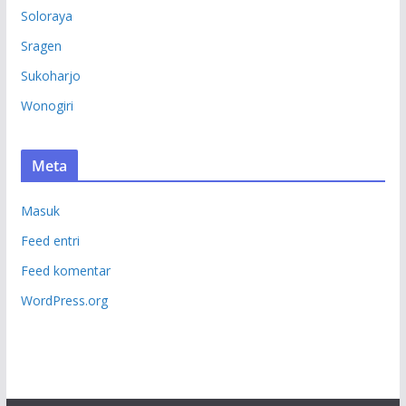
Soloraya
Sragen
Sukoharjo
Wonogiri
Meta
Masuk
Feed entri
Feed komentar
WordPress.org