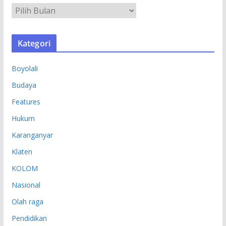
A
R
S
Kategori
I
P
Boyolali
Budaya
Features
Hukum
Karanganyar
Klaten
KOLOM
Nasional
Olah raga
Pendidikan