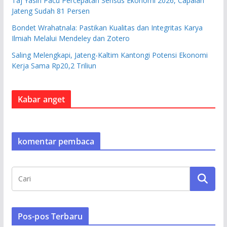
Taj Yasin Pacu Percepatan Sensus Ekonomi 2026, Capaian
Jateng Sudah 81 Persen
Bondet Wrahatnala: Pastikan Kualitas dan Integritas Karya
Ilmiah Melalui Mendeley dan Zotero
Saling Melengkapi, Jateng-Kaltim Kantongi Potensi Ekonomi
Kerja Sama Rp20,2 Triliun
Kabar anget
komentar pembaca
Pos-pos Terbaru