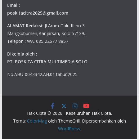
Email:
poskitacitra2025@gmail.com
ALAMAT Redaksi:
Jl Arum Dalu III no 3
Mangkubumen,Banjarsari, Solo 57139.
Telepon : WA. 085 22677 8857
Dikelola oleh :
PT .POSKITA CITRA MULTIMEDIA SOLO
No.AHU-0043342.AH.01 tahun2025.
Hak Cipta © 2026
. Keseluruhan Hak Cipta.
Tema:
ColorMag
oleh ThemeGrill. Dipersembahkan oleh
WordPress
.