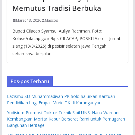
Memutus Tradisi Berbuka
Maret 13, 2026
Mascos
Bupati Cilacap Syamsul Auliya Rachman. Foto:
Kolase/cilacap.go.id/kpk CILACAP, POSKITA.co – Jumat
siang (13/3/2026) di pesisir selatan Jawa Tengah
seharusnya berjalan
Pos-pos Terbaru
Lazismu SD Muhammadiyah PK Solo Salurkan Bantuan
Pendidikan bagi Empat Murid TK di Karanganyar
Yudisium Promosi Doktor Teknik Sipil UNS: Hana Wardani
Kembangkan Mortar Kapur Berserat Rami untuk Pemugaran
Bangunan Heritage