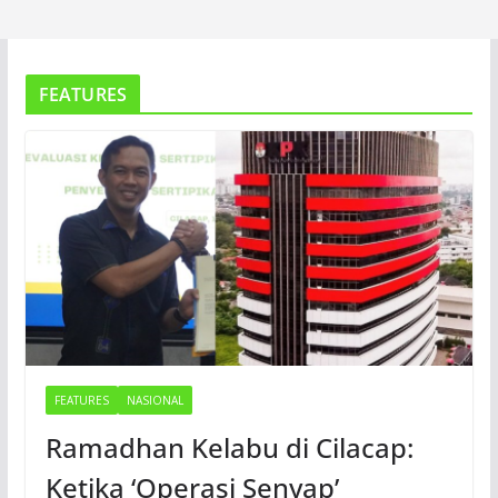
FEATURES
FEATURES
NASIONAL
Ramadhan Kelabu di Cilacap:
Ketika ‘Operasi Senyap’