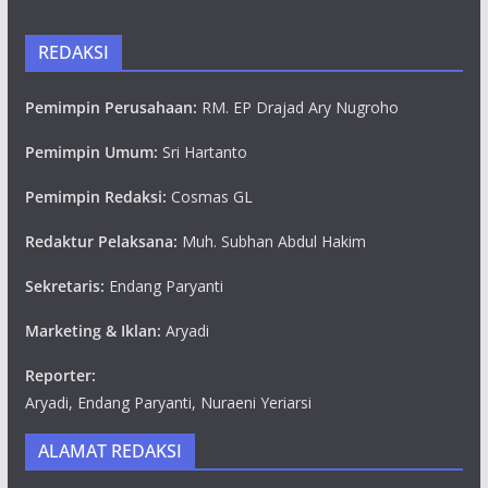
REDAKSI
Pemimpin Perusahaan:
RM. EP Drajad Ary Nugroho
Pemimpin Umum:
Sri Hartanto
Pemimpin Redaksi:
Cosmas GL
Redaktur Pelaksana:
Muh. Subhan Abdul Hakim
Sekretaris:
Endang Paryanti
Marketing & Iklan:
Aryadi
Reporter:
Aryadi, Endang Paryanti, Nuraeni Yeriarsi
ALAMAT REDAKSI