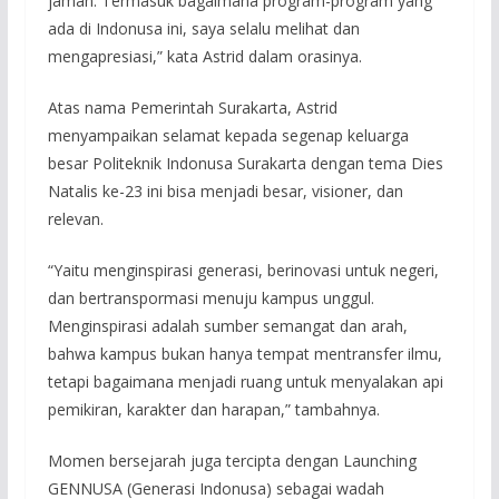
jaman. Termasuk bagaimana program-program yang
ada di Indonusa ini, saya selalu melihat dan
mengapresiasi,” kata Astrid dalam orasinya.
Atas nama Pemerintah Surakarta, Astrid
menyampaikan selamat kepada segenap keluarga
besar Politeknik Indonusa Surakarta dengan tema Dies
Natalis ke-23 ini bisa menjadi besar, visioner, dan
relevan.
“Yaitu menginspirasi generasi, berinovasi untuk negeri,
dan bertranspormasi menuju kampus unggul.
Menginspirasi adalah sumber semangat dan arah,
bahwa kampus bukan hanya tempat mentransfer ilmu,
tetapi bagaimana menjadi ruang untuk menyalakan api
pemikiran, karakter dan harapan,” tambahnya.
Momen bersejarah juga tercipta dengan Launching
GENNUSA (Generasi Indonusa) sebagai wadah