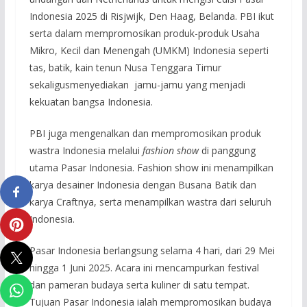
Indonesia 2025 di Risjwijk, Den Haag, Belanda. PBI ikut
serta dalam mempromosikan produk-produk Usaha
Mikro, Kecil dan Menengah (UMKM) Indonesia seperti
tas, batik, kain tenun Nusa Tenggara Timur
sekaligusmenyediakan jamu-jamu yang menjadi
kekuatan bangsa Indonesia.
PBI juga mengenalkan dan mempromosikan produk
wastra Indonesia melalui
fashion show
di panggung
utama Pasar Indonesia. Fashion show ini menampilkan
karya desainer Indonesia dengan Busana Batik dan
karya Craftnya, serta menampilkan wastra dari seluruh
Indonesia.
Pasar Indonesia berlangsung selama 4 hari, dari 29 Mei
hingga 1 Juni 2025. Acara ini mencampurkan festival
dan pameran budaya serta kuliner di satu tempat.
Tujuan Pasar Indonesia ialah mempromosikan budaya