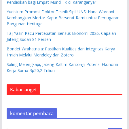
Pendidikan bagi Empat Murid TK di Karanganyar
Yudisium Promosi Doktor Teknik Sipil UNS: Hana Wardani
Kembangkan Mortar Kapur Berserat Rami untuk Pemugaran
Bangunan Heritage
Taj Yasin Pacu Percepatan Sensus Ekonomi 2026, Capaian
Jateng Sudah 81 Persen
Bondet Wrahatnala: Pastikan Kualitas dan Integritas Karya
Ilmiah Melalui Mendeley dan Zotero
Saling Melengkapi, Jateng-Kaltim Kantongi Potensi Ekonomi
Kerja Sama Rp20,2 Triliun
Kabar anget
komentar pembaca