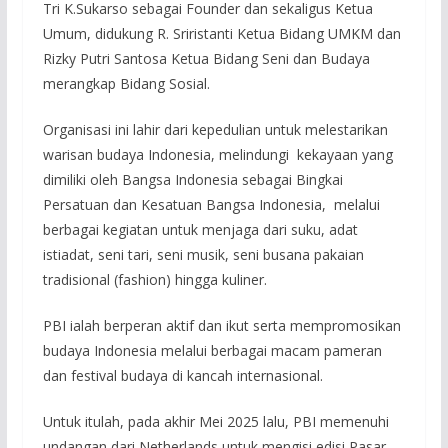
Tri K.Sukarso sebagai Founder dan sekaligus Ketua
Umum, didukung R. Sriristanti Ketua Bidang UMKM dan
Rizky Putri Santosa Ketua Bidang Seni dan Budaya
merangkap Bidang Sosial.
Organisasi ini lahir dari kepedulian untuk melestarikan
warisan budaya Indonesia, melindungi kekayaan yang
dimiliki oleh Bangsa Indonesia sebagai Bingkai
Persatuan dan Kesatuan Bangsa Indonesia, melalui
berbagai kegiatan untuk menjaga dari suku, adat
istiadat, seni tari, seni musik, seni busana pakaian
tradisional (fashion) hingga kuliner.
PBI ialah berperan aktif dan ikut serta mempromosikan
budaya Indonesia melalui berbagai macam pameran
dan festival budaya di kancah internasional.
Untuk itulah, pada akhir Mei 2025 lalu, PBI memenuhi
undangan dari Netherlands untuk mengisi edisi Pasar