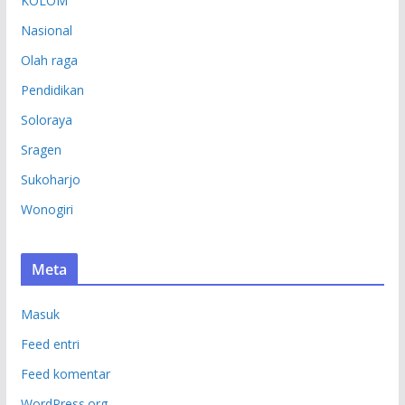
KOLOM
Nasional
Olah raga
Pendidikan
Soloraya
Sragen
Sukoharjo
Wonogiri
Meta
Masuk
Feed entri
Feed komentar
WordPress.org