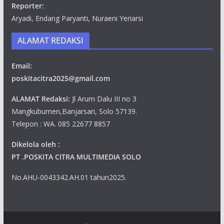
Reporter:
Aryadi, Endang Paryanti, Nuraeni Yeriarsi
ALAMAT REDAKSI
Email:
poskitacitra2025@gmail.com
ALAMAT Redaksi:
Jl Arum Dalu III no 3
Mangkubumen,Banjarsari, Solo 57139.
Telepon : WA. 085 22677 8857
Dikelola oleh :
PT .POSKITA CITRA MULTIMEDIA SOLO
No.AHU-0043342.AH.01 tahun2025.