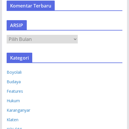
Komentar Terbaru
ARSIP
A
R
S
Kategori
I
P
Boyolali
Budaya
Features
Hukum
Karanganyar
Klaten