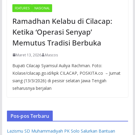
FEATURES
NASIONAL
Ramadhan Kelabu di Cilacap:
Ketika ‘Operasi Senyap’
Memutus Tradisi Berbuka
Maret 13, 2026
Mascos
Bupati Cilacap Syamsul Auliya Rachman. Foto:
Kolase/cilacap.go.id/kpk CILACAP, POSKITA.co – Jumat
siang (13/3/2026) di pesisir selatan Jawa Tengah
seharusnya berjalan
Pos-pos Terbaru
Lazismu SD Muhammadiyah PK Solo Salurkan Bantuan