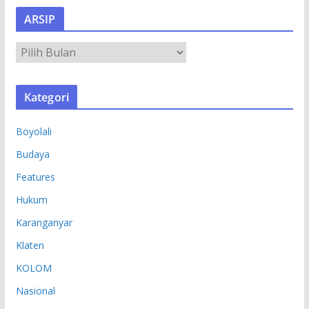
ARSIP
A
R
S
Kategori
I
P
Boyolali
Budaya
Features
Hukum
Karanganyar
Klaten
KOLOM
Nasional