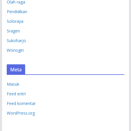
Olah raga
Pendidikan
Soloraya
Sragen
Sukoharjo
Wonogiri
Meta
Masuk
Feed entri
Feed komentar
WordPress.org