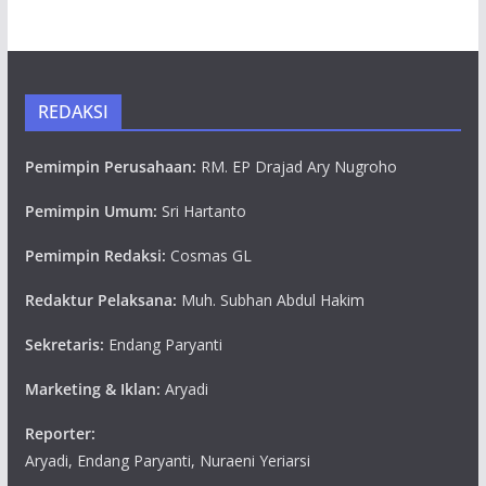
REDAKSI
Pemimpin Perusahaan:
RM. EP Drajad Ary Nugroho
Pemimpin Umum:
Sri Hartanto
Pemimpin Redaksi:
Cosmas GL
Redaktur Pelaksana:
Muh. Subhan Abdul Hakim
Sekretaris:
Endang Paryanti
Marketing & Iklan:
Aryadi
Reporter:
Aryadi, Endang Paryanti, Nuraeni Yeriarsi