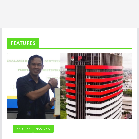
FEATURES
FEATURES
NASIONAL