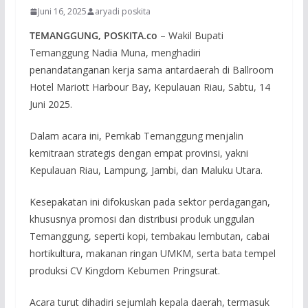
Juni 16, 2025
aryadi poskita
TEMANGGUNG, POSKITA.co
– Wakil Bupati
Temanggung Nadia Muna, menghadiri
penandatanganan kerja sama antardaerah di Ballroom
Hotel Mariott Harbour Bay, Kepulauan Riau, Sabtu, 14
Juni 2025.
Dalam acara ini, Pemkab Temanggung menjalin
kemitraan strategis dengan empat provinsi, yakni
Kepulauan Riau, Lampung, Jambi, dan Maluku Utara.
Kesepakatan ini difokuskan pada sektor perdagangan,
khususnya promosi dan distribusi produk unggulan
Temanggung, seperti kopi, tembakau lembutan, cabai
hortikultura, makanan ringan UMKM, serta bata tempel
produksi CV Kingdom Kebumen Pringsurat.
Acara turut dihadiri sejumlah kepala daerah, termasuk