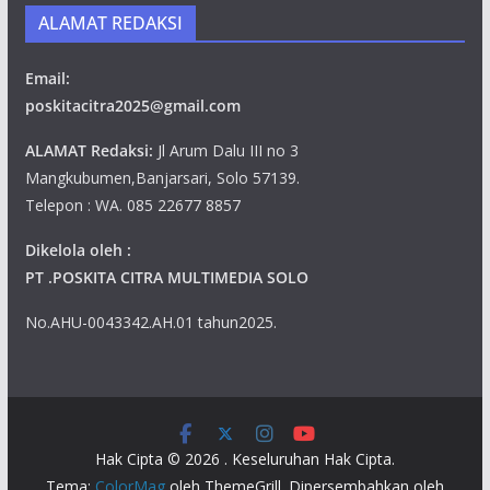
ALAMAT REDAKSI
Email:
poskitacitra2025@gmail.com
ALAMAT Redaksi:
Jl Arum Dalu III no 3
Mangkubumen,Banjarsari, Solo 57139.
Telepon : WA. 085 22677 8857
Dikelola oleh :
PT .POSKITA CITRA MULTIMEDIA SOLO
No.AHU-0043342.AH.01 tahun2025.
Hak Cipta © 2026
. Keseluruhan Hak Cipta.
Tema:
ColorMag
oleh ThemeGrill. Dipersembahkan oleh