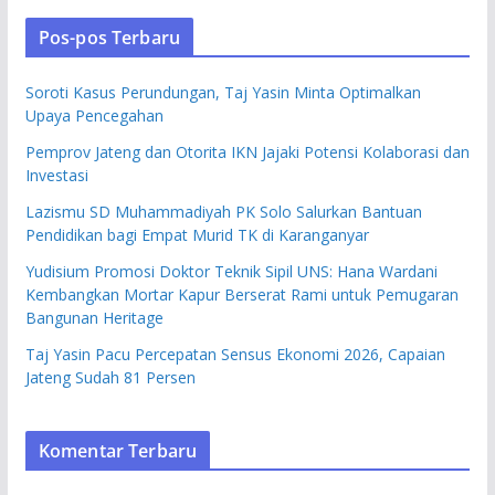
Pos-pos Terbaru
Soroti Kasus Perundungan, Taj Yasin Minta Optimalkan
Upaya Pencegahan
Pemprov Jateng dan Otorita IKN Jajaki Potensi Kolaborasi dan
Investasi
Lazismu SD Muhammadiyah PK Solo Salurkan Bantuan
Pendidikan bagi Empat Murid TK di Karanganyar
Yudisium Promosi Doktor Teknik Sipil UNS: Hana Wardani
Kembangkan Mortar Kapur Berserat Rami untuk Pemugaran
Bangunan Heritage
Taj Yasin Pacu Percepatan Sensus Ekonomi 2026, Capaian
Jateng Sudah 81 Persen
Komentar Terbaru