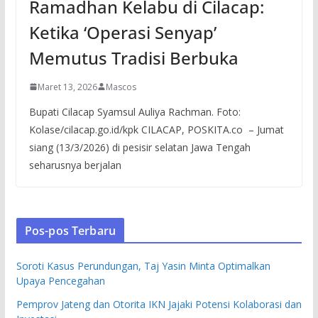
Ramadhan Kelabu di Cilacap:
Ketika ‘Operasi Senyap’
Memutus Tradisi Berbuka
Maret 13, 2026
Mascos
Bupati Cilacap Syamsul Auliya Rachman. Foto:
Kolase/cilacap.go.id/kpk CILACAP, POSKITA.co – Jumat
siang (13/3/2026) di pesisir selatan Jawa Tengah
seharusnya berjalan
Pos-pos Terbaru
Soroti Kasus Perundungan, Taj Yasin Minta Optimalkan
Upaya Pencegahan
Pemprov Jateng dan Otorita IKN Jajaki Potensi Kolaborasi dan