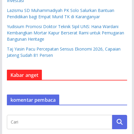
Investasi
Lazismu SD Muhammadiyah PK Solo Salurkan Bantuan
Pendidikan bagi Empat Murid TK di Karanganyar
Yudisium Promosi Doktor Teknik Sipil UNS: Hana Wardani
Kembangkan Mortar Kapur Berserat Rami untuk Pemugaran
Bangunan Heritage
Taj Yasin Pacu Percepatan Sensus Ekonomi 2026, Capaian
Jateng Sudah 81 Persen
Kabar anget
komentar pembaca