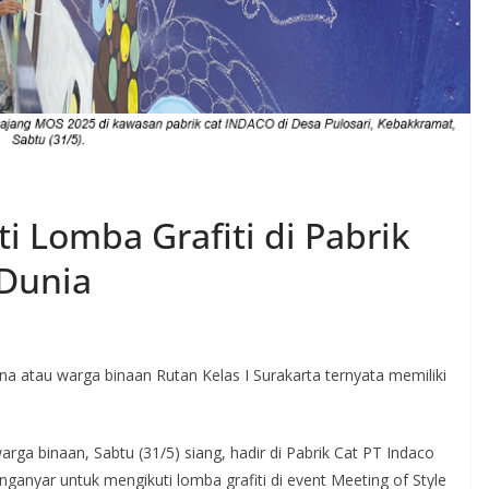
ti Lomba Grafiti di Pabrik
 Dunia
a atau warga binaan Rutan Kelas I Surakarta ternyata memiliki
rga binaan, Sabtu (31/5) siang, hadir di Pabrik Cat PT Indaco
ganyar untuk mengikuti lomba grafiti di event Meeting of Style