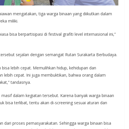
niawan mengatakan, tiga warga binaan yang diikutkan dalam
ka miliki.
 bisa berpartisipasi di festival grafiti level internasional ini,”
tersebut sejalan dengan semangat Rutan Surakarta Berbudaya.
n bisa lebih cepat. Memulihkan hidup, kehidupan dan
an lebih cepat. Ini juga membuktikan, bahwa orang dalam
akat,” tandasnya.
ih masif dalam kegiatan tersebut. Karena banyak warga binaan
uk bisa terlibat, tentu akan di-screening sesuai aturan dan
gian dari proses pemasyarakatan. Sehingga warga binaan bisa