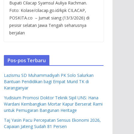
Bupati Cilacap Syamsul Auliya Rachman.
Foto: Kolase/cilacap.go.id/kpk CILACAP,
POSKITA.co – Jumat siang (13/3/2026) di
pesisir selatan Jawa Tengah seharusnya
berjalan
Pos-pos Terbaru
Lazismu SD Muhammadiyah PK Solo Salurkan
Bantuan Pendidikan bagi Empat Murid TK di
Karanganyar
Yudisium Promosi Doktor Teknik Sipil UNS: Hana
Wardani Kembangkan Mortar Kapur Berserat Rami
untuk Pemugaran Bangunan Heritage
Taj Yasin Pacu Percepatan Sensus Ekonomi 2026,
Capaian Jateng Sudah 81 Persen