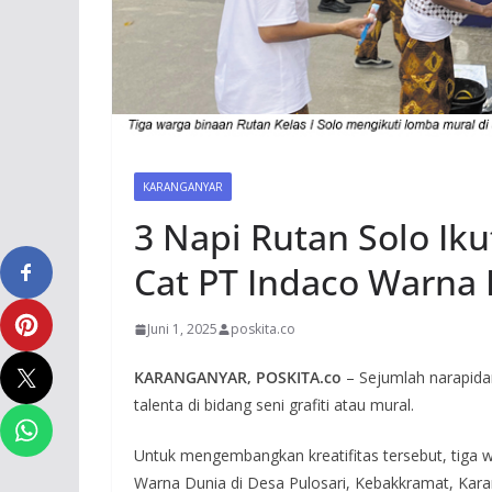
KARANGANYAR
3 Napi Rutan Solo Iku
Cat PT Indaco Warna
Juni 1, 2025
poskita.co
KARANGANYAR, POSKITA.co
– Sejumlah narapidan
talenta di bidang seni grafiti atau mural.
Untuk mengembangkan kreatifitas tersebut, tiga wa
Warna Dunia di Desa Pulosari, Kebakkramat, Karan