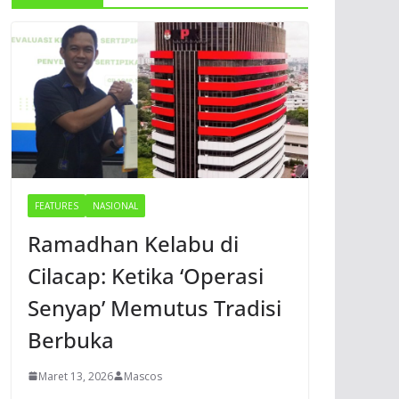
FEATURES
NASIONAL
Ramadhan Kelabu di
Cilacap: Ketika ‘Operasi
Senyap’ Memutus Tradisi
Berbuka
Maret 13, 2026
Mascos