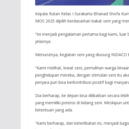
Kepala Rutan Kelas I Surakarta Bhanad Shofa Kur
MOS 2025 dipilih berdasarkan bakat seni yang mere
“Ini menjadi pengalaman pertama bagi kami, luar biasa
jelasnya.
Menurutnya, kegiatan seni yang diusung INDACO 
“Kami melihat, lewat seni, pemulihan warga binaa
penghidupan mereka, dengan stimulan seni itu ak
penjara pun bisa berkontribusi positif bagi masyar
Dia berharap, ke depan bisa dilibatkan secara leb
yang memiliki potensi di bidang seni. Meskipun unt
ketentuan yang ada.
“Kami berharap, dari keterlibatan ini, menjadi ba