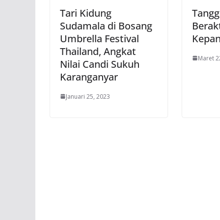
Tari Kidung
Tangg
Sudamala di Bosang
Berakt
Umbrella Festival
Kepan
Thailand, Angkat
Maret 2
Nilai Candi Sukuh
Karanganyar
Januari 25, 2023