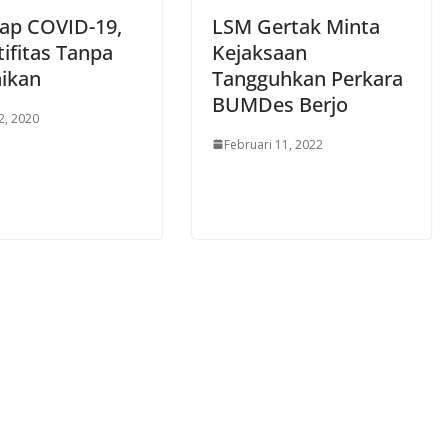
ap COVID-19,
LSM Gertak Minta
ifitas Tanpa
Kejaksaan
ikan
Tangguhkan Perkara
BUMDes Berjo
2, 2020
Februari 11, 2022