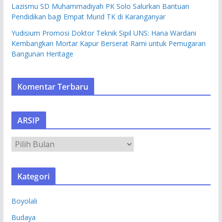
Lazismu SD Muhammadiyah PK Solo Salurkan Bantuan
Pendidikan bagi Empat Murid TK di Karanganyar
Yudisium Promosi Doktor Teknik Sipil UNS: Hana Wardani
Kembangkan Mortar Kapur Berserat Rami untuk Pemugaran
Bangunan Heritage
Komentar Terbaru
ARSIP
A
R
S
Kategori
I
P
Boyolali
Budaya