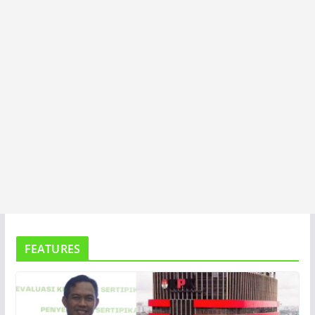
A
FEATURES