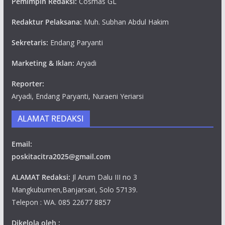
Pemimpin Redaksi:
Cosmas GL
Redaktur Pelaksana:
Muh. Subhan Abdul Hakim
Sekretaris:
Endang Paryanti
Marketing & Iklan:
Aryadi
Reporter:
Aryadi, Endang Paryanti, Nuraeni Yeriarsi
ALAMAT REDAKSI
Email:
poskitacitra2025@gmail.com
ALAMAT Redaksi:
Jl Arum Dalu III no 3
Mangkubumen,Banjarsari, Solo 57139.
Telepon : WA. 085 22677 8857
Dikelola oleh :