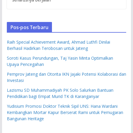
Pos-pos Terbaru
Raih Special Achievement Award, Ahmad Luthfi Dinilai
Berhasil Hadirkan Terobosan untuk Jateng
Soroti Kasus Perundungan, Taj Yasin Minta Optimalkan
Upaya Pencegahan
Pemprov Jateng dan Otorita IKN Jajaki Potensi Kolaborasi dan
Investasi
Lazismu SD Muhammadiyah PK Solo Salurkan Bantuan
Pendidikan bagi Empat Murid TK di Karanganyar
Yudisium Promosi Doktor Teknik Sipil UNS: Hana Wardani
Kembangkan Mortar Kapur Berserat Rami untuk Pemugaran
Bangunan Heritage