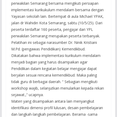
perwakilan Semarang bersama mengikuti persiapan
implementasi kurikukulum mendalam bersama dengan
Yayasan sekolah lain. Bertempat di aula Michael YPAK,
jalan dr Wahidin Kota Semarang, sabtu (10/5/25). Dari
peserta terdaftar 160 peserta, pengajar dari YPL
perwakilan Semarang merupakan peserta terbanyak.
Pelatihan ini sebagai narasumber Dr. Ninik Kristiani
M.Pd. (pengawas Pendidikan) Kemendikbud.
Dikatakan bahwa implementasi kurikulum mendalam
menjadi bagian yang harus disampaikan agar
Pendidikan dalam kegiatan belajar mengajar dapat
berjalan sesuai rencana kemendikbud. Maka paling
tidak guru di berbagai daerah. “ Sebagian mengikuti
workshop wajib, selanjutkan menularkan kepada rekan
sejawat.,” ucapnya.
Materi yang disampaikan antara lain menyangkut
identifikasi dimensi profil lulusan, desain pembelajaran
dan langkah-langkah pembelajaran. Berama -sama