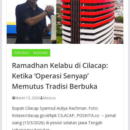
FEATURES
NASIONAL
Ramadhan Kelabu di Cilacap:
Ketika ‘Operasi Senyap’
Memutus Tradisi Berbuka
Maret 13, 2026
Mascos
Bupati Cilacap Syamsul Auliya Rachman. Foto:
Kolase/cilacap.go.id/kpk CILACAP, POSKITA.co – Jumat
siang (13/3/2026) di pesisir selatan Jawa Tengah
seharusnya berjalan