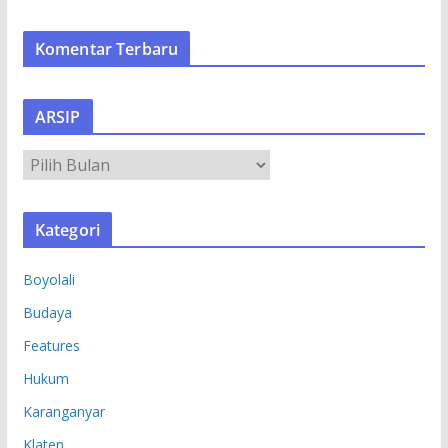
Komentar Terbaru
ARSIP
A
R
S
Kategori
I
P
Boyolali
Budaya
Features
Hukum
Karanganyar
Klaten