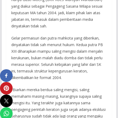
yang diakui sebagai Pengageng Sasana Wilapa sesuai
keputusan MA tahun 2004. jadi, klaim pihak lain atas
jabatan ini, termasuk dalam pemberitaan media
dinyatakan tidak sah.
Gelar permaisuri dan putra mahkota yang diberikan,
dinyatakan tidak sah menurut hukum. Kedua putra PB
XIII diharapkan mampu saling mengisi dalam menjalin
kerukunan, bukan malah diadu domba dan tidak perlu
merasa superior. Seluruh kebijakan yang lahir dari SK
ini, termasuk struktur kepengurusan keraton,
dikembalikan ke format 2004.
“Biarkan mereka berdua saling mengisi, saling
memahami masing-masing, kurangnya supaya saling
mengisi itu. Yang terakhir juga kaitannya sama
pengageng perintah keraton juga sejak adanya eksklusi
seharusnya sudah tidak ada lagi orang yang mengaku