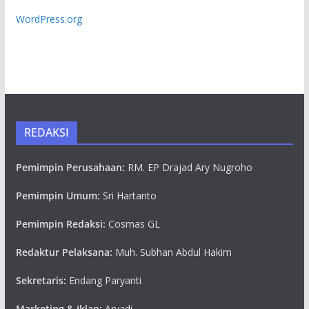
WordPress.org
REDAKSI
Pemimpin Perusahaan:
RM. EP Drajad Ary Nugroho
Pemimpin Umum:
Sri Hartanto
Pemimpin Redaksi:
Cosmas GL
Redaktur Pelaksana:
Muh. Subhan Abdul Hakim
Sekretaris:
Endang Paryanti
Marketing & Iklan:
Aryadi