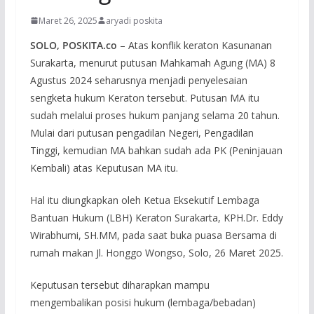
Maret 26, 2025
aryadi poskita
SOLO, POSKITA.co
– Atas konflik keraton Kasunanan
Surakarta, menurut putusan Mahkamah Agung (MA) 8
Agustus 2024 seharusnya menjadi penyelesaian
sengketa hukum Keraton tersebut. Putusan MA itu
sudah melalui proses hukum panjang selama 20 tahun.
Mulai dari putusan pengadilan Negeri, Pengadilan
Tinggi, kemudian MA bahkan sudah ada PK (Peninjauan
Kembali) atas Keputusan MA itu.
Hal itu diungkapkan oleh Ketua Eksekutif Lembaga
Bantuan Hukum (LBH) Keraton Surakarta, KPH.Dr. Eddy
Wirabhumi, SH.MM, pada saat buka puasa Bersama di
rumah makan Jl. Honggo Wongso, Solo, 26 Maret 2025.
Keputusan tersebut diharapkan mampu
mengembalikan posisi hukum (lembaga/bebadan)