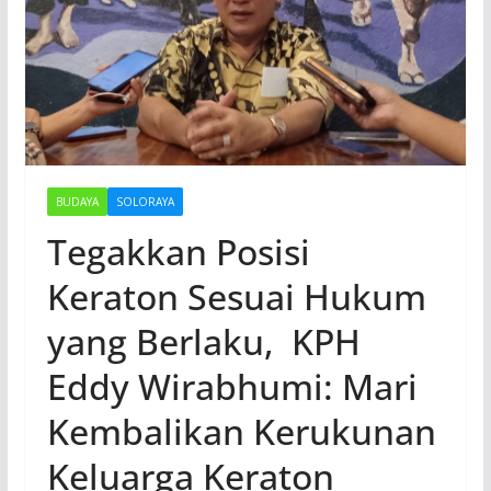
BUDAYA
SOLORAYA
Tegakkan Posisi
Keraton Sesuai Hukum
yang Berlaku, KPH
Eddy Wirabhumi: Mari
Kembalikan Kerukunan
Keluarga Keraton