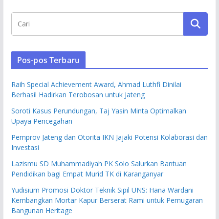
Pos-pos Terbaru
Raih Special Achievement Award, Ahmad Luthfi Dinilai
Berhasil Hadirkan Terobosan untuk Jateng
Soroti Kasus Perundungan, Taj Yasin Minta Optimalkan
Upaya Pencegahan
Pemprov Jateng dan Otorita IKN Jajaki Potensi Kolaborasi dan
Investasi
Lazismu SD Muhammadiyah PK Solo Salurkan Bantuan
Pendidikan bagi Empat Murid TK di Karanganyar
Yudisium Promosi Doktor Teknik Sipil UNS: Hana Wardani
Kembangkan Mortar Kapur Berserat Rami untuk Pemugaran
Bangunan Heritage