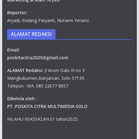
Reporter:
Aryadi, Endang Paryanti, Nuraeni Yeriarsi
ALAMAT REDAKSI
Email:
poskitacitra2025@gmail.com
ALAMAT Redaksi:
Jl Arum Dalu III no 3
Mangkubumen,Banjarsari, Solo 57139.
Telepon : WA. 085 22677 8857
Dikelola oleh :
PT .POSKITA CITRA MULTIMEDIA SOLO
No.AHU-0043342.AH.01 tahun2025.