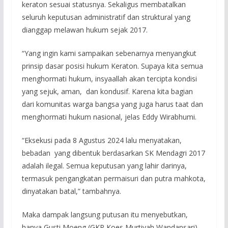
keraton sesuai statusnya. Sekaligus membatalkan
seluruh keputusan administratif dan struktural yang
dianggap melawan hukum sejak 2017.
“Yang ingin kami sampaikan sebenarnya menyangkut
prinsip dasar posisi hukum Keraton. Supaya kita semua
menghormati hukum, insyaallah akan tercipta kondisi
yang sejuk, aman, dan kondusif. Karena kita bagian
dari komunitas warga bangsa yang juga harus taat dan
menghormati hukum nasional, jelas Eddy Wirabhumi.
“Eksekusi pada 8 Agustus 2024 lalu menyatakan,
bebadan yang dibentuk berdasarkan SK Mendagri 2017
adalah ilegal. Semua keputusan yang lahir darinya,
termasuk pengangkatan permaisuri dan putra mahkota,
dinyatakan batal,” tambahnya.
Maka dampak langsung putusan itu menyebutkan,
hanya Gusti Moeng (GKR Koes Murtiyah Wandansari)