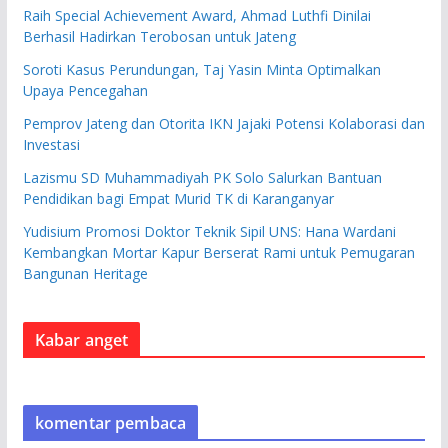
Raih Special Achievement Award, Ahmad Luthfi Dinilai
Berhasil Hadirkan Terobosan untuk Jateng
Soroti Kasus Perundungan, Taj Yasin Minta Optimalkan
Upaya Pencegahan
Pemprov Jateng dan Otorita IKN Jajaki Potensi Kolaborasi dan
Investasi
Lazismu SD Muhammadiyah PK Solo Salurkan Bantuan
Pendidikan bagi Empat Murid TK di Karanganyar
Yudisium Promosi Doktor Teknik Sipil UNS: Hana Wardani
Kembangkan Mortar Kapur Berserat Rami untuk Pemugaran
Bangunan Heritage
Kabar anget
komentar pembaca