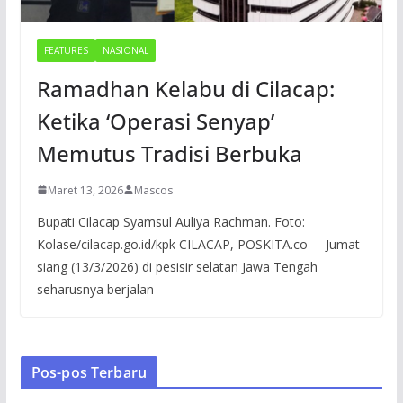
FEATURES
NASIONAL
Ramadhan Kelabu di Cilacap:
Ketika ‘Operasi Senyap’
Memutus Tradisi Berbuka
Maret 13, 2026
Mascos
Bupati Cilacap Syamsul Auliya Rachman. Foto:
Kolase/cilacap.go.id/kpk CILACAP, POSKITA.co – Jumat
siang (13/3/2026) di pesisir selatan Jawa Tengah
seharusnya berjalan
Pos-pos Terbaru