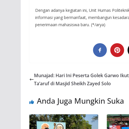
Dengan adanya kegiatan ini, Unit Humas Politekn
informasi yang bermanfaat, membangun kesadara
penerimaan mahasiswa baru. (*/arya)
Munajad: Hari Ini Peserta Golek Garwo Ikut
Ta’aruf di Masjid Sheikh Zayed Solo
Anda Juga Mungkin Suka