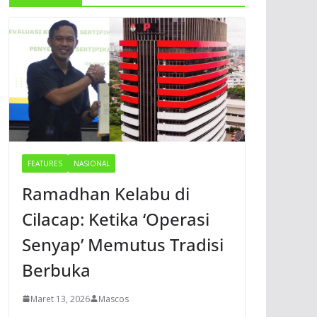
FEATURES
NASIONAL
Ramadhan Kelabu di
Cilacap: Ketika ‘Operasi
Senyap’ Memutus Tradisi
Berbuka
Maret 13, 2026
Mascos