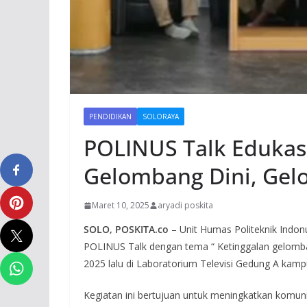
PENDIDIKAN
SOLORAYA
POLINUS Talk Edukasi
Gelombang Dini, Gel
Maret 10, 2025
aryadi poskita
SOLO, POSKITA.co
– Unit Humas Politeknik Indon
POLINUS Talk dengan tema “ Ketinggalan gelomba
2025 lalu di Laboratorium Televisi Gedung A kam
Kegiatan ini bertujuan untuk meningkatkan komun