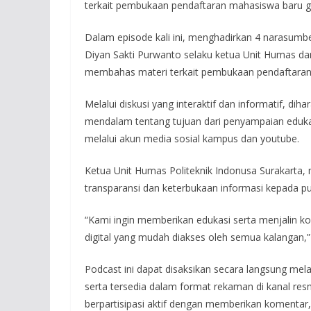
terkait pembukaan pendaftaran mahasiswa baru g
Dalam episode kali ini, menghadirkan 4 narasumb
Diyan Sakti Purwanto selaku ketua Unit Humas dan 
membahas materi terkait pembukaan pendaftaran
Melalui diskusi yang interaktif dan informatif,
mendalam tentang tujuan dari penyampaian edukasi
melalui akun media sosial kampus dan youtube.
Ketua Unit Humas Politeknik Indonusa Surakarta
transparansi dan keterbukaan informasi kepada pub
“Kami ingin memberikan edukasi serta menjalin k
digital yang mudah diakses oleh semua kalangan,”
Podcast ini dapat disaksikan secara langsung melal
serta tersedia dalam format rekaman di kanal re
berpartisipasi aktif dengan memberikan komentar, 