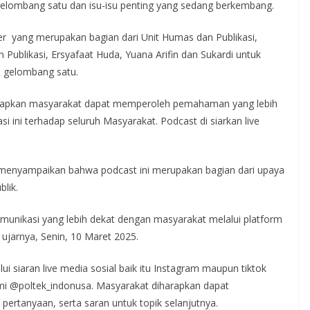
elombang satu dan isu-isu penting yang sedang berkembang.
er yang merupakan bagian dari Unit Humas dan Publikasi,
Publikasi, Ersyafaat Huda, Yuana Arifin dan Sukardi untuk
 gelombang satu.
 diharapkan masyarakat dapat memperoleh pemahaman yang lebih
 ini terhadap seluruh Masyarakat. Podcast di siarkan live
, menyampaikan bahwa podcast ini merupakan bagian dari upaya
lik.
omunikasi yang lebih dekat dengan masyarakat melalui platform
 ujarnya, Senin, 10 Maret 2025.
ui siaran live media sosial baik itu Instagram maupun tiktok
smi @poltek_indonusa. Masyarakat diharapkan dapat
pertanyaan, serta saran untuk topik selanjutnya.