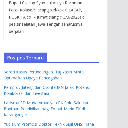
Bupati Cilacap Syamsul Auliya Rachman.
Foto: Kolase/cilacap.go.id/kpk CILACAP,
POSKITA.co – Jumat siang (13/3/2026) di
pesisir selatan Jawa Tengah seharusnya
berjalan
Pos-pos Terbaru
Soroti Kasus Perundungan, Taj Yasin Minta
Optimalkan Upaya Pencegahan
Pemprov Jateng dan Otorita IKN Jajaki Potensi
Kolaborasi dan Investasi
Lazismu SD Muhammadiyah PK Solo Salurkan
Bantuan Pendidikan bagi Empat Murid TK di
Karanganyar
Yudisium Promosi Doktor Teknik Sipil UNS: Hana