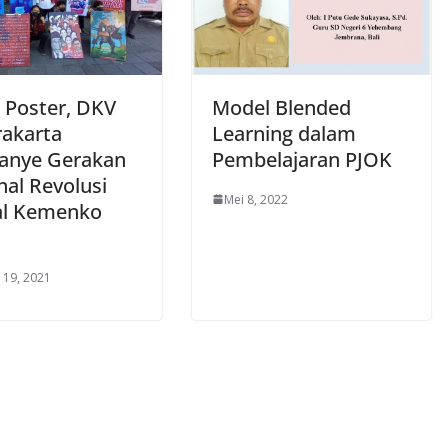
 Poster, DKV
Model Blended
rakarta
Learning dalam
anye Gerakan
Pembelajaran PJOK
nal Revolusi
Mei 8, 2022
l Kemenko
 19, 2021