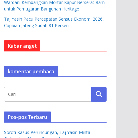
Wardani Kembangkan Mortar Kapur Berserat Rami
untuk Pemugaran Bangunan Heritage
Taj Yasin Pacu Percepatan Sensus Ekonomi 2026,
Capaian Jateng Sudah 81 Persen
Kabar anget
komentar pembaca
Pos-pos Terbaru
Soroti Kasus Perundungan, Taj Yasin Minta