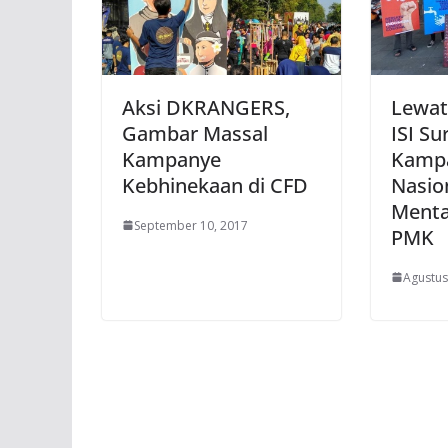
Aksi DKRANGERS,
Lewat
Gambar Massal
ISI Su
Kampanye
Kamp
Kebhinekaan di CFD
Nasio
Menta
September 10, 2017
PMK
Agustus