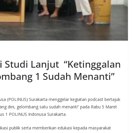
 Studi Lanjut “Ketinggalan
ombang 1 Sudah Menanti”
usa (POLINUS) Surakarta menggelar kegiatan podcast bertajuk
ng dini, gelombang satu sudah menanti” pada Rabu 5 Maret
pus 1 POLINUS Indonusa Surakarta.
ikasi publik serta memberikan edukasi kepada masyarakat