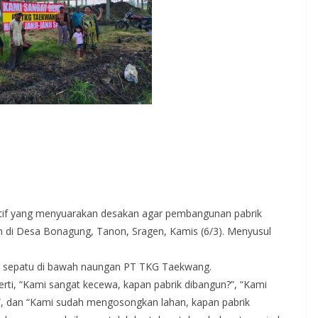
tif yang menyuarakan desakan agar pembangunan pabrik
han di Desa Bonagung, Tanon, Sragen, Kamis (6/3). Menyusul
ik sepatu di bawah naungan PT TKG Taekwang.
erti, “Kami sangat kecewa, kapan pabrik dibangun?”, “Kami
a”, dan “Kami sudah mengosongkan lahan, kapan pabrik