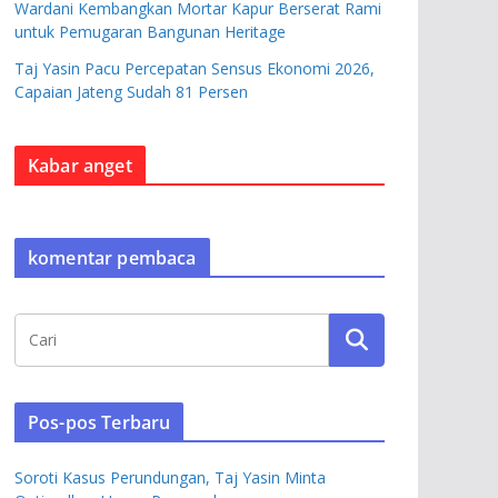
Wardani Kembangkan Mortar Kapur Berserat Rami
untuk Pemugaran Bangunan Heritage
Taj Yasin Pacu Percepatan Sensus Ekonomi 2026,
Capaian Jateng Sudah 81 Persen
Kabar anget
komentar pembaca
Pos-pos Terbaru
Soroti Kasus Perundungan, Taj Yasin Minta