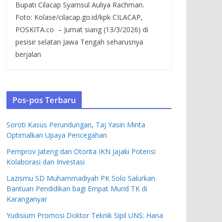
Bupati Cilacap Syamsul Auliya Rachman.
Foto: Kolase/cilacap.go.id/kpk CILACAP,
POSKITA.co – Jumat siang (13/3/2026) di
pesisir selatan Jawa Tengah seharusnya
berjalan
Pos-pos Terbaru
Soroti Kasus Perundungan, Taj Yasin Minta
Optimalkan Upaya Pencegahan
Pemprov Jateng dan Otorita IKN Jajaki Potensi
Kolaborasi dan Investasi
Lazismu SD Muhammadiyah PK Solo Salurkan
Bantuan Pendidikan bagi Empat Murid TK di
Karanganyar
Yudisium Promosi Doktor Teknik Sipil UNS: Hana