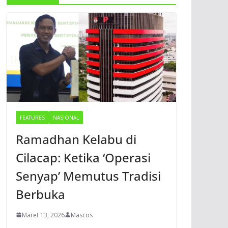
FEATURES
NASIONAL
Ramadhan Kelabu di
Cilacap: Ketika ‘Operasi
Senyap’ Memutus Tradisi
Berbuka
Maret 13, 2026
Mascos