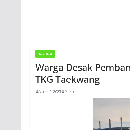
NASIONAL
Warga Desak Pemban
TKG Taekwang
Maret 6, 2025
Mascos