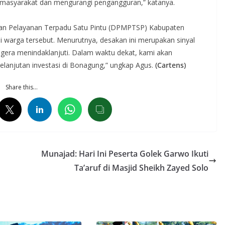
n masyarakat dan mengurangi pengangguran,” katanya.
an Pelayanan Terpadu Satu Pintu (DPMPTSP) Kabupaten
i warga tersebut. Menurutnya, desakan ini merupakan sinyal
 segera menindaklanjuti. Dalam waktu dekat, kami akan
anjutan investasi di Bonagung,” ungkap Agus.
(Cartens)
Share this…
Munajad: Hari Ini Peserta Golek Garwo Ikuti
Ta’aruf di Masjid Sheikh Zayed Solo