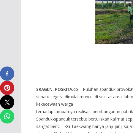
SRAGEN, POSKITA.co
– Puluhan spanduk provoka
sepatu segera dimulai muncul di sekitar areal la
kekecewaan warga
terhadap lambatnya realisasi pembangunan pabr
Spanduk-spanduk tersebut bertuliskan kalimat sep
sangat benci TKG Taekwang hanya janji-janji saj