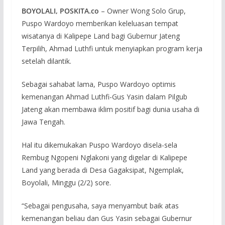
BOYOLALI, POSKITA.co
– Owner Wong Solo Grup,
Puspo Wardoyo memberikan keleluasan tempat
wisatanya di Kalipepe Land bagi Gubernur Jateng
Terpilih, Ahmad Luthfi untuk menyiapkan program kerja
setelah dilantik.
Sebagai sahabat lama, Puspo Wardoyo optimis
kemenangan Ahmad Luthfi-Gus Yasin dalam Pilgub
Jateng akan membawa iklim positif bagi dunia usaha di
Jawa Tengah.
Hal itu dikemukakan Puspo Wardoyo disela-sela
Rembug Ngopeni Nglakoni yang digelar di Kalipepe
Land yang berada di Desa Gagaksipat, Ngemplak,
Boyolali, Minggu (2/2) sore.
“Sebagai pengusaha, saya menyambut baik atas
kemenangan beliau dan Gus Yasin sebagai Gubernur