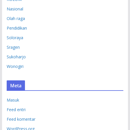
Nasional
Olah raga
Pendidikan
Soloraya
Sragen
Sukoharjo
Wonogiri
Meta
Masuk
Feed entri
Feed komentar
WordPress.org