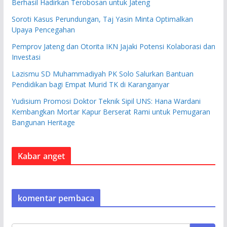
Berhasil Hadirkan Terobosan untuk Jateng
Soroti Kasus Perundungan, Taj Yasin Minta Optimalkan
Upaya Pencegahan
Pemprov Jateng dan Otorita IKN Jajaki Potensi Kolaborasi dan
Investasi
Lazismu SD Muhammadiyah PK Solo Salurkan Bantuan
Pendidikan bagi Empat Murid TK di Karanganyar
Yudisium Promosi Doktor Teknik Sipil UNS: Hana Wardani
Kembangkan Mortar Kapur Berserat Rami untuk Pemugaran
Bangunan Heritage
Kabar anget
komentar pembaca