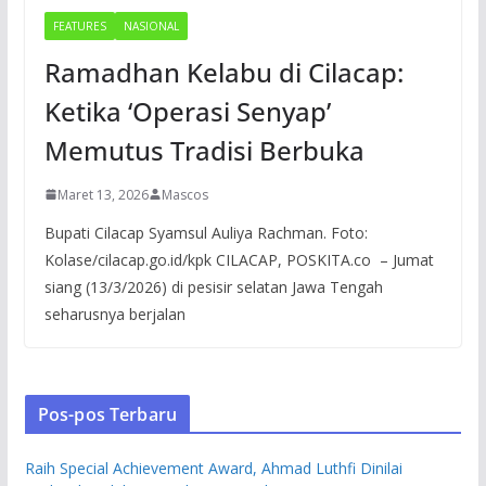
FEATURES
NASIONAL
Ramadhan Kelabu di Cilacap:
Ketika ‘Operasi Senyap’
Memutus Tradisi Berbuka
Maret 13, 2026
Mascos
Bupati Cilacap Syamsul Auliya Rachman. Foto:
Kolase/cilacap.go.id/kpk CILACAP, POSKITA.co – Jumat
siang (13/3/2026) di pesisir selatan Jawa Tengah
seharusnya berjalan
Pos-pos Terbaru
Raih Special Achievement Award, Ahmad Luthfi Dinilai