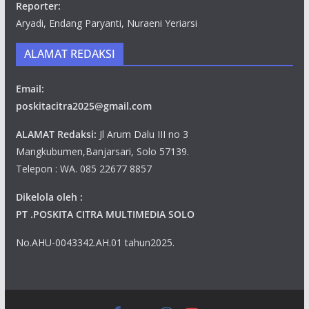
Reporter:
Aryadi, Endang Paryanti, Nuraeni Yeriarsi
ALAMAT REDAKSI
Email:
poskitacitra2025@gmail.com
ALAMAT Redaksi:
Jl Arum Dalu III no 3
Mangkubumen,Banjarsari, Solo 57139.
Telepon : WA. 085 22677 8857
Dikelola oleh :
PT .POSKITA CITRA MULTIMEDIA SOLO
No.AHU-0043342.AH.01 tahun2025.