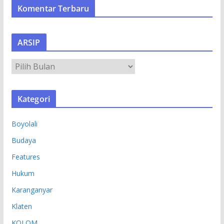
Komentar Terbaru
ARSIP
A
R
S
Kategori
I
P
Boyolali
Budaya
Features
Hukum
Karanganyar
Klaten
KOLOM