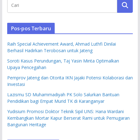
Pos-pos Terbaru
Raih Special Achievement Award, Ahmad Luthfi Dinilai
Berhasil Hadirkan Terobosan untuk Jateng
Soroti Kasus Perundungan, Taj Yasin Minta Optimalkan
Upaya Pencegahan
Pemprov Jateng dan Otorita IKN Jajaki Potensi Kolaborasi dan
Investasi
Lazismu SD Muhammadiyah PK Solo Salurkan Bantuan
Pendidikan bagi Empat Murid TK di Karanganyar
Yudisium Promosi Doktor Teknik Sipil UNS: Hana Wardani
Kembangkan Mortar Kapur Berserat Rami untuk Pemugaran
Bangunan Heritage