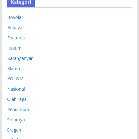
Kategori
I
P
Boyolali
Budaya
Features
Hukum
Karanganyar
Klaten
KOLOM
Nasional
Olah raga
Pendidikan
Soloraya
Sragen