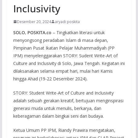
Inclusivity
Desember 20, 2024
aryadi poskita
SOLO, POSKITA.co
– Tingkatkan literasi untuk
menyongsong peradaban Islam di masa depan,
Pimpinan Pusat Ikatan Pelajar Muhammadiyah (PP
IPM) menyelenggarakan STORY: Sudent Write-Art of
Culture and Inclusivity di Solo, Jawa Tengah. Kegiatan ini
dilaksanakan selama empat hari, mulai hari Kamis
hingga Ahad (19-22 Desember 2024).
STORY: Student Write-Art of Culture and Inclusivity
adalah sebuah gerakan kreatif, bertujuan menginspirasi
generasi muda untuk menulis, berkarya, dan
keberagaman dalam bingkai seni dan budaya.
Ketua Umum PP IPM, Riandy Prawira mengatakan,
program ini berkolaborasi antara IPM dan CLAP Project