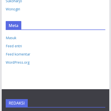
Sukoharjo
Wonogiri
Meta
Masuk
Feed entri
Feed komentar
WordPress.org
REDAKSI