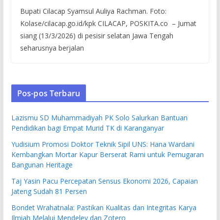
Bupati Cilacap Syamsul Auliya Rachman. Foto:
Kolase/cilacap.go.id/kpk CILACAP, POSKITA.co – Jumat
siang (13/3/2026) di pesisir selatan Jawa Tengah
seharusnya berjalan
Pos-pos Terbaru
Lazismu SD Muhammadiyah PK Solo Salurkan Bantuan
Pendidikan bagi Empat Murid TK di Karanganyar
Yudisium Promosi Doktor Teknik Sipil UNS: Hana Wardani
Kembangkan Mortar Kapur Berserat Rami untuk Pemugaran
Bangunan Heritage
Taj Yasin Pacu Percepatan Sensus Ekonomi 2026, Capaian
Jateng Sudah 81 Persen
Bondet Wrahatnala: Pastikan Kualitas dan Integritas Karya
Ilmiah Melalui Mendeley dan Zotero