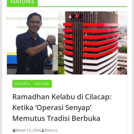
FEATURES
FEATURES
NASIONAL
Ramadhan Kelabu di Cilacap:
Ketika ‘Operasi Senyap’
Memutus Tradisi Berbuka
Maret 13, 2026
Mascos