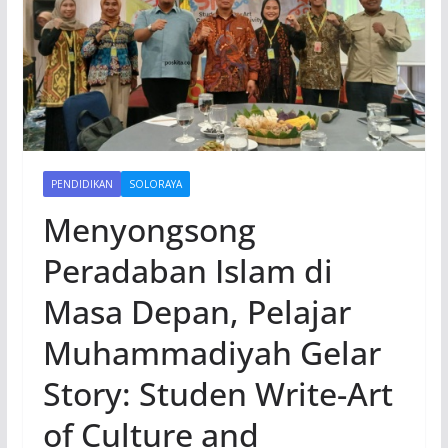
PENDIDIKAN
SOLORAYA
Menyongsong
Peradaban Islam di
Masa Depan, Pelajar
Muhammadiyah Gelar
Story: Studen Write-Art
of Culture and