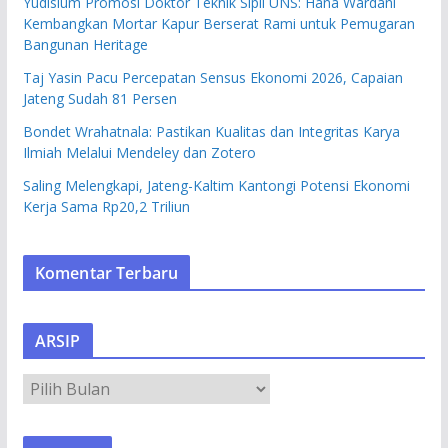
Yudisium Promosi Doktor Teknik Sipil UNS: Hana Wardani
Kembangkan Mortar Kapur Berserat Rami untuk Pemugaran
Bangunan Heritage
Taj Yasin Pacu Percepatan Sensus Ekonomi 2026, Capaian
Jateng Sudah 81 Persen
Bondet Wrahatnala: Pastikan Kualitas dan Integritas Karya
Ilmiah Melalui Mendeley dan Zotero
Saling Melengkapi, Jateng-Kaltim Kantongi Potensi Ekonomi
Kerja Sama Rp20,2 Triliun
Komentar Terbaru
ARSIP
A
R
S