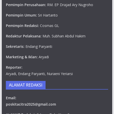
Pemimpin Perusahaan:
RM. EP Drajad Ary Nugroho
Pemimpin Umum:
Sri Hartanto
Pemimpin Redaksi:
Cosmas GL
Redaktur Pelaksana:
Muh. Subhan Abdul Hakim
Sekretaris:
Endang Paryanti
Marketing & Iklan:
Aryadi
Reporter:
Aryadi, Endang Paryanti, Nuraeni Yeriarsi
ALAMAT REDAKSI
Email:
poskitacitra2025@gmail.com