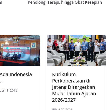
am
Penolong, Terapi, hingga Obat Kesepian
 Ada Indonesia
Kurikulum
…
Perkoperasian di
Jateng Ditargetkan
er 18, 2018
Mulai Tahun Ajaran
2026/2027
Mei 20, 2026