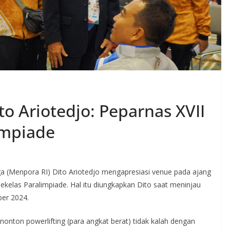
o Ariotedjo: Peparnas XVII
impiade
 (Menpora RI) Dito Ariotedjo mengapresiasi venue pada ajang
ekelas Paralimpiade. Hal itu diungkapkan Dito saat meninjau
ber 2024.
 nonton powerlifting (para angkat berat) tidak kalah dengan