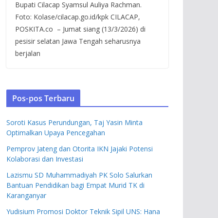
Bupati Cilacap Syamsul Auliya Rachman.
Foto: Kolase/cilacap.go.id/kpk CILACAP,
POSKITA.co – Jumat siang (13/3/2026) di
pesisir selatan Jawa Tengah seharusnya
berjalan
Pos-pos Terbaru
Soroti Kasus Perundungan, Taj Yasin Minta
Optimalkan Upaya Pencegahan
Pemprov Jateng dan Otorita IKN Jajaki Potensi
Kolaborasi dan Investasi
Lazismu SD Muhammadiyah PK Solo Salurkan
Bantuan Pendidikan bagi Empat Murid TK di
Karanganyar
Yudisium Promosi Doktor Teknik Sipil UNS: Hana