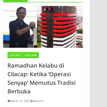
FEATURES
NASIONAL
Ramadhan Kelabu di
Cilacap: Ketika ‘Operasi
Senyap’ Memutus Tradisi
Berbuka
Maret 13, 2026
Mascos