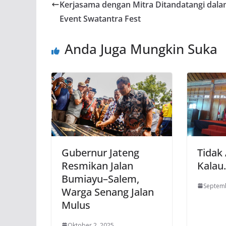
Kerjasama dengan Mitra Ditandatangi dal
Event Swatantra Fest
Anda Juga Mungkin Suka
Gubernur Jateng
Tidak
Resmikan Jalan
Kalau
Bumiayu–Salem,
Septemb
Warga Senang Jalan
Mulus
Oktober 2, 2025