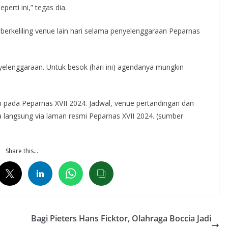
erti ini,” tegas dia.
rkeliling venue lain hari selama penyelenggaraan Peparnas
enyelenggaraan. Untuk besok (hari ini) agendanya mungkin
n pada Peparnas XVII 2024. Jadwal, venue pertandingan dan
a langsung via laman resmi Peparnas XVII 2024. (sumber
Share this…
Bagi Pieters Hans Ficktor, Olahraga Boccia Jadi