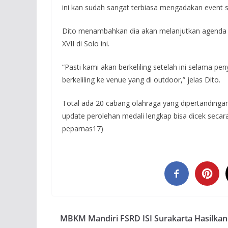
ini kan sudah sangat terbiasa mengadakan event sep
Dito menambahkan dia akan melanjutkan agenda be
XVII di Solo ini.
“Pasti kami akan berkeliling setelah ini selama p
berkeliling ke venue yang di outdoor,” jelas Dito.
Total ada 20 cabang olahraga yang dipertandinga
update perolehan medali lengkap bisa dicek secar
peparnas17)
MBKM Mandiri FSRD ISI Surakarta Hasilkan