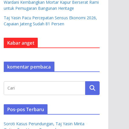
Wardani Kembangkan Mortar Kapur Berserat Rami
untuk Pemugaran Bangunan Heritage
Taj Yasin Pacu Percepatan Sensus Ekonomi 2026,
Capaian Jateng Sudah 81 Persen
Kabar anget
komentar pembaca
Pos-pos Terbaru
Soroti Kasus Perundungan, Taj Yasin Minta