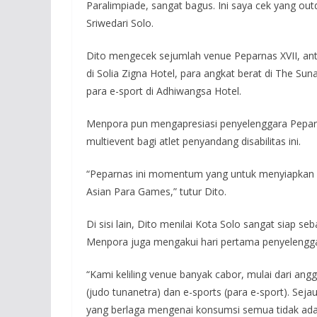
Paralimpiade, sangat bagus. Ini saya cek yang outd
Sriwedari Solo.
Dito mengecek sejumlah venue Peparnas XVII, antara
di Solia Zigna Hotel, para angkat berat di The Sun
para e-sport di Adhiwangsa Hotel.
Menpora pun mengapresiasi penyelenggara Peparna
multievent bagi atlet penyandang disabilitas ini.
“Peparnas ini momentum yang untuk menyiapkan 
Asian Para Games,” tutur Dito.
Di sisi lain, Dito menilai Kota Solo sangat siap s
Menpora juga mengakui hari pertama penyelenggar
“Kami keliling venue banyak cabor, mulai dari angg
(judo tunanetra) dan e-sports (para e-sport). Seja
yang berlaga mengenai konsumsi semua tidak ad