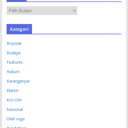
A
R
S
Kategori
I
P
Boyolali
Budaya
Features
Hukum
Karanganyar
Klaten
KOLOM
Nasional
Olah raga