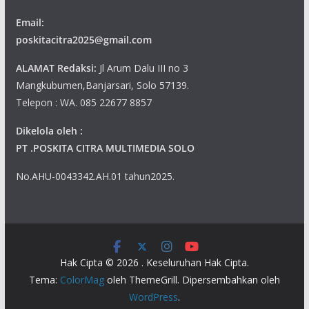
Email:
poskitacitra2025@gmail.com
ALAMAT Redaksi:
Jl Arum Dalu III no 3
Mangkubumen,Banjarsari, Solo 57139.
Telepon : WA. 085 22677 8857
Dikelola oleh :
PT .POSKITA CITRA MULTIMEDIA SOLO
No.AHU-0043342.AH.01 tahun2025.
Hak Cipta © 2026
. Keseluruhan Hak Cipta.
Tema:
ColorMag
oleh ThemeGrill. Dipersembahkan oleh
WordPress
.