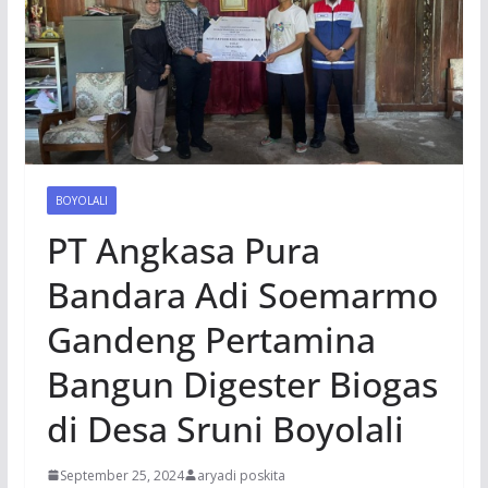
BOYOLALI
PT Angkasa Pura
Bandara Adi Soemarmo
Gandeng Pertamina
Bangun Digester Biogas
di Desa Sruni Boyolali
September 25, 2024
aryadi poskita