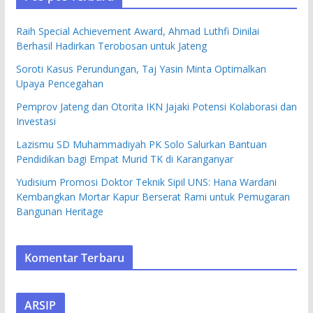
Raih Special Achievement Award, Ahmad Luthfi Dinilai
Berhasil Hadirkan Terobosan untuk Jateng
Soroti Kasus Perundungan, Taj Yasin Minta Optimalkan
Upaya Pencegahan
Pemprov Jateng dan Otorita IKN Jajaki Potensi Kolaborasi dan
Investasi
Lazismu SD Muhammadiyah PK Solo Salurkan Bantuan
Pendidikan bagi Empat Murid TK di Karanganyar
Yudisium Promosi Doktor Teknik Sipil UNS: Hana Wardani
Kembangkan Mortar Kapur Berserat Rami untuk Pemugaran
Bangunan Heritage
Komentar Terbaru
ARSIP