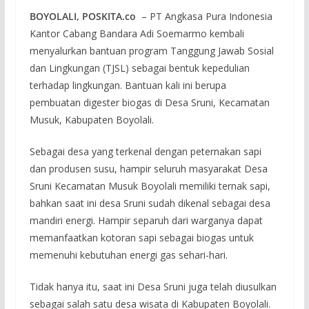
BOYOLALI, POSKITA.co
– PT Angkasa Pura Indonesia
Kantor Cabang Bandara Adi Soemarmo kembali
menyalurkan bantuan program Tanggung Jawab Sosial
dan Lingkungan (TJSL) sebagai bentuk kepedulian
terhadap lingkungan. Bantuan kali ini berupa
pembuatan digester biogas di Desa Sruni, Kecamatan
Musuk, Kabupaten Boyolali.
Sebagai desa yang terkenal dengan peternakan sapi
dan produsen susu, hampir seluruh masyarakat Desa
Sruni Kecamatan Musuk Boyolali memiliki ternak sapi,
bahkan saat ini desa Sruni sudah dikenal sebagai desa
mandiri energi. Hampir separuh dari warganya dapat
memanfaatkan kotoran sapi sebagai biogas untuk
memenuhi kebutuhan energi gas sehari-hari.
Tidak hanya itu, saat ini Desa Sruni juga telah diusulkan
sebagai salah satu desa wisata di Kabupaten Boyolali.