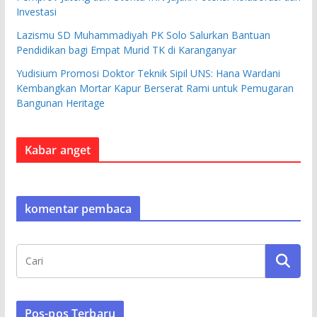
Investasi
Lazismu SD Muhammadiyah PK Solo Salurkan Bantuan
Pendidikan bagi Empat Murid TK di Karanganyar
Yudisium Promosi Doktor Teknik Sipil UNS: Hana Wardani
Kembangkan Mortar Kapur Berserat Rami untuk Pemugaran
Bangunan Heritage
Kabar anget
komentar pembaca
Pos-pos Terbaru