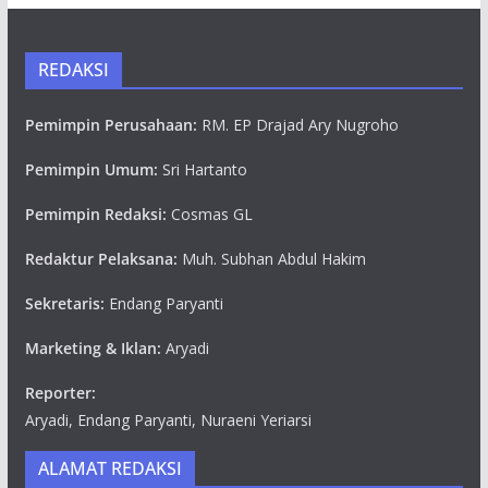
REDAKSI
Pemimpin Perusahaan:
RM. EP Drajad Ary Nugroho
Pemimpin Umum:
Sri Hartanto
Pemimpin Redaksi:
Cosmas GL
Redaktur Pelaksana:
Muh. Subhan Abdul Hakim
Sekretaris:
Endang Paryanti
Marketing & Iklan:
Aryadi
Reporter:
Aryadi, Endang Paryanti, Nuraeni Yeriarsi
ALAMAT REDAKSI