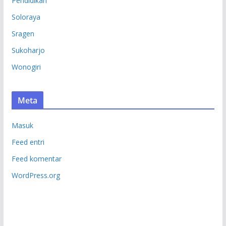
Pendidikan
Soloraya
Sragen
Sukoharjo
Wonogiri
Meta
Masuk
Feed entri
Feed komentar
WordPress.org