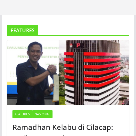
FEATURES
FEATURES
NASIONAL
Ramadhan Kelabu di Cilacap: