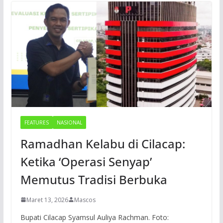
FEATURES
NASIONAL
Ramadhan Kelabu di Cilacap:
Ketika ‘Operasi Senyap’
Memutus Tradisi Berbuka
Maret 13, 2026
Mascos
Bupati Cilacap Syamsul Auliya Rachman. Foto: