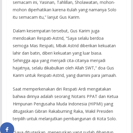
semacam ini, Yasinan, Tahlillan, Sholawatan, mohon-
mohon diperhatikan karena itulah yang namanya Solo
itu semacam itu,” lanjut Gus Karim.
Dalam kesempatan tersebut, Gus Karim juga
mendoakan Respati-Astrid, “Saya selalu berdoa
semoga Mas Respati, Mbak Astrid diberikan kekuatan
lahir dan batin, diberi kekuatan yang luar biasa.
Sehingga apa yang menjadi cita-citanya menjadi
hajatnya, selalu dikabulkan oleh Allah SWT,” doa Gus
Karim untuk Respati-Astrid, yang diamini para jamaah.
Saat memperkenakan diri Respati Ardi mengatakan
bahwa dirinya adalah seorang Notaris PPAT dan Ketua
Himpunan Pengusaha Muda Indonesia (HIPMI) yang
ditugaskan Gibran Rakabuming Raka, Wakil Presiden
terpilih untuk melanjutkan pembangunan di Kota Solo.
“Saya ditugaskan, meneruskan yang sudah dibangun