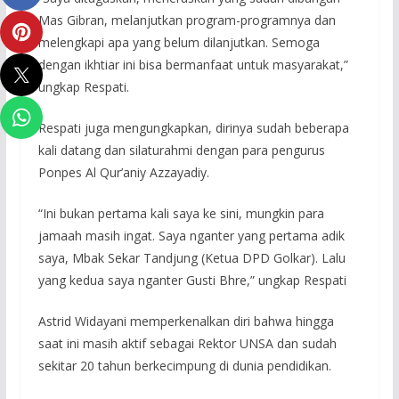
Mas Gibran, melanjutkan program-programnya dan
melengkapi apa yang belum dilanjutkan. Semoga
dengan ikhtiar ini bisa bermanfaat untuk masyarakat,”
ungkap Respati.
Respati juga mengungkapkan, dirinya sudah beberapa
kali datang dan silaturahmi dengan para pengurus
Ponpes Al Qur’aniy Azzayadiy.
“Ini bukan pertama kali saya ke sini, mungkin para
jamaah masih ingat. Saya nganter yang pertama adik
saya, Mbak Sekar Tandjung (Ketua DPD Golkar). Lalu
yang kedua saya nganter Gusti Bhre,” ungkap Respati
Astrid Widayani memperkenalkan diri bahwa hingga
saat ini masih aktif sebagai Rektor UNSA dan sudah
sekitar 20 tahun berkecimpung di dunia pendidikan.