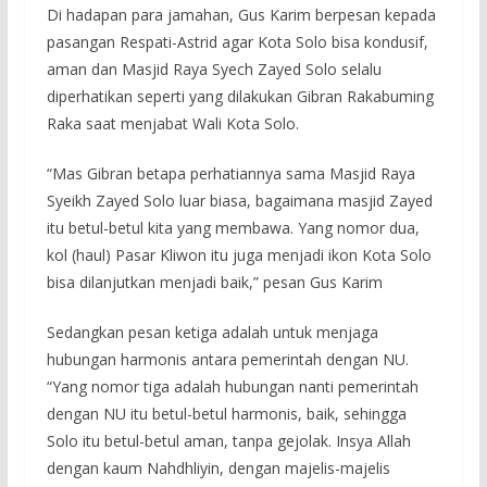
Di hadapan para jamahan, Gus Karim berpesan kepada
pasangan Respati-Astrid agar Kota Solo bisa kondusif,
aman dan Masjid Raya Syech Zayed Solo selalu
diperhatikan seperti yang dilakukan Gibran Rakabuming
Raka saat menjabat Wali Kota Solo.
“Mas Gibran betapa perhatiannya sama Masjid Raya
Syeikh Zayed Solo luar biasa, bagaimana masjid Zayed
itu betul-betul kita yang membawa. Yang nomor dua,
kol (haul) Pasar Kliwon itu juga menjadi ikon Kota Solo
bisa dilanjutkan menjadi baik,” pesan Gus Karim
Sedangkan pesan ketiga adalah untuk menjaga
hubungan harmonis antara pemerintah dengan NU.
“Yang nomor tiga adalah hubungan nanti pemerintah
dengan NU itu betul-betul harmonis, baik, sehingga
Solo itu betul-betul aman, tanpa gejolak. Insya Allah
dengan kaum Nahdhliyin, dengan majelis-majelis