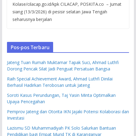
Kolase/cilacap.go.id/kpk CILACAP, POSKITA.co – Jumat
siang (13/3/2026) di pesisir selatan Jawa Tengah
seharusnya berjalan
Pos-pos Terbaru
Jateng Tuan Rumah Muktamar Tapak Suci, Ahmad Luthfi
Dorong Pencak Silat Jadi Penguat Persatuan Bangsa
Raih Special Achievement Award, Ahmad Luthfi Dinilai
Berhasil Hadirkan Terobosan untuk Jateng
Soroti Kasus Perundungan, Taj Yasin Minta Optimalkan
Upaya Pencegahan
Pemprov Jateng dan Otorita IKN Jajaki Potensi Kolaborasi dan
Investasi
Lazismu SD Muhammadiyah PK Solo Salurkan Bantuan
Pendidikan bagi Empat Murid TK di Karanganyar