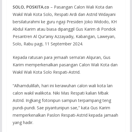
SOLO, POSKITA.co
– Pasangan Calon Wali Kota dan
Wakil Wali Kota Solo, Respati Ardi dan Astrid Widayani
bersilaturahmi ke guru ngaji Presiden Joko Widodo, KH
Abdul Karim atau biasa dipanggil Gus Karim di Pondok
Pesantren Al Qur’aniy Azzayadiy, Kabangan, Laweyan,
Solo, Rabu pagi, 11 September 2024.
Kepada ratusan para jemaah sema’an Alquran, Gus
Karim memperkenalkan pasangan Calon Wali Kota dan
Wakil Wali Kota Solo Respati-Astrid.
“Alhamdulillah, hari ini kerawuhan calon wali kota lan
calon wakil walikota. Niki Mas Respati kalian Mbak
Astrid. Ingkang fotonipun sampun terpampang teng
pundi-pundi. Sae piyantunipun sae,” kata Gus Karim
memperkenalkan Paslon Respati-Astrid kepada jamaah
yang hadir.