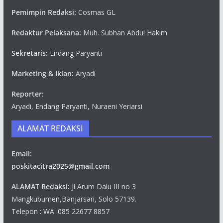
Pemimpin Redaksi:
Cosmas GL
Redaktur Pelaksana:
Muh. Subhan Abdul Hakim
Sekretaris:
Endang Paryanti
Marketing & Iklan:
Aryadi
Reporter:
Aryadi, Endang Paryanti, Nuraeni Yeriarsi
ALAMAT REDAKSI
Email:
poskitacitra2025@gmail.com
ALAMAT Redaksi:
Jl Arum Dalu III no 3
Mangkubumen,Banjarsari, Solo 57139.
Telepon : WA. 085 22677 8857