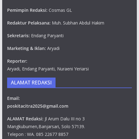
Pemimpin Redaksi:
Cosmas GL
Redaktur Pelaksana:
Muh. Subhan Abdul Hakim
Sekretaris:
Endang Paryanti
Marketing & Iklan:
Aryadi
Reporter:
Aryadi, Endang Paryanti, Nuraeni Yeriarsi
ALAMAT REDAKSI
Email:
poskitacitra2025@gmail.com
ALAMAT Redaksi:
Jl Arum Dalu III no 3
Mangkubumen,Banjarsari, Solo 57139.
Telepon : WA. 085 22677 8857