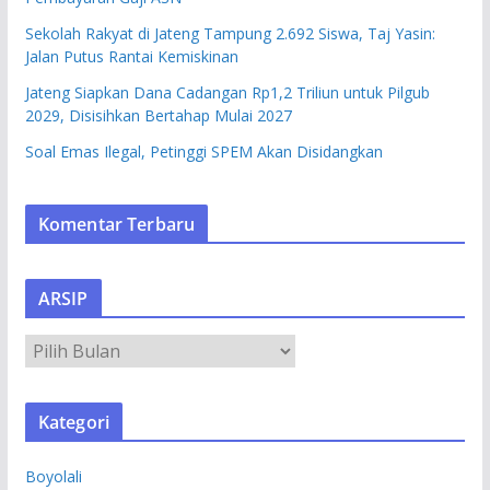
Sekolah Rakyat di Jateng Tampung 2.692 Siswa, Taj Yasin:
Jalan Putus Rantai Kemiskinan
Jateng Siapkan Dana Cadangan Rp1,2 Triliun untuk Pilgub
2029, Disisihkan Bertahap Mulai 2027
Soal Emas Ilegal, Petinggi SPEM Akan Disidangkan
Komentar Terbaru
ARSIP
A
R
S
Kategori
I
P
Boyolali