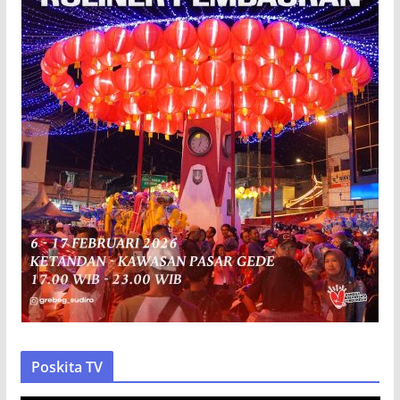
Poskita TV