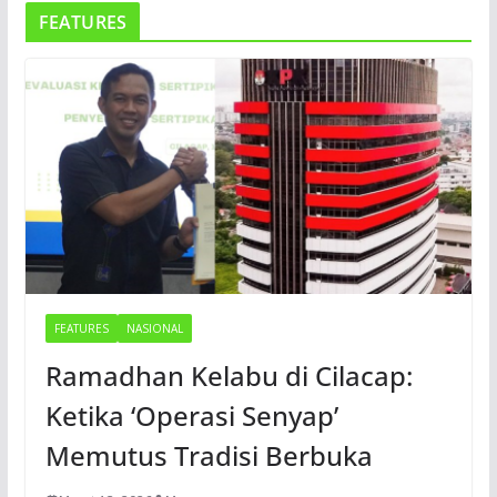
FEATURES
FEATURES
NASIONAL
Ramadhan Kelabu di Cilacap:
Ketika ‘Operasi Senyap’
Memutus Tradisi Berbuka