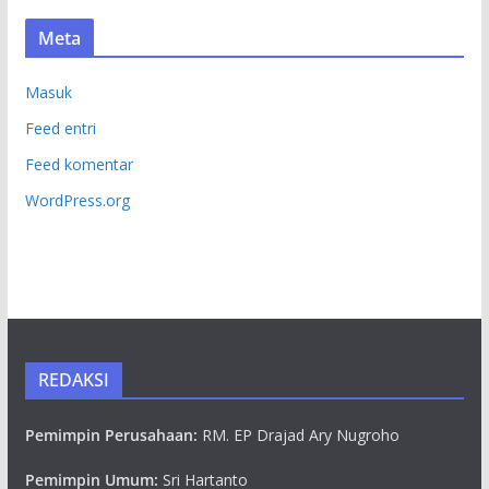
Meta
Masuk
Feed entri
Feed komentar
WordPress.org
REDAKSI
Pemimpin Perusahaan:
RM. EP Drajad Ary Nugroho
Pemimpin Umum:
Sri Hartanto