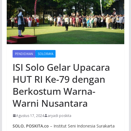
PENDIDIKAN
SOLORAYA
ISI Solo Gelar Upacara
HUT RI Ke-79 dengan
Berkostum Warna-
Warni Nusantara
Agustus 17, 2024
aryadi poskita
SOLO, POSKITA.co
– Institut Seni Indonesia Surakarta