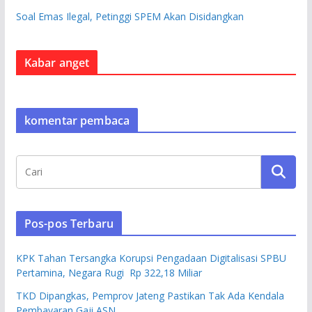
Soal Emas Ilegal, Petinggi SPEM Akan Disidangkan
Kabar anget
komentar pembaca
Pos-pos Terbaru
KPK Tahan Tersangka Korupsi Pengadaan Digitalisasi SPBU
Pertamina, Negara Rugi Rp 322,18 Miliar
TKD Dipangkas, Pemprov Jateng Pastikan Tak Ada Kendala
Pembayaran Gaji ASN