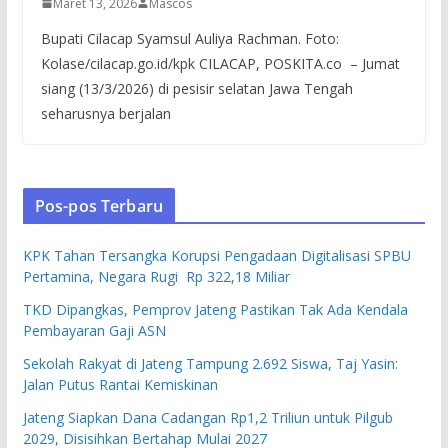
Maret 13, 2026
Mascos
Bupati Cilacap Syamsul Auliya Rachman. Foto:
Kolase/cilacap.go.id/kpk CILACAP, POSKITA.co – Jumat
siang (13/3/2026) di pesisir selatan Jawa Tengah
seharusnya berjalan
Pos-pos Terbaru
KPK Tahan Tersangka Korupsi Pengadaan Digitalisasi SPBU
Pertamina, Negara Rugi Rp 322,18 Miliar
TKD Dipangkas, Pemprov Jateng Pastikan Tak Ada Kendala
Pembayaran Gaji ASN
Sekolah Rakyat di Jateng Tampung 2.692 Siswa, Taj Yasin:
Jalan Putus Rantai Kemiskinan
Jateng Siapkan Dana Cadangan Rp1,2 Triliun untuk Pilgub
2029, Disisihkan Bertahap Mulai 2027