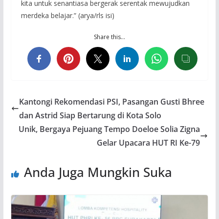
kita untuk senantiasa bergerak serentak mewujudkan
merdeka belajar.” (arya/rls isi)
Share this…
Kantongi Rekomendasi PSI, Pasangan Gusti Bhree
dan Astrid Siap Bertarung di Kota Solo
Unik, Bergaya Pejuang Tempo Doeloe Solia Zigna
Gelar Upacara HUT RI Ke-79
Anda Juga Mungkin Suka