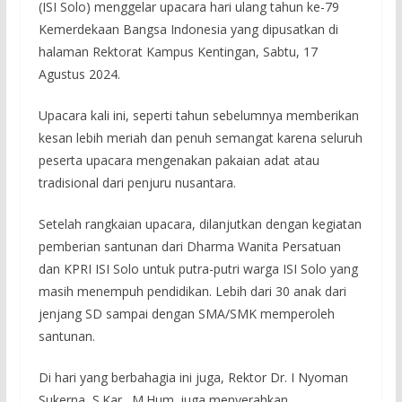
(ISI Solo) menggelar upacara hari ulang tahun ke-79
Kemerdekaan Bangsa Indonesia yang dipusatkan di
halaman Rektorat Kampus Kentingan, Sabtu, 17
Agustus 2024.
Upacara kali ini, seperti tahun sebelumnya memberikan
kesan lebih meriah dan penuh semangat karena seluruh
peserta upacara mengenakan pakaian adat atau
tradisional dari penjuru nusantara.
Setelah rangkaian upacara, dilanjutkan dengan kegiatan
pemberian santunan dari Dharma Wanita Persatuan
dan KPRI ISI Solo untuk putra-putri warga ISI Solo yang
masih menempuh pendidikan. Lebih dari 30 anak dari
jenjang SD sampai dengan SMA/SMK memperoleh
santunan.
Di hari yang berbahagia ini juga, Rektor Dr. I Nyoman
Sukerna, S.Kar., M.Hum. juga menyerahkan