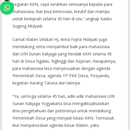
kegiatan KKN, saya serahkan semuanya kepada para
mahasiswa, biar bisa berinovasi, kreatif dan mampu
untuk berkiprah selama 45 hari di sini,” ungkap Kades
Sugeng Mulyadi.
Camat Klaten Selatan Hj. Anna Fajria Hidayati juga
mendukung serta menyambut baik para mahasiswa
dari UIN Sunan Kalijaga yang hendak KKN selama 45
hari di Desa Ngalas, Nglinggi dan Kajoran. Harapannya,
para mahasiswa bisa menyesuaikan dengan agenda
Pemerintah Desa, agenda TP PKK Desa, Posyandu,
kegiatan Karang Taruna dan lainnya.
“Ya, semoga selama 45 hari, adik-adik mahasiswa UIN
Sunan Kalijaga Yogyakarta bisa mengaktualisasikan
ilmu pengetahuan dan potensinya untuk mendukung
Pemerintah Desa yang menjadi lokasi KKN. Termasuk
ikut menyukseskan agenda besar Klaten, yaitu