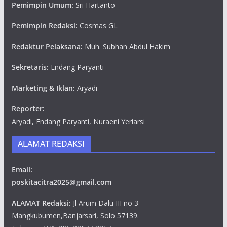
Pemimpin Umum:
Sri Hartanto
Pemimpin Redaksi:
Cosmas GL
Redaktur Pelaksana:
Muh. Subhan Abdul Hakim
Sekretaris:
Endang Paryanti
Marketing & Iklan:
Aryadi
Reporter:
Aryadi, Endang Paryanti, Nuraeni Yeriarsi
ALAMAT REDAKSI
Email:
poskitacitra2025@gmail.com
ALAMAT Redaksi:
Jl Arum Dalu III no 3
Mangkubumen,Banjarsari, Solo 57139.