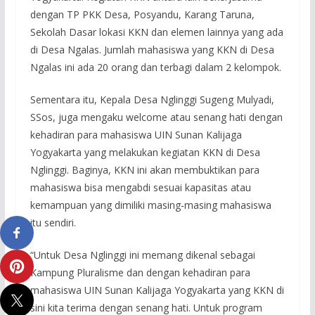
dengan TP PKK Desa, Posyandu, Karang Taruna,
Sekolah Dasar lokasi KKN dan elemen lainnya yang ada
di Desa Ngalas. Jumlah mahasiswa yang KKN di Desa
Ngalas ini ada 20 orang dan terbagi dalam 2 kelompok.
Sementara itu, Kepala Desa Nglinggi Sugeng Mulyadi,
SSos, juga mengaku welcome atau senang hati dengan
kehadiran para mahasiswa UIN Sunan Kalijaga
Yogyakarta yang melakukan kegiatan KKN di Desa
Nglinggi. Baginya, KKN ini akan membuktikan para
mahasiswa bisa mengabdi sesuai kapasitas atau
kemampuan yang dimiliki masing-masing mahasiswa
itu sendiri.
“Untuk Desa Nglinggi ini memang dikenal sebagai
Kampung Pluralisme dan dengan kehadiran para
mahasiswa UIN Sunan Kalijaga Yogyakarta yang KKN di
sini kita terima dengan senang hati. Untuk program