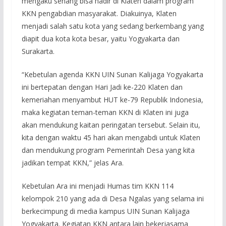
mengaku senang bisa hadir di Klaten dalam program
KKN pengabdian masyarakat. Diakuinya, Klaten
menjadi salah satu kota yang sedang berkembang yang
diapit dua kota kota besar, yaitu Yogyakarta dan
Surakarta.
“Kebetulan agenda KKN UIN Sunan Kalijaga Yogyakarta
ini bertepatan dengan Hari Jadi ke-220 Klaten dan
kemeriahan menyambut HUT ke-79 Republik Indonesia,
maka kegiatan teman-teman KKN di Klaten ini juga
akan mendukung kaitan peringatan tersebut. Selain itu,
kita dengan waktu 45 hari akan mengabdi untuk Klaten
dan mendukung program Pemerintah Desa yang kita
jadikan tempat KKN,” jelas Ara.
Kebetulan Ara ini menjadi Humas tim KKN 114
kelompok 210 yang ada di Desa Ngalas yang selama ini
berkecimpung di media kampus UIN Sunan Kalijaga
Yogyakarta. Kegiatan KKN antara lain bekerjasama