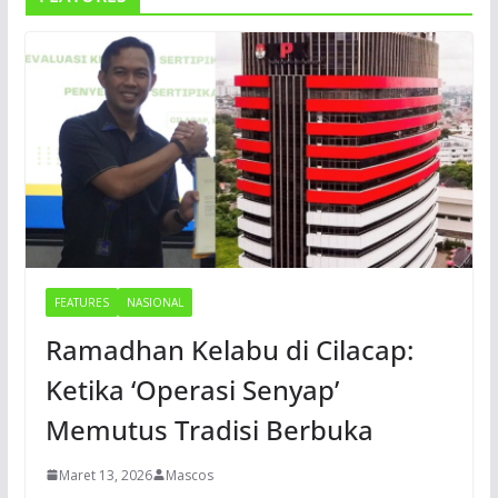
FEATURES
NASIONAL
Ramadhan Kelabu di Cilacap:
Ketika ‘Operasi Senyap’
Memutus Tradisi Berbuka
Maret 13, 2026
Mascos