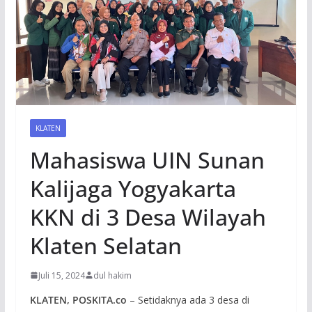
KLATEN
Mahasiswa UIN Sunan
Kalijaga Yogyakarta
KKN di 3 Desa Wilayah
Klaten Selatan
Juli 15, 2024
dul hakim
KLATEN, POSKITA.co
– Setidaknya ada 3 desa di