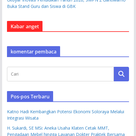
Buka Stand Guru dan Siswa di GBK
Kabar anget
komentar pembaca
Pos-pos Terbaru
Katno Hadi Kembangkan Potensi Ekonomi Soloraya Melalui
Integrasi Wisata
H. Sukardi, SE MSi: Aneka Usaha Klaten Cetak MMT,
Pengadaan Mebel hingga Layanan Dokter Praktek Bersama