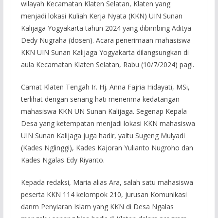
wilayah Kecamatan Klaten Selatan, Klaten yang
menjadi lokasi Kuliah Kerja Nyata (KKN) UIN Sunan
Kalijaga Yogyakarta tahun 2024 yang dibimbing Aditya
Dedy Nugraha (dosen). Acara penerimaan mahasiswa
KKN UIN Sunan Kalijaga Yogyakarta dilangsungkan di
aula Kecamatan Klaten Selatan, Rabu (10/7/2024) pagi.
Camat Klaten Tengah Ir. Hj. Anna Fajria Hidayati, MSi,
terlihat dengan senang hati menerima kedatangan
mahasiswa KKN UN Sunan Kalijaga. Segenap Kepala
Desa yang ketempatan menjadi lokasi KKN mahasiswa
UIN Sunan Kalijaga juga hadir, yaitu Sugeng Mulyadi
(Kades Nglinggi), Kades Kajoran Yulianto Nugroho dan
Kades Ngalas Edy Riyanto.
Kepada redaksi, Maria alias Ara, salah satu mahasiswa
peserta KKN 114 kelompok 210, jurusan Komunikasi
danm Penyiaran Islam yang KKN di Desa Ngalas