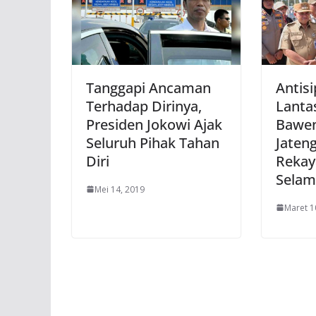
Tanggapi Ancaman
Antisi
Terhadap Dirinya,
Lantas
Presiden Jokowi Ajak
Bawen
Seluruh Pihak Tahan
Jaten
Diri
Rekay
Selam
Mei 14, 2019
Maret 1