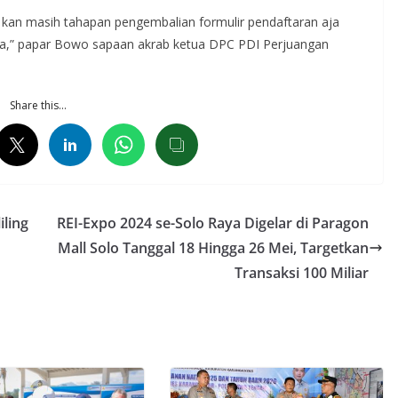
u, kan masih tahapan pengembalian formulir pendaftaran aja
nya,” papar Bowo sapaan akrab ketua DPC PDI Perjuangan
Share this…
iling
REI-Expo 2024 se-Solo Raya Digelar di Paragon
Mall Solo Tanggal 18 Hingga 26 Mei, Targetkan
Transaksi 100 Miliar