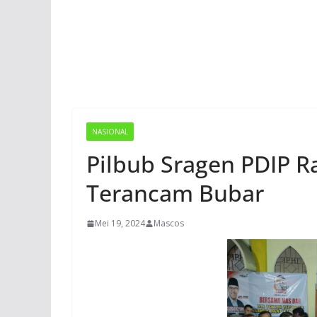
NASIONAL
Pilbub Sragen PDIP R
Terancam Bubar
Mei 19, 2024
Mascos