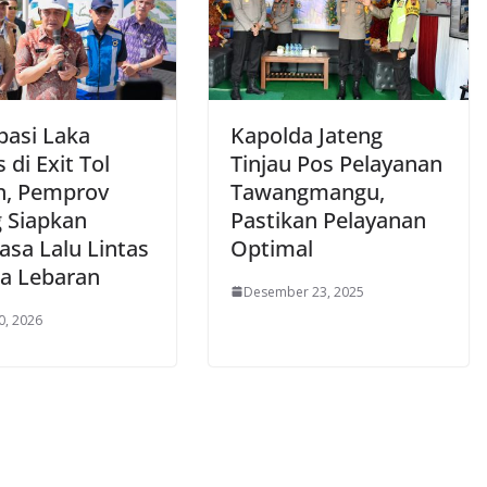
pasi Laka
Kapolda Jateng
 di Exit Tol
Tinjau Pos Pelayanan
, Pemprov
Tawangmangu,
g Siapkan
Pastikan Pelayanan
asa Lalu Lintas
Optimal
a Lebaran
Desember 23, 2025
0, 2026