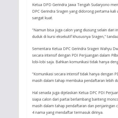
Ketua DPD Gerindra Jawa Tengah Sudaryono menjel
DPC Gerindra Sragen yang didorong pertama kali u
sangat kuat.
“Namun bisa juga calon yang diusung selain dari int
duduk di kursi eksekutif khususnya Sragen,” tanda
Sementara Ketua DPC Gerindra Sragen Wahyu Dwi 
secara intensif dengan PDI Perjuangan dalam Pil
lobi-lobi saja. Bahkan komunikasi tidak hanya deng
“Komunikasi secara intensif tidak hanya dengan PDI
masih dalam tahap membuka pendaftaran lebih du
Hal senada juga dijelaskan Ketua DPC PDI Perj
siapa calon dari partai berlambang banteng monco
masih dalam tahap pendaftaran dan penjaringan ca
4 nama yang mendaftar termasuk dirinya.