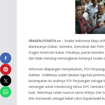
SRAGEN,POSKITA.co
– Koalisi Indonesia Maju (K
diantaranya Golkar, Gerindra, Demokrat dan PAN y
Sragen terancam bubar. Pasalnya, partai Gerindr
dan tidak menutup kemungkinan berlanjut koalisi d
Informasi dilapangan menyebutkan, PDI Perjuanga
Bahkan sedikitnya sudah lakukan tiga kali perte
kesempatan itu arahnya PDI Perjuangan sebagai bak
semangat untuk mendorong Ketua DPC Gerindra Sr
kuat. Hebohnya selain muncul nama Wahyu Dwi S
Arie Kurniawati sebagai bakal calon bupati/wakil b