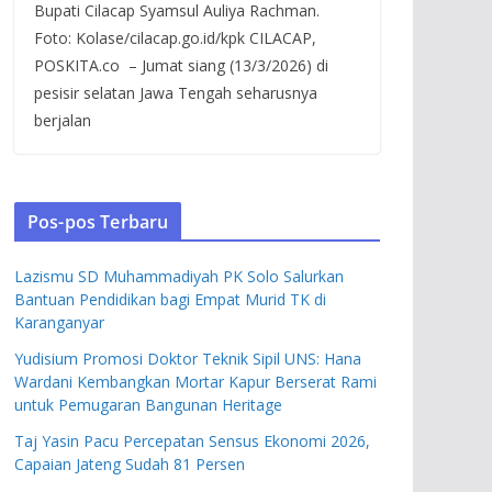
Bupati Cilacap Syamsul Auliya Rachman.
Foto: Kolase/cilacap.go.id/kpk CILACAP,
POSKITA.co – Jumat siang (13/3/2026) di
pesisir selatan Jawa Tengah seharusnya
berjalan
Pos-pos Terbaru
Lazismu SD Muhammadiyah PK Solo Salurkan
Bantuan Pendidikan bagi Empat Murid TK di
Karanganyar
Yudisium Promosi Doktor Teknik Sipil UNS: Hana
Wardani Kembangkan Mortar Kapur Berserat Rami
untuk Pemugaran Bangunan Heritage
Taj Yasin Pacu Percepatan Sensus Ekonomi 2026,
Capaian Jateng Sudah 81 Persen