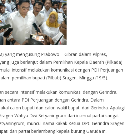
IM) yang mengusung Prabowo – Gibran dalam Pilpres,
ang juga berlanjut dalam Pemilihan Kepala Daerah (Pilkada)
a mulai intensif melakukan komunikasi dengan PDI Perjuangan
alam pemilihan bupati (Pilbub) Sragen, Minggu (19/5).
n secara intensif melakukan komunikasi dengan Gerindra.
muan antara PDI Perjuangan dengan Gerindra. Dalam
al calon bupati dan calon wakil bupati dari Gerindra. Apalagi
agen Wahyu Dwi Setyaningrum dari internal partai sangat
etyaningrum, muncul nama kakak Ketua DPC Gerindra Sragen
upati dari partai berlambang kepala burung Garuda ini.