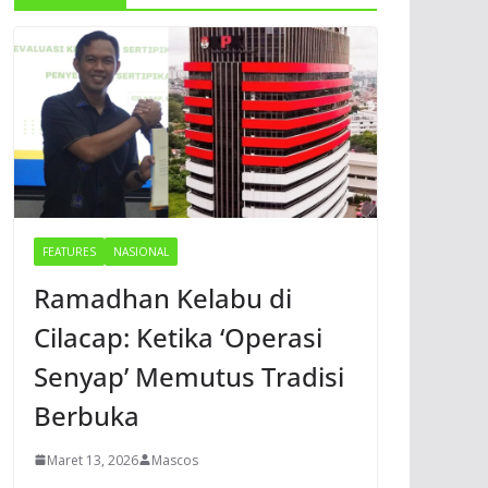
FEATURES
NASIONAL
Ramadhan Kelabu di
Cilacap: Ketika ‘Operasi
Senyap’ Memutus Tradisi
Berbuka
Maret 13, 2026
Mascos