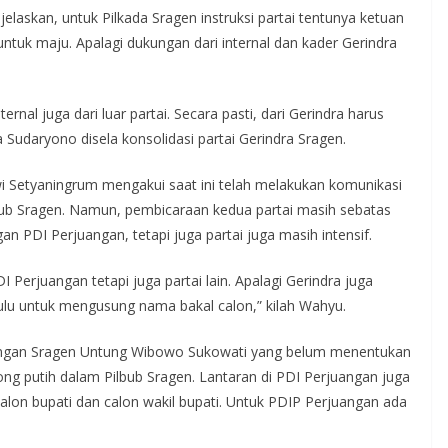
askan, untuk Pilkada Sragen instruksi partai tentunya ketuan
ntuk maju. Apalagi dukungan dari internal dan kader Gerindra
ernal juga dari luar partai. Secara pasti, dari Gerindra harus
a Sudaryono disela konsolidasi partai Gerindra Sragen.
Setyaningrum mengakui saat ini telah melakukan komunikasi
bub Sragen. Namun, pembicaraan kedua partai masih sebatas
an PDI Perjuangan, tetapi juga partai juga masih intensif.
 Perjuangan tetapi juga partai lain. Apalagi Gerindra juga
lu untuk mengusung nama bakal calon,” kilah Wahyu.
uangan Sragen Untung Wibowo Sukowati yang belum menentukan
ng putih dalam Pilbub Sragen. Lantaran di PDI Perjuangan juga
lon bupati dan calon wakil bupati. Untuk PDIP Perjuangan ada