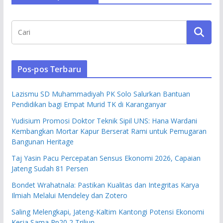
Pos-pos Terbaru
Lazismu SD Muhammadiyah PK Solo Salurkan Bantuan
Pendidikan bagi Empat Murid TK di Karanganyar
Yudisium Promosi Doktor Teknik Sipil UNS: Hana Wardani
Kembangkan Mortar Kapur Berserat Rami untuk Pemugaran
Bangunan Heritage
Taj Yasin Pacu Percepatan Sensus Ekonomi 2026, Capaian
Jateng Sudah 81 Persen
Bondet Wrahatnala: Pastikan Kualitas dan Integritas Karya
Ilmiah Melalui Mendeley dan Zotero
Saling Melengkapi, Jateng-Kaltim Kantongi Potensi Ekonomi
Kerja Sama Rp20,2 Triliun