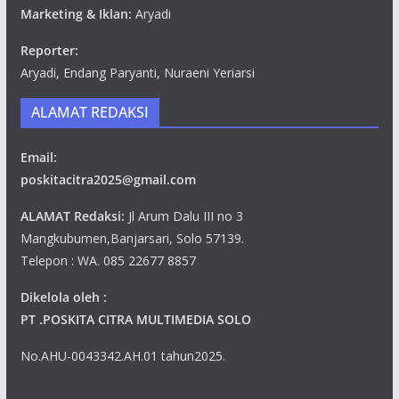
Marketing & Iklan:
Aryadi
Reporter:
Aryadi, Endang Paryanti, Nuraeni Yeriarsi
ALAMAT REDAKSI
Email:
poskitacitra2025@gmail.com
ALAMAT Redaksi:
Jl Arum Dalu III no 3
Mangkubumen,Banjarsari, Solo 57139.
Telepon : WA. 085 22677 8857
Dikelola oleh :
PT .POSKITA CITRA MULTIMEDIA SOLO
No.AHU-0043342.AH.01 tahun2025.