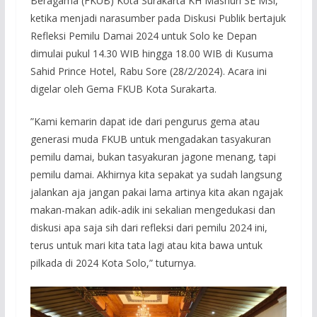
Beragama (FKUB) Kota Surakarta KH Mashuri SE MSi,
ketika menjadi narasumber pada Diskusi Publik bertajuk
Refleksi Pemilu Damai 2024 untuk Solo ke Depan
dimulai pukul 14.30 WIB hingga 18.00 WIB di Kusuma
Sahid Prince Hotel, Rabu Sore (28/2/2024). Acara ini
digelar oleh Gema FKUB Kota Surakarta.
”Kami kemarin dapat ide dari pengurus gema atau
generasi muda FKUB untuk mengadakan tasyakuran
pemilu damai, bukan tasyakuran jagone menang, tapi
pemilu damai. Akhirnya kita sepakat ya sudah langsung
jalankan aja jangan pakai lama artinya kita akan ngajak
makan-makan adik-adik ini sekalian mengedukasi dan
diskusi apa saja sih dari refleksi dari pemilu 2024 ini,
terus untuk mari kita tata lagi atau kita bawa untuk
pilkada di 2024 Kota Solo,” tuturnya.