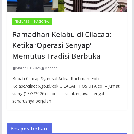
FEATURES
NASIONAL
Ramadhan Kelabu di Cilacap:
Ketika ‘Operasi Senyap’
Memutus Tradisi Berbuka
Maret 13, 2026
Mascos
Bupati Cilacap Syamsul Auliya Rachman. Foto:
Kolase/cilacap.go.id/kpk CILACAP, POSKITA.co – Jumat
siang (13/3/2026) di pesisir selatan Jawa Tengah
seharusnya berjalan
Pos-pos Terbaru