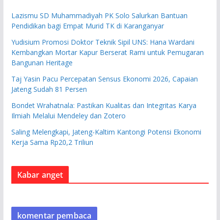
Lazismu SD Muhammadiyah PK Solo Salurkan Bantuan
Pendidikan bagi Empat Murid TK di Karanganyar
Yudisium Promosi Doktor Teknik Sipil UNS: Hana Wardani
Kembangkan Mortar Kapur Berserat Rami untuk Pemugaran
Bangunan Heritage
Taj Yasin Pacu Percepatan Sensus Ekonomi 2026, Capaian
Jateng Sudah 81 Persen
Bondet Wrahatnala: Pastikan Kualitas dan Integritas Karya
Ilmiah Melalui Mendeley dan Zotero
Saling Melengkapi, Jateng-Kaltim Kantongi Potensi Ekonomi
Kerja Sama Rp20,2 Triliun
Kabar anget
komentar pembaca