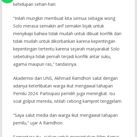
kehidupan sehari-hari.
“Inilah mungkin membuat kita semua sebagai wong
Solo merasa semakin arif semakin bijak untuk
menyikapi bahwa tidak mudah untuk dibuat konflik dan
tidak mudah untuk dikorbankan karena kepentingan
kepentingan tertentu karena sejarah masyarakat Solo
sebetulnya tidak pernah terjadi konflik antar suku,
agama maupun ras,” tandasnya.
Akademisi dari UNS, Akhmad Ramdhon salut dengan
adanya keterlibatan warga ikut mengawal tahapan
Pemilu 2024. Partisipasi pemilih juga meningkat. Isu
soal golput mereda, istilah cebong kampret tenggelam.
“Saya salut media dan warga ikut mengawal tahapan
pemilu,” ujar A Ramdhon.
Sementara itu, ajakan untuk menciptakan iklim damai