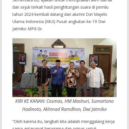
dan sejuk terkait hasil penghitungan suara di pemilu
tahun 2024 kembali datang dari alumni Da’i Majelis
Ulama Indonesia (MUI) Pusat angkatan ke-19 Dwi
Jatmiko MPd Gr.
KIRI KE KANAN: Cosmas, HM Mashuri, Sumartono
Hadinoto, Akhmad Ramdhon, Dwi Jatmiko
“Oleh karena itu, langkah kita adalah menggalang kerja
sama antarumat beragama dan ormas untuk