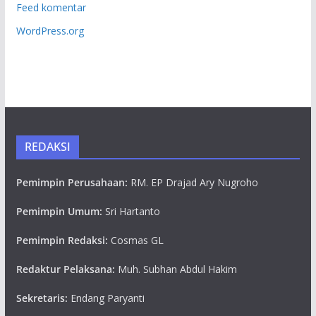
Feed komentar
WordPress.org
REDAKSI
Pemimpin Perusahaan:
RM. EP Drajad Ary Nugroho
Pemimpin Umum:
Sri Hartanto
Pemimpin Redaksi:
Cosmas GL
Redaktur Pelaksana:
Muh. Subhan Abdul Hakim
Sekretaris:
Endang Paryanti