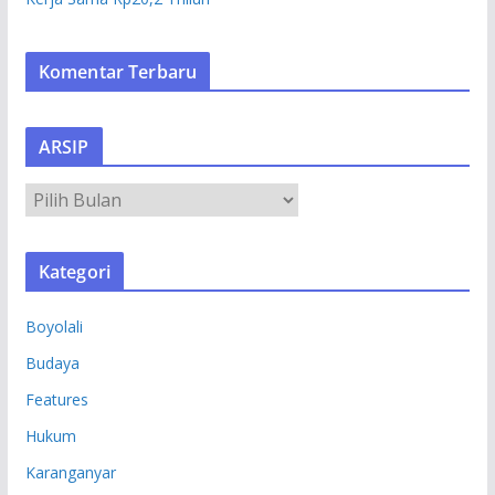
Komentar Terbaru
ARSIP
A
R
S
Kategori
I
P
Boyolali
Budaya
Features
Hukum
Karanganyar