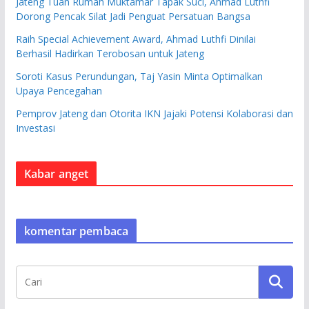
Jateng Tuan Rumah Muktamar Tapak Suci, Ahmad Luthfi
Dorong Pencak Silat Jadi Penguat Persatuan Bangsa
Raih Special Achievement Award, Ahmad Luthfi Dinilai
Berhasil Hadirkan Terobosan untuk Jateng
Soroti Kasus Perundungan, Taj Yasin Minta Optimalkan
Upaya Pencegahan
Pemprov Jateng dan Otorita IKN Jajaki Potensi Kolaborasi dan
Investasi
Kabar anget
komentar pembaca