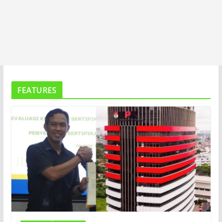
FEATURES