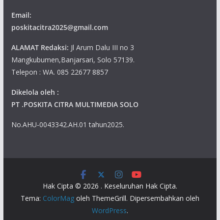
Email:
poskitacitra2025@gmail.com
ALAMAT Redaksi:
Jl Arum Dalu III no 3
Mangkubumen,Banjarsari, Solo 57139.
Telepon : WA. 085 22677 8857
Dikelola oleh :
PT .POSKITA CITRA MULTIMEDIA SOLO
No.AHU-0043342.AH.01 tahun2025.
Hak Cipta © 2026
. Keseluruhan Hak Cipta.
Tema:
ColorMag
oleh ThemeGrill. Dipersembahkan oleh
WordPress
.