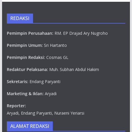
REDAKSI
Pemimpin Perusahaan:
RM. EP Drajad Ary Nugroho
Pemimpin Umum:
Sri Hartanto
Pemimpin Redaksi:
Cosmas GL
Redaktur Pelaksana:
Muh. Subhan Abdul Hakim
Sekretaris:
Endang Paryanti
Marketing & Iklan:
Aryadi
Reporter:
Aryadi, Endang Paryanti, Nuraeni Yeriarsi
ALAMAT REDAKSI