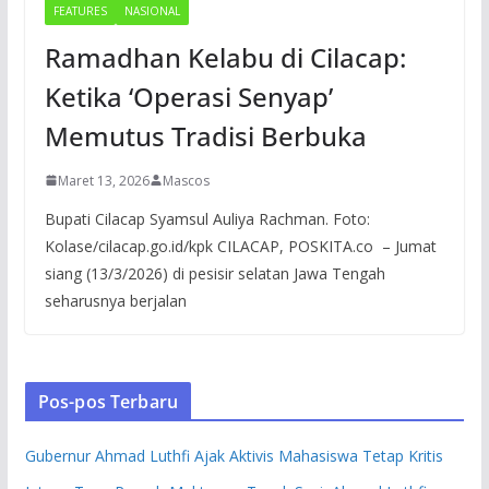
FEATURES
NASIONAL
Ramadhan Kelabu di Cilacap:
Ketika ‘Operasi Senyap’
Memutus Tradisi Berbuka
Maret 13, 2026
Mascos
Bupati Cilacap Syamsul Auliya Rachman. Foto:
Kolase/cilacap.go.id/kpk CILACAP, POSKITA.co – Jumat
siang (13/3/2026) di pesisir selatan Jawa Tengah
seharusnya berjalan
Pos-pos Terbaru
Gubernur Ahmad Luthfi Ajak Aktivis Mahasiswa Tetap Kritis