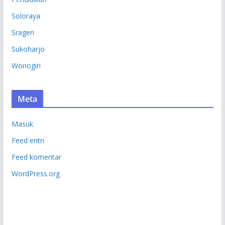
Soloraya
Sragen
Sukoharjo
Wonogiri
Meta
Masuk
Feed entri
Feed komentar
WordPress.org