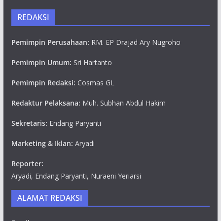
REDAKSI
Pemimpin Perusahaan:
RM. EP Drajad Ary Nugroho
Pemimpin Umum:
Sri Hartanto
Pemimpin Redaksi:
Cosmas GL
Redaktur Pelaksana:
Muh. Subhan Abdul Hakim
Sekretaris:
Endang Paryanti
Marketing & Iklan:
Aryadi
Reporter:
Aryadi, Endang Paryanti, Nuraeni Yeriarsi
ALAMAT REDAKSI