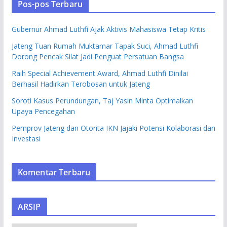
Pos-pos Terbaru
Gubernur Ahmad Luthfi Ajak Aktivis Mahasiswa Tetap Kritis
Jateng Tuan Rumah Muktamar Tapak Suci, Ahmad Luthfi
Dorong Pencak Silat Jadi Penguat Persatuan Bangsa
Raih Special Achievement Award, Ahmad Luthfi Dinilai
Berhasil Hadirkan Terobosan untuk Jateng
Soroti Kasus Perundungan, Taj Yasin Minta Optimalkan
Upaya Pencegahan
Pemprov Jateng dan Otorita IKN Jajaki Potensi Kolaborasi dan
Investasi
Komentar Terbaru
ARSIP