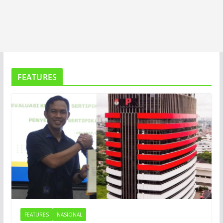
FEATURES
FEATURES
NASIONAL