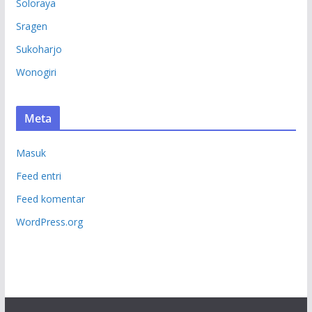
Soloraya
Sragen
Sukoharjo
Wonogiri
Meta
Masuk
Feed entri
Feed komentar
WordPress.org