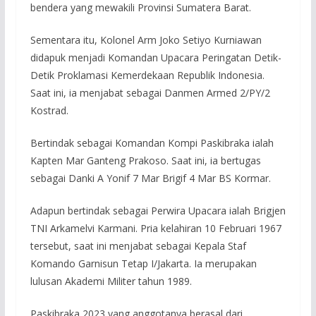
bendera yang mewakili Provinsi Sumatera Barat.
Sementara itu, Kolonel Arm Joko Setiyo Kurniawan
didapuk menjadi Komandan Upacara Peringatan Detik-
Detik Proklamasi Kemerdekaan Republik Indonesia.
Saat ini, ia menjabat sebagai Danmen Armed 2/PY/2
Kostrad.
Bertindak sebagai Komandan Kompi Paskibraka ialah
Kapten Mar Ganteng Prakoso. Saat ini, ia bertugas
sebagai Danki A Yonif 7 Mar Brigif 4 Mar BS Kormar.
Adapun bertindak sebagai Perwira Upacara ialah Brigjen
TNI Arkamelvi Karmani. Pria kelahiran 10 Februari 1967
tersebut, saat ini menjabat sebagai Kepala Staf
Komando Garnisun Tetap I/Jakarta. Ia merupakan
lulusan Akademi Militer tahun 1989.
Paskibraka 2023 yang anggotanya berasal dari