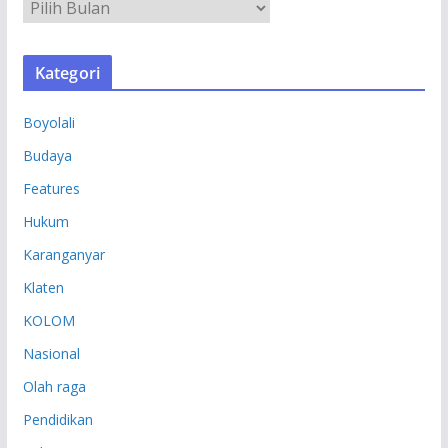
A
R
S
Kategori
I
P
Boyolali
Budaya
Features
Hukum
Karanganyar
Klaten
KOLOM
Nasional
Olah raga
Pendidikan