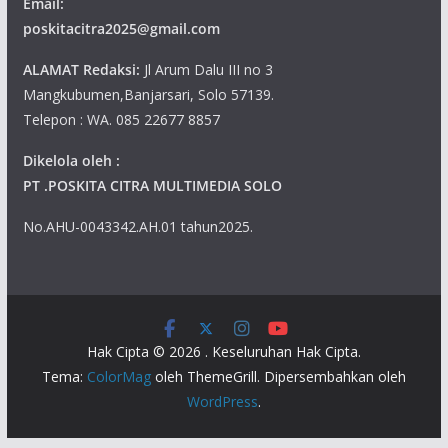
Email:
poskitacitra2025@gmail.com
ALAMAT Redaksi:
Jl Arum Dalu III no 3
Mangkubumen,Banjarsari, Solo 57139.
Telepon : WA. 085 22677 8857
Dikelola oleh :
PT .POSKITA CITRA MULTIMEDIA SOLO
No.AHU-0043342.AH.01 tahun2025.
Hak Cipta © 2026
. Keseluruhan Hak Cipta.
Tema:
ColorMag
oleh ThemeGrill. Dipersembahkan oleh
WordPress
.