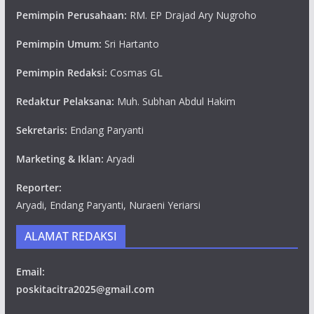
Pemimpin Perusahaan:
RM. EP Drajad Ary Nugroho
Pemimpin Umum:
Sri Hartanto
Pemimpin Redaksi:
Cosmas GL
Redaktur Pelaksana:
Muh. Subhan Abdul Hakim
Sekretaris:
Endang Paryanti
Marketing & Iklan:
Aryadi
Reporter:
Aryadi, Endang Paryanti, Nuraeni Yeriarsi
ALAMAT REDAKSI
Email:
poskitacitra2025@gmail.com