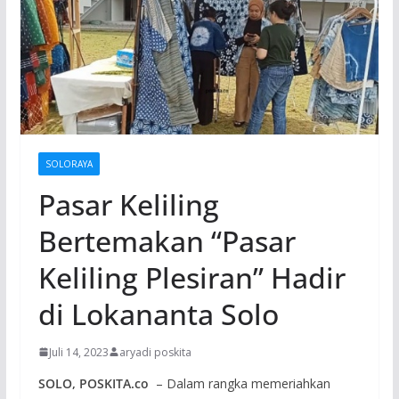
SOLORAYA
Pasar Keliling
Bertemakan “Pasar
Keliling Plesiran” Hadir
di Lokananta Solo
Juli 14, 2023
aryadi poskita
SOLO, POSKITA.co
– Dalam rangka memeriahkan