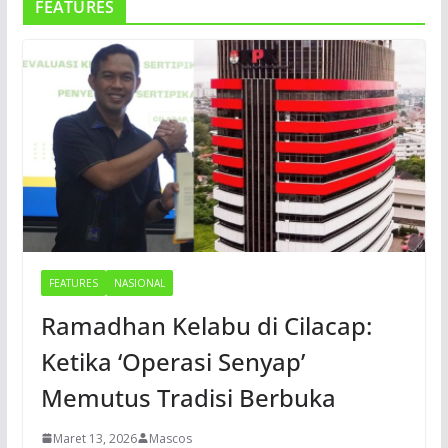
FEATURES
FEATURES
NASIONAL
Ramadhan Kelabu di Cilacap:
Ketika ‘Operasi Senyap’
Memutus Tradisi Berbuka
Maret 13, 2026
Mascos