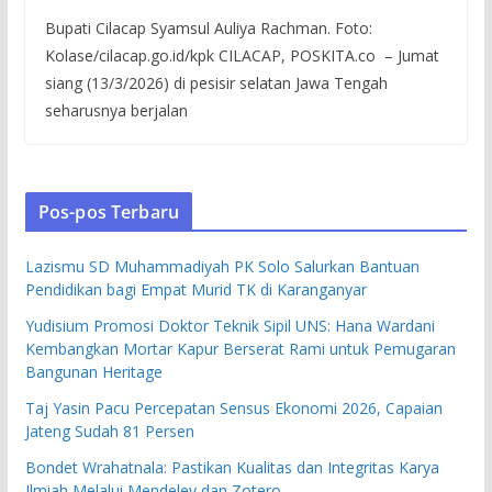
Bupati Cilacap Syamsul Auliya Rachman. Foto:
Kolase/cilacap.go.id/kpk CILACAP, POSKITA.co – Jumat
siang (13/3/2026) di pesisir selatan Jawa Tengah
seharusnya berjalan
Pos-pos Terbaru
Lazismu SD Muhammadiyah PK Solo Salurkan Bantuan
Pendidikan bagi Empat Murid TK di Karanganyar
Yudisium Promosi Doktor Teknik Sipil UNS: Hana Wardani
Kembangkan Mortar Kapur Berserat Rami untuk Pemugaran
Bangunan Heritage
Taj Yasin Pacu Percepatan Sensus Ekonomi 2026, Capaian
Jateng Sudah 81 Persen
Bondet Wrahatnala: Pastikan Kualitas dan Integritas Karya
Ilmiah Melalui Mendeley dan Zotero