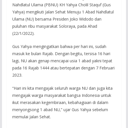
Nahdlatul Ulama (PBNU) KH Yahya Cholil Staquf (Gus
Yahya) mengikuti Jalan Sehat Menuju 1 Abad Nahdlatul
Ulama (NU) bersama Presiden Joko Widodo dan
puluhan ribu masyarakat Soloraya, pada Ahad
(22/1/2022).
Gus Yahya mengingatkan bahwa per hari ini, sudah
masuk ke bulan Rajab. Dengan begitu, tersisa 16 hari
lagi, NU akan genap mencapai usia 1 abad yakni tepat
pada 16 Rajab 1444 atau bertepatan dengan 7 Februari
2023.
“Hari ini kita mengajak seluruh warga NU dan juga kita
mengajak warga masyarakat bangsa Indonesia untuk
ikut merasakan kegembiraan, kebahagiaan di dalam
menyongsong 1 abad NU,” ujar Gus Yahya sebelum
memulai Jalan Sehat.