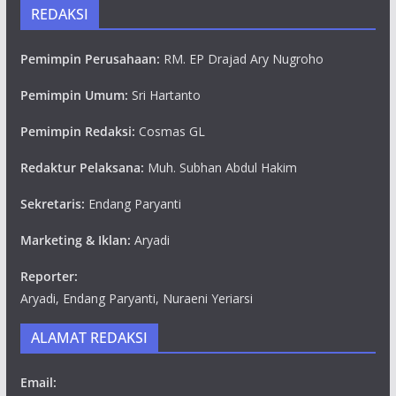
REDAKSI
Pemimpin Perusahaan:
RM. EP Drajad Ary Nugroho
Pemimpin Umum:
Sri Hartanto
Pemimpin Redaksi:
Cosmas GL
Redaktur Pelaksana:
Muh. Subhan Abdul Hakim
Sekretaris:
Endang Paryanti
Marketing & Iklan:
Aryadi
Reporter:
Aryadi, Endang Paryanti, Nuraeni Yeriarsi
ALAMAT REDAKSI
Email: