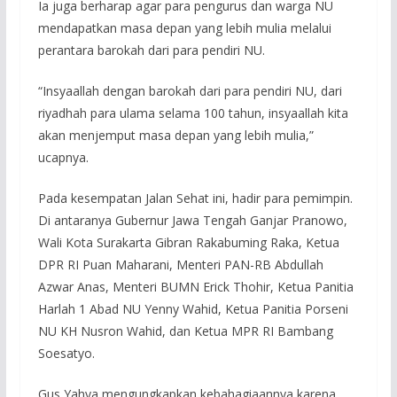
Ia juga berharap agar para pengurus dan warga NU
mendapatkan masa depan yang lebih mulia melalui
perantara barokah dari para pendiri NU.
“Insyaallah dengan barokah dari para pendiri NU, dari
riyadhah para ulama selama 100 tahun, insyaallah kita
akan menjemput masa depan yang lebih mulia,”
ucapnya.
Pada kesempatan Jalan Sehat ini, hadir para pemimpin.
Di antaranya Gubernur Jawa Tengah Ganjar Pranowo,
Wali Kota Surakarta Gibran Rakabuming Raka, Ketua
DPR RI Puan Maharani, Menteri PAN-RB Abdullah
Azwar Anas, Menteri BUMN Erick Thohir, Ketua Panitia
Harlah 1 Abad NU Yenny Wahid, Ketua Panitia Porseni
NU KH Nusron Wahid, dan Ketua MPR RI Bambang
Soesatyo.
Gus Yahya mengungkapkan kebahagiaannya karena