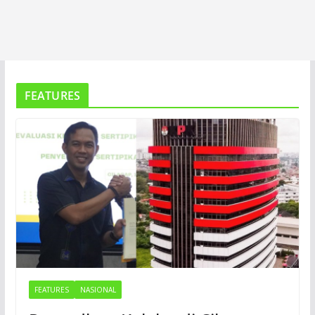
FEATURES
FEATURES
NASIONAL