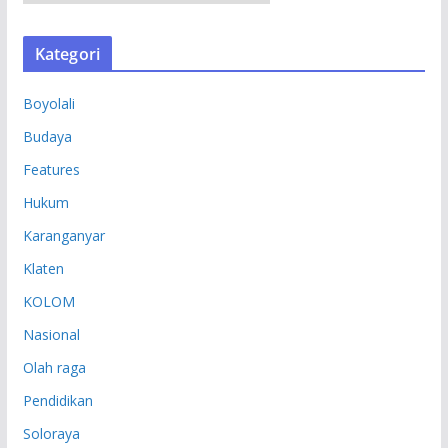
R
S
Kategori
I
P
Boyolali
Budaya
Features
Hukum
Karanganyar
Klaten
KOLOM
Nasional
Olah raga
Pendidikan
Soloraya