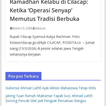
Ramadhan Kelabu di Cilacap:
Ketika ‘Operasi Senyap’
Memutus Tradisi Berbuka
Maret 13, 2026
Mascos
Bupati Cilacap Syamsul Auliya Rachman. Foto:
Kolase/cilacap.go.id/kpk CILACAP, POSKITA.co – Jumat
siang (13/3/2026) di pesisir selatan Jawa Tengah
seharusnya berjalan
Pos-pos Terbaru
Gubernur Ahmad Luthfi Ajak Aktivis Mahasiswa Tetap Kritis
Jateng Tuan Rumah Muktamar Tapak Suci, Ahmad Luthfi
Dorong Pencak Silat Jadi Penguat Persatuan Bangsa