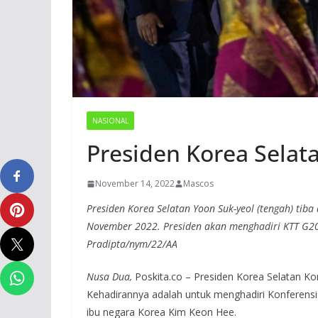
NASIONAL
Presiden Korea Selata
November 14, 2022
Mascos
Presiden Korea Selatan Yoon Suk-yeol (tengah) tiba 
November 2022. Presiden akan menghadiri KTT G20
Pradipta/nym/22/AA
Nusa Dua,
Poskita.co – Presiden Korea Selatan Ko
Kehadirannya adalah untuk menghadiri Konferensi
ibu negara Korea Kim Keon Hee.