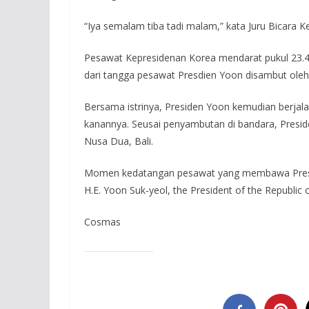
“Iya semalam tiba tadi malam,” kata Juru Bicara 
Pesawat Kepresidenan Korea mendarat pukul 23.40
dari tangga pesawat Presdien Yoon disambut oleh
Bersama istrinya, Presiden Yoon kemudian berjalan 
kanannya. Seusai penyambutan di bandara, Presi
Nusa Dua, Bali.
Momen kedatangan pesawat yang membawa Presid
H.E. Yoon Suk-yeol, the President of the Republic 
Cosmas