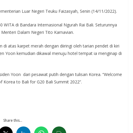
Kementerian Luar Negeri Teuku Faizasyah, Senin (14/11/2022).
 WITA di Bandara Internasional Ngurah Rai Bali. Seturunnya
 Menteri Dalam Negeri Tito Karnavian.
di atas karpet merah dengan diiringi oleh tarian pendet di kiri
den Yoon kemudian dikawal menuju hotel tempat ia menginap di
en Yoon dari pesawat putih dengan tulisan Korea. “Welcome
of Korea to Bali for G20 Bali Summit 2022”.
Share this…