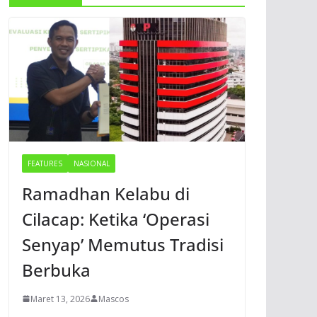
FEATURES
NASIONAL
Ramadhan Kelabu di
Cilacap: Ketika ‘Operasi
Senyap’ Memutus Tradisi
Berbuka
Maret 13, 2026
Mascos