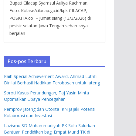
Bupati Cilacap Syamsul Auliya Rachman.
Foto: Kolase/cilacap.go.id/kpk CILACAP,
POSKITA.co – Jumat siang (13/3/2026) di
pesisir selatan Jawa Tengah seharusnya
berjalan
Pos-pos Terbaru
Raih Special Achievement Award, Ahmad Luthfi
Dinilai Berhasil Hadirkan Terobosan untuk Jateng
Soroti Kasus Perundungan, Taj Yasin Minta
Optimalkan Upaya Pencegahan
Pemprov Jateng dan Otorita IKN Jajaki Potensi
Kolaborasi dan Investasi
Lazismu SD Muhammadiyah PK Solo Salurkan
Bantuan Pendidikan bagi Empat Murid TK di