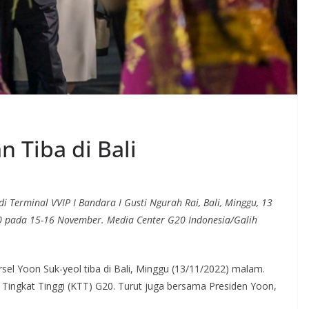
n Tiba di Bali
di Terminal VVIP I Bandara I Gusti Ngurah Rai, Bali, Minggu, 13
 pada 15-16 November. Media Center G20 Indonesia/Galih
rsel Yoon Suk-yeol tiba di Bali, Minggu (13/11/2022) malam.
 Tingkat Tinggi (KTT) G20. Turut juga bersama Presiden Yoon,