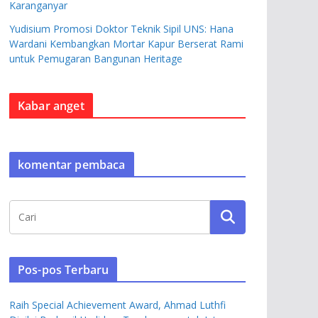
Karanganyar
Yudisium Promosi Doktor Teknik Sipil UNS: Hana
Wardani Kembangkan Mortar Kapur Berserat Rami
untuk Pemugaran Bangunan Heritage
Kabar anget
komentar pembaca
Pos-pos Terbaru
Raih Special Achievement Award, Ahmad Luthfi