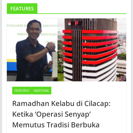
FEATURES
FEATURES
NASIONAL
Ramadhan Kelabu di Cilacap:
Ketika ‘Operasi Senyap’
Memutus Tradisi Berbuka