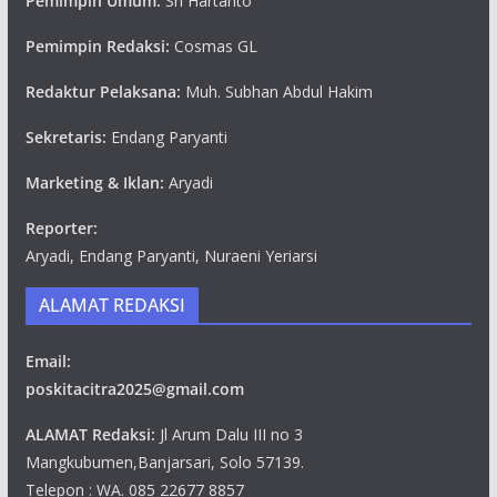
Pemimpin Umum:
Sri Hartanto
Pemimpin Redaksi:
Cosmas GL
Redaktur Pelaksana:
Muh. Subhan Abdul Hakim
Sekretaris:
Endang Paryanti
Marketing & Iklan:
Aryadi
Reporter:
Aryadi, Endang Paryanti, Nuraeni Yeriarsi
ALAMAT REDAKSI
Email:
poskitacitra2025@gmail.com
ALAMAT Redaksi:
Jl Arum Dalu III no 3
Mangkubumen,Banjarsari, Solo 57139.
Telepon : WA. 085 22677 8857