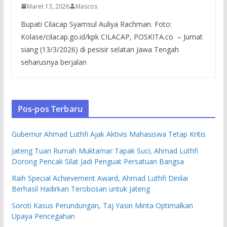
Maret 13, 2026
Mascos
Bupati Cilacap Syamsul Auliya Rachman. Foto:
Kolase/cilacap.go.id/kpk CILACAP, POSKITA.co – Jumat
siang (13/3/2026) di pesisir selatan Jawa Tengah
seharusnya berjalan
Pos-pos Terbaru
Gubernur Ahmad Luthfi Ajak Aktivis Mahasiswa Tetap Kritis
Jateng Tuan Rumah Muktamar Tapak Suci, Ahmad Luthfi
Dorong Pencak Silat Jadi Penguat Persatuan Bangsa
Raih Special Achievement Award, Ahmad Luthfi Dinilai
Berhasil Hadirkan Terobosan untuk Jateng
Soroti Kasus Perundungan, Taj Yasin Minta Optimalkan
Upaya Pencegahan