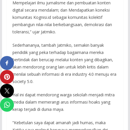
Mempelajari ilmu jurnalisme dan pembuatan konten
digital secara mendalam; dan Mendapatkan koneksi
komunitas Kognisi.id sebagai komunitas kolektif
pembangun nilai-nilai berkebangsaan, demokrasi dan
toleransi,” ujar Jatmiko.
Sederhananya, tambah Jatmiko, semakin banyak
pendidik yang peka terhadap bagaimana mereka
bertindak dan berucap melalui konten yang dibagikan,
akan mendorong orang lain untuk lebih kritis dalam
menilai sebuah informasi di era industry 4.0 menuju era
society 5.0.
Hal ini dapat mendorong warga sekolah menjadi mitra
media dalam memerangi arus informasi hoaks yang
kerap terjadi di dunia maya.
”Kebetulan saya dapat amanah jadi humas, maka
Ketika saya meliput berupaya memperkenalkan diri