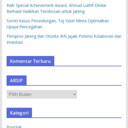
Raih Special Achievement Award, Ahmad Luthfi Dinilai
Berhasil Hadirkan Terobosan untuk Jateng
Soroti Kasus Perundungan, Taj Yasin Minta Optimalkan
Upaya Pencegahan
Pemprov Jateng dan Otorita IKN Jajaki Potensi Kolaborasi dan
Investasi
Komentar Terbaru
ARSIP
A
R
S
Kategori
I
P
Boyolali