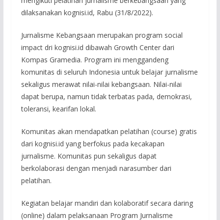
mengikuti pelatihan jurnalisme berkebangsaan yang
dilaksanakan kognisi.id, Rabu (31/8/2022).
Jurnalisme Kebangsaan merupakan program social
impact dri kognisi.id dibawah Growth Center dari
Kompas Gramedia. Program ini menggandeng
komunitas di seluruh Indonesia untuk belajar jurnalisme
sekaligus merawat nilai-nilai kebangsaan. Nilai-nilai
dapat berupa, namun tidak terbatas pada, demokrasi,
toleransi, kearifan lokal.
Komunitas akan mendapatkan pelatihan (course) gratis
dari kognisi.id yang berfokus pada kecakapan
jurnalisme. Komunitas pun sekaligus dapat
berkolaborasi dengan menjadi narasumber dari
pelatihan.
Kegiatan belajar mandiri dan kolaboratif secara daring
(online) dalam pelaksanaan Program Jurnalisme