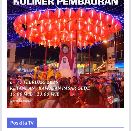
Poskita TV