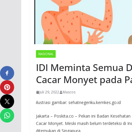
NASIONAL
IDI Meminta Semua D
Cacar Monyet pada P
Juli 29, 2022
Mascos
ilustrasi gambar: sehatnegeriku.kemkes.go.id
Jakarta – Poskita.co – Pekan ini Badan Kesehata
Cacar Monyet. Meski masih belum terdeteksi di 
ditemukan di Singapura.