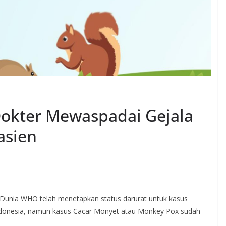
okter Mewaspadai Gejala
asien
n Dunia WHO telah menetapkan status darurat untuk kasus
Indonesia, namun kasus Cacar Monyet atau Monkey Pox sudah