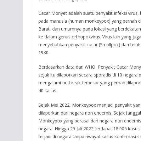
Cacar Monyet adalah suatu penyakit infeksi virus, 
pada manusia (human monkeypox) yang pernah dilap
Barat, dan umumnya pada lokasi yang berdekatan 
ke dalam genus orthopoxvirus. Virus lain yang juga
menyebabkan penyakit cacar (Smallpox) dan telah 
1980.
Berdasarkan data dari WHO, Penyakit Cacar Monyet
sejak itu dilaporkan secara sporadis di 10 negara 
mengalami outbreak terbesar yang pernah dilapork
40 kasus.
Sejak Mei 2022, Monkeypox menjadi penyakit yang
dilaporkan dari negara non endemis. Sejak tangg
Monkeypox yang berasal dari negara non endemis, 
negara. Hingga 25 Juli 2022 terdapat 18.905 kasu
terjadi di negara tanpa riwayat kasus konfirmas