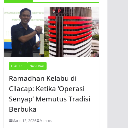
FEATURES
NASIONAL
Ramadhan Kelabu di
Cilacap: Ketika ‘Operasi
Senyap’ Memutus Tradisi
Berbuka
Maret 13, 2026
Mascos