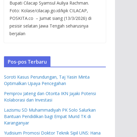
Bupati Cilacap Syamsul Auliya Rachman.
Foto: Kolase/cilacap.go.id/kpk CILACAP,
POSKITA.co – Jumat siang (13/3/2026) di
pesisir selatan Jawa Tengah seharusnya
berjalan
Pos-pos Terbaru
Soroti Kasus Perundungan, Taj Yasin Minta
Optimalkan Upaya Pencegahan
Pemprov Jateng dan Otorita IKN Jajaki Potensi
Kolaborasi dan Investasi
Lazismu SD Muhammadiyah PK Solo Salurkan
Bantuan Pendidikan bagi Empat Murid TK di
Karanganyar
Yudisium Promosi Doktor Teknik Sipil UNS: Hana