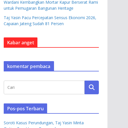
Wardani Kembangkan Mortar Kapur Berserat Rami
untuk Pemugaran Bangunan Heritage
Taj Yasin Pacu Percepatan Sensus Ekonomi 2026,
Capaian Jateng Sudah 81 Persen
Kabar anget
komentar pembaca
Pos-pos Terbaru
Soroti Kasus Perundungan, Taj Yasin Minta