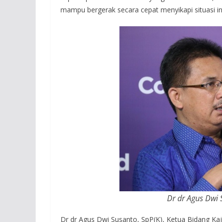
mampu bergerak secara cepat menyikapi situasi in
Dr dr Agus Dwi
Dr dr Agus Dwi Susanto, SpP(K), Ketua Bidang K