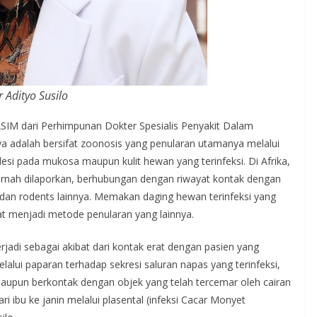
r Adityo Susilo
NASIM dari Perhimpunan Dokter Spesialis Penyakit Dalam
ya adalah bersifat zoonosis yang penularan utamanya melalui
esi pada mukosa maupun kulit hewan yang terinfeksi. Di Afrika,
ernah dilaporkan, berhubungan dengan riwayat kontak dengan
s dan rodents lainnya. Memakan daging hewan terinfeksi yang
t menjadi metode penularan yang lainnya.
rjadi sebagai akibat dari kontak erat dengan pasien yang
elalui paparan terhadap sekresi saluran napas yang terinfeksi,
 maupun berkontak dengan objek yang telah tercemar oleh cairan
dari ibu ke janin melalui plasental (infeksi Cacar Monyet