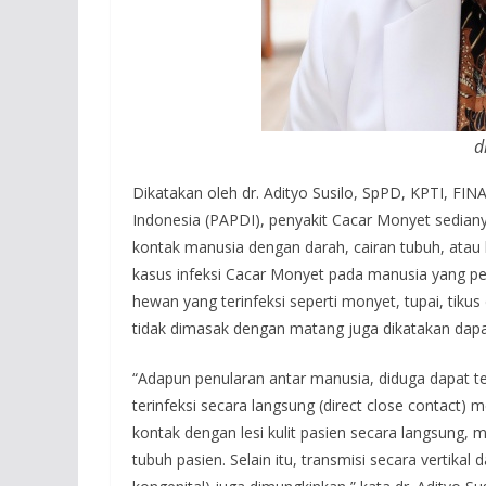
d
Dikatakan oleh dr. Adityo Susilo, SpPD, KPTI, FI
Indonesia (PAPDI), penyakit Cacar Monyet sedian
kontak manusia dengan darah, cairan tubuh, atau l
kasus infeksi Cacar Monyet pada manusia yang p
hewan yang terinfeksi seperti monyet, tupai, tiku
tidak dimasak dengan matang juga dikatakan dapa
“Adapun penularan antar manusia, diduga dapat te
terinfeksi secara langsung (direct close contact) m
kontak dengan lesi kulit pasien secara langsung,
tubuh pasien. Selain itu, transmisi secara vertikal 