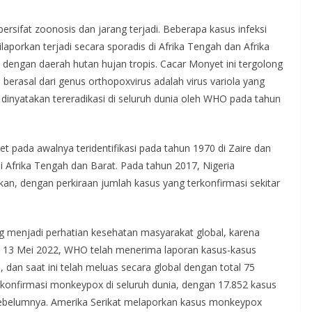
bersifat zoonosis dan jarang terjadi. Beberapa kasus infeksi
orkan terjadi secara sporadis di Afrika Tengah dan Afrika
dengan daerah hutan hujan tropis. Cacar Monyet ini tergolong
 berasal dari genus orthopoxvirus adalah virus variola yang
dinyatakan tereradikasi di seluruh dunia oleh WHO pada tahun
 pada awalnya teridentifikasi pada tahun 1970 di Zaire dan
di Afrika Tengah dan Barat. Pada tahun 2017, Nigeria
an, dengan perkiraan jumlah kasus yang terkonfirmasi sekitar
 menjadi perhatian kesehatan masyarakat global, karena
al 13 Mei 2022, WHO telah menerima laporan kasus-kasus
dan saat ini telah meluas secara global dengan total 75
s konfirmasi monkeypox di seluruh dunia, dengan 17.852 kasus
i sebelumnya. Amerika Serikat melaporkan kasus monkeypox