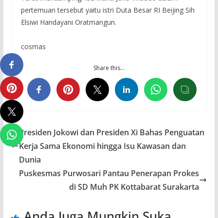
pertemuan tersebut yaitu istri Duta Besar RI Beijing Sih
Elsiwi Handayani Oratmangun.
cosmas
Share this…
Presiden Jokowi dan Presiden Xi Bahas Penguatan
Kerja Sama Ekonomi hingga Isu Kawasan dan
Dunia
Puskesmas Purwosari Pantau Penerapan Prokes
di SD Muh PK Kottabarat Surakarta
Anda Juga Mungkin Suka