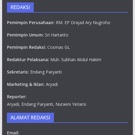
REDAKSI
Pemimpin Perusahaan:
RM. EP Drajad Ary Nugroho
Pemimpin Umum:
Sri Hartanto
Pemimpin Redaksi:
Cosmas GL
Redaktur Pelaksana:
Muh. Subhan Abdul Hakim
Sekretaris:
Endang Paryanti
Marketing & Iklan:
Aryadi
Reporter:
Aryadi, Endang Paryanti, Nuraeni Yeriarsi
ALAMAT REDAKSI
Email: