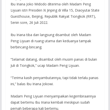
Ibu Iriana Joko Widodo diterima oleh Madam Peng
Liyuan istri Presiden Xi Jinping di Villa 15, Diaoyutai State
Guesthouse, Beijing, Republik Rakyat Tiongkok (RRT),
Senin sore, 26 Juli 2022.
Ibu Iriana tiba dan langsung disambut oleh Madam
Peng Liyuan di ruang utama dan keduanya tampak
berbincang-bincang.
“Selamat datang, disambut oleh musim panas di bulan
Juli di Tiongkok,” ucap Madam Peng Liyuan.
“Terima kasih penyambutannya, tapi tidak terlalu panas
ini,” balas Ibu Iriana Jokowi.
Madam Peng Liyuan menyampaikan kegembiraannya
dapat bertemu Ibu Iriana kembali meskipun sudah
pernah beberapa kali bertemu.