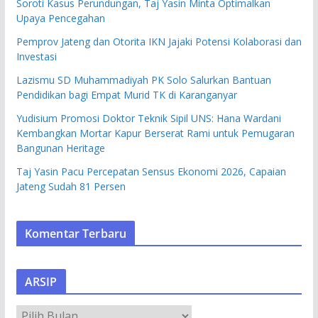
Soroti Kasus Perundungan, Taj Yasin Minta Optimalkan
Upaya Pencegahan
Pemprov Jateng dan Otorita IKN Jajaki Potensi Kolaborasi dan
Investasi
Lazismu SD Muhammadiyah PK Solo Salurkan Bantuan
Pendidikan bagi Empat Murid TK di Karanganyar
Yudisium Promosi Doktor Teknik Sipil UNS: Hana Wardani
Kembangkan Mortar Kapur Berserat Rami untuk Pemugaran
Bangunan Heritage
Taj Yasin Pacu Percepatan Sensus Ekonomi 2026, Capaian
Jateng Sudah 81 Persen
Komentar Terbaru
ARSIP
A