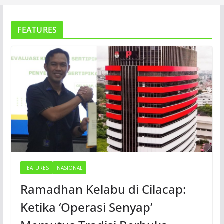
FEATURES
FEATURES
NASIONAL
Ramadhan Kelabu di Cilacap:
Ketika ‘Operasi Senyap’