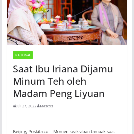
NASIONAL
Saat Ibu Iriana Dijamu
Minum Teh oleh
Madam Peng Liyuan
Juli 27, 2022
Mascos
Beijing, Poskita.co – Momen keakraban tampak saat