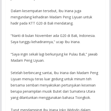
Dalam kesempatan tersebut, Ibu Iriana juga
mengundang kehadiran Madam Peng Liyuan untuk
hadir pada KTT G20 di Bali mendatang.
“Nanti di bulan November ada G20 di Bali, Indonesia.
Saya tunggu kehadirannya,” ucap Ibu Iriana.
“Saya ingin sekali lagi berkunjung ke Pulau Bali,” jawab
Madam Peng Liyuan.
Setelah berbincang santai, Ibu Iriana dan Madam Peng
Liyuan menuju teras luar gedung untuk minum teh
bersama sembari menyaksikan pertunjukan kesenian
berupa penampilan musik Butet dari Sumatera Utara
yang dilantunkan menggunakan bahasa Tiongkok.
Turut mendampingi Ibu Iriana Joko Widodo dalam