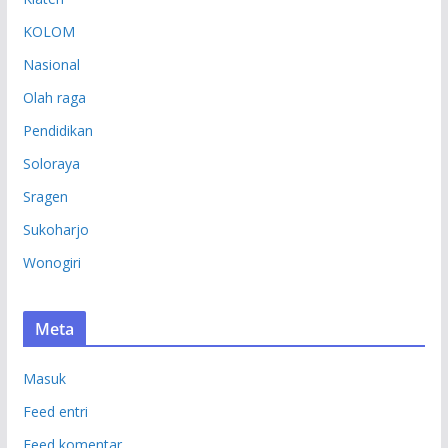
KOLOM
Nasional
Olah raga
Pendidikan
Soloraya
Sragen
Sukoharjo
Wonogiri
Meta
Masuk
Feed entri
Feed komentar