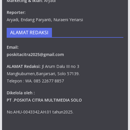
Marketing & Iklan:
Aryadi
Reporter:
Aryadi, Endang Paryanti, Nuraeni Yeriarsi
ALAMAT REDAKSI
Email:
poskitacitra2025@gmail.com
ALAMAT Redaksi:
Jl Arum Dalu III no 3
Mangkubumen,Banjarsari, Solo 57139.
Telepon : WA. 085 22677 8857
Dikelola oleh :
PT .POSKITA CITRA MULTIMEDIA SOLO
No.AHU-0043342.AH.01 tahun2025.