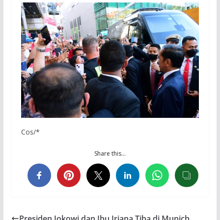
Cos/*
Share this…
Presiden Jokowi dan Ibu Iriana Tiba di Munich