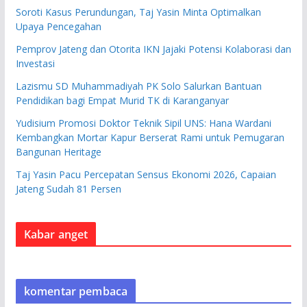
Soroti Kasus Perundungan, Taj Yasin Minta Optimalkan
Upaya Pencegahan
Pemprov Jateng dan Otorita IKN Jajaki Potensi Kolaborasi dan
Investasi
Lazismu SD Muhammadiyah PK Solo Salurkan Bantuan
Pendidikan bagi Empat Murid TK di Karanganyar
Yudisium Promosi Doktor Teknik Sipil UNS: Hana Wardani
Kembangkan Mortar Kapur Berserat Rami untuk Pemugaran
Bangunan Heritage
Taj Yasin Pacu Percepatan Sensus Ekonomi 2026, Capaian
Jateng Sudah 81 Persen
Kabar anget
komentar pembaca