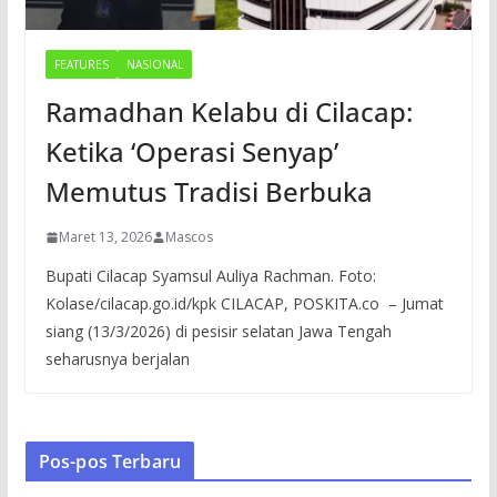
FEATURES
NASIONAL
Ramadhan Kelabu di Cilacap:
Ketika ‘Operasi Senyap’
Memutus Tradisi Berbuka
Maret 13, 2026
Mascos
Bupati Cilacap Syamsul Auliya Rachman. Foto:
Kolase/cilacap.go.id/kpk CILACAP, POSKITA.co – Jumat
siang (13/3/2026) di pesisir selatan Jawa Tengah
seharusnya berjalan
Pos-pos Terbaru