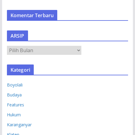
Komentar Terbaru
ARSIP
A
R
S
Kategori
I
P
Boyolali
Budaya
Features
Hukum
Karanganyar
Klaten