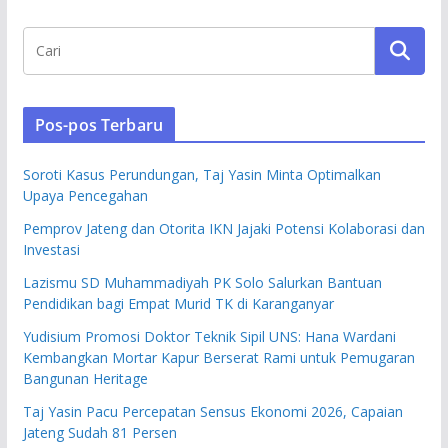
Pos-pos Terbaru
Soroti Kasus Perundungan, Taj Yasin Minta Optimalkan
Upaya Pencegahan
Pemprov Jateng dan Otorita IKN Jajaki Potensi Kolaborasi dan
Investasi
Lazismu SD Muhammadiyah PK Solo Salurkan Bantuan
Pendidikan bagi Empat Murid TK di Karanganyar
Yudisium Promosi Doktor Teknik Sipil UNS: Hana Wardani
Kembangkan Mortar Kapur Berserat Rami untuk Pemugaran
Bangunan Heritage
Taj Yasin Pacu Percepatan Sensus Ekonomi 2026, Capaian
Jateng Sudah 81 Persen