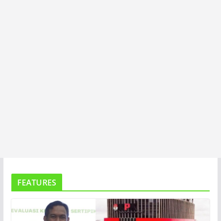
A
FEATURES