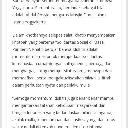
Kantor Wilayah Kementerian Agama Daerah Istimewa
Yogyakarta. Sementara itu, bertindak sebagai bilal
adalah Abdul Rosyid, pengurus Masjid Darussalam
Istana Yogyakarta.
Dalam khotbahnya selepas salat, khatib menyampaikan
khotbah yang bertema “Solidaritas Sosial di Masa
Pandemi”. Khatib berujar bahwa Idulfitri adalah
momentum emas untuk memperkuat solidaritas
kemanusiaan umat dengan saling peduli, berbagi, dan
menghargai, saling merajut silaturahmi, menyapa dan
memaafkan, serta mengaktualisasikan nilai-nilai fitrah
dalam perbuatan nyata dan perilaku mulia.
“Semoga momentum Idulfitri juga benar-benar mampu
mengantarkan tatanan kehidupan masyarakat dan
bangsa Indonesia yang berlandaskan nilai-nilai agama,
akhlak mulia, kebersamaan dan kasih sayang, dan terus
saling peduli di tengah pandemi demi terciptanya