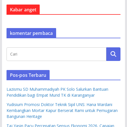
Kabar anget
komentar pembaca
Pos-pos Terbaru
Lazismu SD Muhammadiyah PK Solo Salurkan Bantuan
Pendidikan bagi Empat Murid TK di Karanganyar
Yudisium Promosi Doktor Teknik Sipil UNS: Hana Wardani
Kembangkan Mortar Kapur Berserat Rami untuk Pemugaran
Bangunan Heritage
Taj Yasin Pacu Percepatan Sensus Ekonomi 2026, Capaian