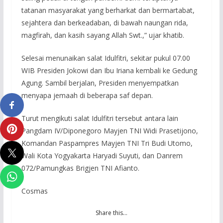
tatanan masyarakat yang berharkat dan bermartabat,
sejahtera dan berkeadaban, di bawah naungan rida,
magfirah, dan kasih sayang Allah Swt.,” ujar khatib.
Selesai menunaikan salat Idulfitri, sekitar pukul 07.00
WIB Presiden Jokowi dan Ibu Iriana kembali ke Gedung
Agung. Sambil berjalan, Presiden menyempatkan
menyapa jemaah di beberapa saf depan.
Turut mengikuti salat Idulfitri tersebut antara lain
Pangdam IV/Diponegoro Mayjen TNI Widi Prasetijono,
Komandan Paspampres Mayjen TNI Tri Budi Utomo,
Wali Kota Yogyakarta Haryadi Suyuti, dan Danrem
072/Pamungkas Brigjen TNI Afianto.
Cosmas
Share this…