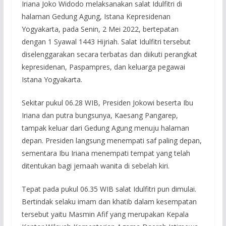
Iriana Joko Widodo melaksanakan salat Idulfitri di
halaman Gedung Agung, Istana Kepresidenan
Yogyakarta, pada Senin, 2 Mei 2022, bertepatan
dengan 1 Syawal 1443 Hijriah. Salat Idulfitri tersebut
diselenggarakan secara terbatas dan diikuti perangkat
kepresidenan, Paspampres, dan keluarga pegawai
Istana Yogyakarta.
Sekitar pukul 06.28 WIB, Presiden Jokowi beserta Ibu
Iriana dan putra bungsunya, Kaesang Pangarep,
tampak keluar dari Gedung Agung menuju halaman
depan. Presiden langsung menempati saf paling depan,
sementara Ibu Iriana menempati tempat yang telah
ditentukan bagi jemaah wanita di sebelah kiri.
Tepat pada pukul 06.35 WIB salat Idulfitri pun dimulai.
Bertindak selaku imam dan khatib dalam kesempatan
tersebut yaitu Masmin Afif yang merupakan Kepala