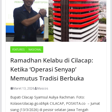
FEATURES
NASIONAL
Ramadhan Kelabu di Cilacap:
Ketika ‘Operasi Senyap’
Memutus Tradisi Berbuka
Maret 13, 2026
Mascos
Bupati Cilacap Syamsul Auliya Rachman. Foto:
Kolase/cilacap.go.id/kpk CILACAP, POSKITA.co – Jumat
siang (13/3/2026) di pesisir selatan Jawa Tengah