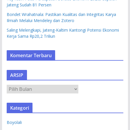
Jateng Sudah 81 Persen
Bondet Wrahatnala: Pastikan Kualitas dan Integritas Karya
Ilmiah Melalui Mendeley dan Zotero
Saling Melengkapi, Jateng-Kaltim Kantongi Potensi Ekonomi
Kerja Sama Rp20,2 Triliun
Komentar Terbaru
ARSIP
A
R
S
Kategori
I
P
Boyolali