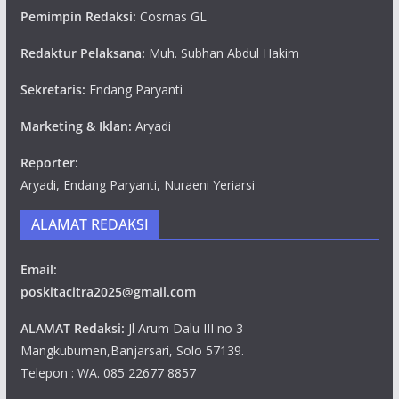
Pemimpin Redaksi:
Cosmas GL
Redaktur Pelaksana:
Muh. Subhan Abdul Hakim
Sekretaris:
Endang Paryanti
Marketing & Iklan:
Aryadi
Reporter:
Aryadi, Endang Paryanti, Nuraeni Yeriarsi
ALAMAT REDAKSI
Email:
poskitacitra2025@gmail.com
ALAMAT Redaksi:
Jl Arum Dalu III no 3
Mangkubumen,Banjarsari, Solo 57139.
Telepon : WA. 085 22677 8857