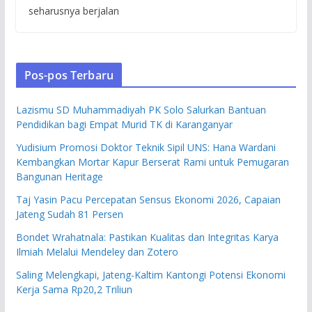
seharusnya berjalan
Pos-pos Terbaru
Lazismu SD Muhammadiyah PK Solo Salurkan Bantuan
Pendidikan bagi Empat Murid TK di Karanganyar
Yudisium Promosi Doktor Teknik Sipil UNS: Hana Wardani
Kembangkan Mortar Kapur Berserat Rami untuk Pemugaran
Bangunan Heritage
Taj Yasin Pacu Percepatan Sensus Ekonomi 2026, Capaian
Jateng Sudah 81 Persen
Bondet Wrahatnala: Pastikan Kualitas dan Integritas Karya
Ilmiah Melalui Mendeley dan Zotero
Saling Melengkapi, Jateng-Kaltim Kantongi Potensi Ekonomi
Kerja Sama Rp20,2 Triliun