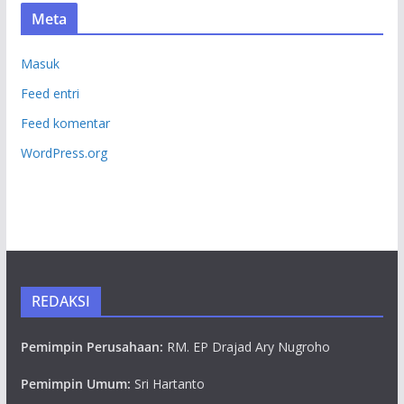
Meta
Masuk
Feed entri
Feed komentar
WordPress.org
REDAKSI
Pemimpin Perusahaan:
RM. EP Drajad Ary Nugroho
Pemimpin Umum:
Sri Hartanto