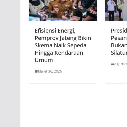
Efisiensi Energi,
Presid
Pemprov Jateng Bikin
Pesan
Skema Naik Sepeda
Bukan
Hingga Kendaraan
Silat
Umum
Agustus
Maret 30, 2026