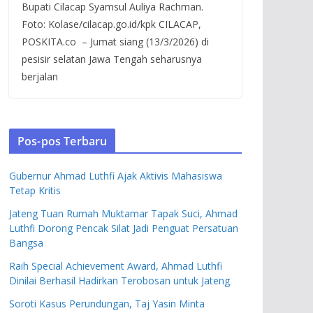
Bupati Cilacap Syamsul Auliya Rachman.
Foto: Kolase/cilacap.go.id/kpk CILACAP,
POSKITA.co – Jumat siang (13/3/2026) di
pesisir selatan Jawa Tengah seharusnya
berjalan
Pos-pos Terbaru
Gubernur Ahmad Luthfi Ajak Aktivis Mahasiswa
Tetap Kritis
Jateng Tuan Rumah Muktamar Tapak Suci, Ahmad
Luthfi Dorong Pencak Silat Jadi Penguat Persatuan
Bangsa
Raih Special Achievement Award, Ahmad Luthfi
Dinilai Berhasil Hadirkan Terobosan untuk Jateng
Soroti Kasus Perundungan, Taj Yasin Minta