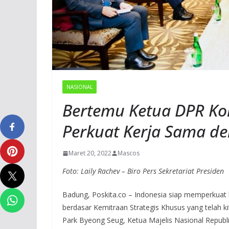
NASIONAL
Bertemu Ketua DPR Kor
Perkuat Kerja Sama de
Maret 20, 2022
Mascos
Foto: Laily Rachev – Biro Pers Sekretariat Presiden
Badung, Poskita.co – Indonesia siap memperkuat 
berdasar Kemitraan Strategis Khusus yang telah ki
Park Byeong Seug, Ketua Majelis Nasional Republik