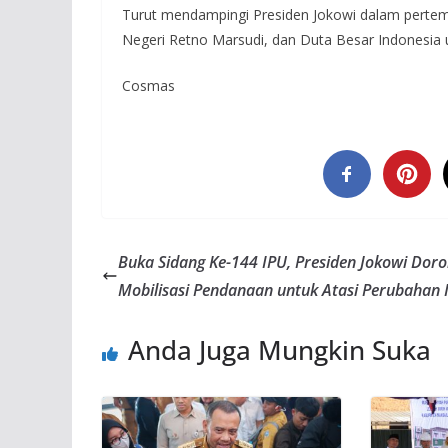
Turut mendampingi Presiden Jokowi dalam pertem
Negeri Retno Marsudi, dan Duta Besar Indonesia u
Cosmas
Buka Sidang Ke-144 IPU, Presiden Jokowi Dor
Mobilisasi Pendanaan untuk Atasi Perubahan 
Anda Juga Mungkin Suka