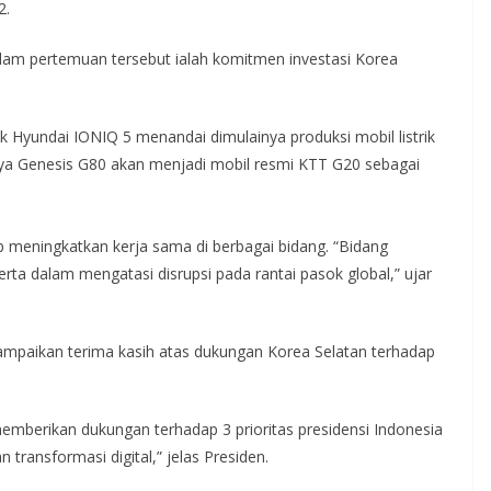
2.
alam pertemuan tersebut ialah komitmen investasi Korea
ik Hyundai IONIQ 5 menandai dimulainya produksi mobil listrik
innya Genesis G80 akan menjadi mobil resmi KTT G20 sebagai
 meningkatkan kerja sama di berbagai bidang. “Bidang
serta dalam mengatasi disrupsi pada rantai pasok global,” ujar
mpaikan terima kasih atas dukungan Korea Selatan terhadap
emberikan dukungan terhadap 3 prioritas presidensi Indonesia
n transformasi digital,” jelas Presiden.