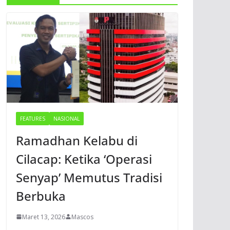
FEATURES
NASIONAL
Ramadhan Kelabu di
Cilacap: Ketika ‘Operasi
Senyap’ Memutus Tradisi
Berbuka
Maret 13, 2026
Mascos