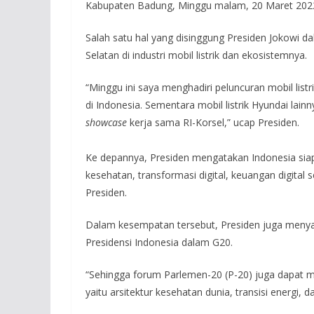
Kabupaten Badung, Minggu malam, 20 Maret 202
Salah satu hal yang disinggung Presiden Jokowi d
Selatan di industri mobil listrik dan ekosistemnya.
“Minggu ini saya menghadiri peluncuran mobil listr
di Indonesia. Sementara mobil listrik Hyundai la
showcase
kerja sama RI-Korsel,” ucap Presiden.
Ke depannya, Presiden mengatakan Indonesia siap
kesehatan, transformasi digital, keuangan digital 
Presiden.
Dalam kesempatan tersebut, Presiden juga menya
Presidensi Indonesia dalam G20.
“Sehingga forum Parlemen-20 (P-20) juga dapat m
yaitu arsitektur kesehatan dunia, transisi energi, da