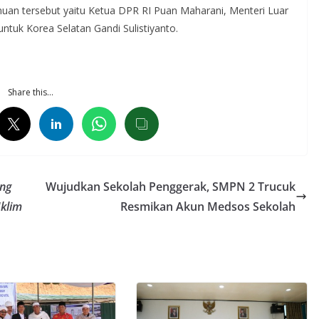
uan tersebut yaitu Ketua DPR RI Puan Maharani, Menteri Luar
ntuk Korea Selatan Gandi Sulistiyanto.
Share this…
ong
Wujudkan Sekolah Penggerak, SMPN 2 Trucuk
Iklim
Resmikan Akun Medsos Sekolah