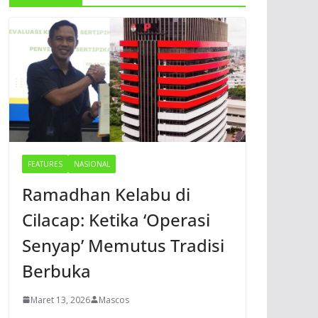
FEATURES
NASIONAL
Ramadhan Kelabu di
Cilacap: Ketika ‘Operasi
Senyap’ Memutus Tradisi
Berbuka
Maret 13, 2026
Mascos