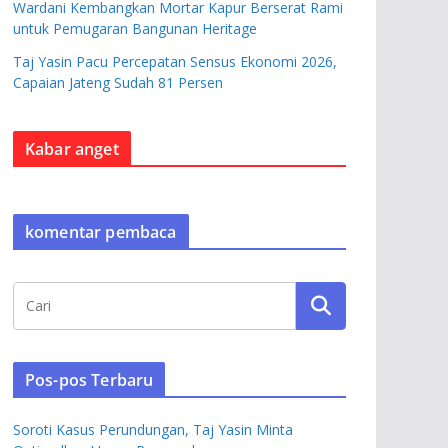
Wardani Kembangkan Mortar Kapur Berserat Rami
untuk Pemugaran Bangunan Heritage
Taj Yasin Pacu Percepatan Sensus Ekonomi 2026,
Capaian Jateng Sudah 81 Persen
Kabar anget
komentar pembaca
Pos-pos Terbaru
Soroti Kasus Perundungan, Taj Yasin Minta