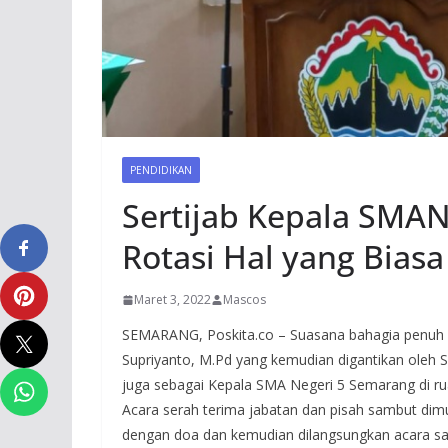
PENDIDIKAN
Sertijab Kepala SMAN
Rotasi Hal yang Biasa
Maret 3, 2022
Mascos
SEMARANG, Poskita.co – Suasana bahagia penuh kh
Supriyanto, M.Pd yang kemudian digantikan oleh 
juga sebagai Kepala SMA Negeri 5 Semarang di 
Acara serah terima jabatan dan pisah sambut dimu
dengan doa dan kemudian dilangsungkan acara sakr