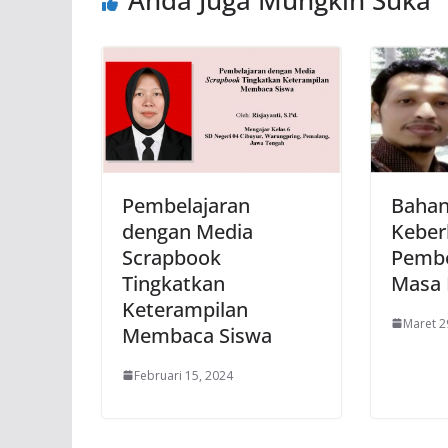
Anda Juga Mungkin Suka
Pembelajaran
Bahan
dengan Media
Keber
Scrapbook
Pembe
Tingkatkan
Masa
Keterampilan
Maret 2
Membaca Siswa
Februari 15, 2024