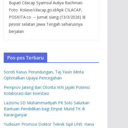
Bupati Cilacap Syamsul Auliya Rachman.
Foto: Kolase/cilacap.go.id/kpk CILACAP,
POSKITA.co – Jumat siang (13/3/2026) di
pesisir selatan Jawa Tengah seharusnya
berjalan
Pos-pos Terbaru
Soroti Kasus Perundungan, Taj Yasin Minta
Optimalkan Upaya Pencegahan
Pemprov Jateng dan Otorita IKN Jajaki Potensi
Kolaborasi dan Investasi
Lazismu SD Muhammadiyah PK Solo Salurkan
Bantuan Pendidikan bagi Empat Murid TK di
Karanganyar
Yudisium Promosi Doktor Teknik Sipil UNS: Hana