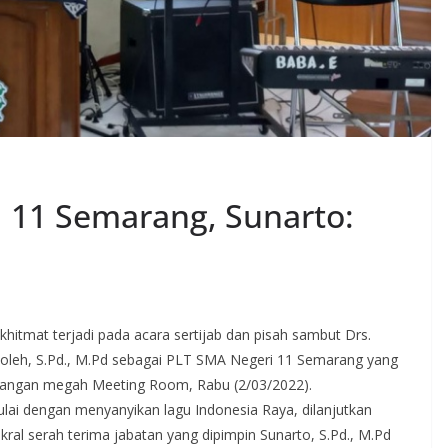
 11 Semarang, Sunarto:
itmat terjadi pada acara sertijab dan pisah sambut Drs.
Soleh, S.Pd., M.Pd sebagai PLT SMA Negeri 11 Semarang yang
ruangan megah Meeting Room, Rabu (2/03/2022).
lai dengan menyanyikan lagu Indonesia Raya, dilanjutkan
al serah terima jabatan yang dipimpin Sunarto, S.Pd., M.Pd