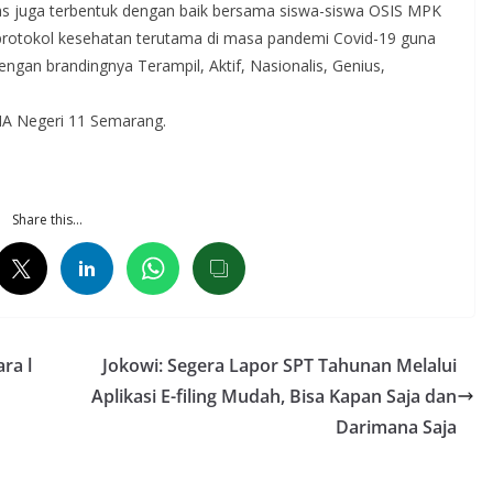
gitas juga terbentuk dengan baik bersama siswa-siswa OSIS MPK
 protokol kesehatan terutama di masa pandemi Covid-19 guna
n brandingnya Terampil, Aktif, Nasionalis, Genius,
SMA Negeri 11 Semarang.
Share this…
ra l
Jokowi: Segera Lapor SPT Tahunan Melalui
Aplikasi E-filing Mudah, Bisa Kapan Saja dan
Darimana Saja