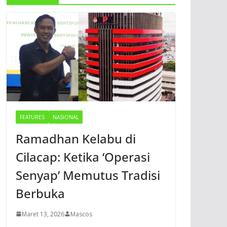
FEATURES
NASIONAL
Ramadhan Kelabu di
Cilacap: Ketika ‘Operasi
Senyap’ Memutus Tradisi
Berbuka
Maret 13, 2026
Mascos