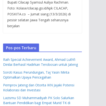
Bupati Cilacap Syamsul Auliya Rachman.
Foto: Kolase/cilacap.go.id/kpk CILACAP,
POSKITA.co – Jumat siang (13/3/2026) di
pesisir selatan Jawa Tengah seharusnya
berjalan
Pos-pos Terbaru
Raih Special Achievement Award, Ahmad Luthfi
Dinilai Berhasil Hadirkan Terobosan untuk Jateng
Soroti Kasus Perundungan, Taj Yasin Minta
Optimalkan Upaya Pencegahan
Pemprov Jateng dan Otorita IKN Jajaki Potensi
Kolaborasi dan Investasi
Lazismu SD Muhammadiyah PK Solo Salurkan
Bantuan Pendidikan bagi Empat Murid TK di