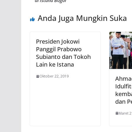
di Istana Bogor
Anda Juga Mungkin Suka
Presiden Jokowi
Panggil Prabowo
Subianto dan Tokoh
Lain ke Istana
Oktober 22, 2019
Ahmad
Idulfi
kembal
dan P
Maret 2