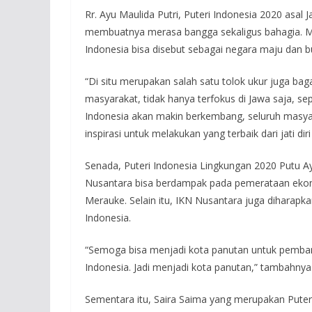
Rr. Ayu Maulida Putri, Puteri Indonesia 2020 as
membuatnya merasa bangga sekaligus bahagia. M
Indonesia bisa disebut sebagai negara maju dan
“Di situ merupakan salah satu tolok ukur juga b
masyarakat, tidak hanya terfokus di Jawa saja, se
Indonesia akan makin berkembang, seluruh masya
inspirasi untuk melakukan yang terbaik dari jati 
Senada, Puteri Indonesia Lingkungan 2020 Putu A
Nusantara bisa berdampak pada pemerataan eko
Merauke. Selain itu, IKN Nusantara juga diharapka
Indonesia.
“Semoga bisa menjadi kota panutan untuk pemban
Indonesia. Jadi menjadi kota panutan,” tambahnya
Sementara itu, Saira Saima yang merupakan Pute