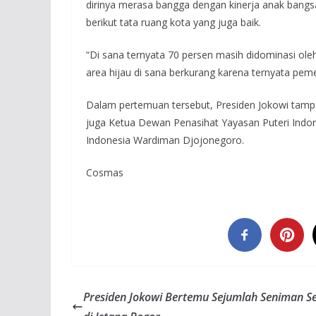
dirinya merasa bangga dengan kinerja anak bangs
berikut tata ruang kota yang juga baik.
“Di sana ternyata 70 persen masih didominasi oleh h
area hijau di sana berkurang karena ternyata peme
Dalam pertemuan tersebut, Presiden Jokowi tampak
juga Ketua Dewan Penasihat Yayasan Puteri Indo
Indonesia Wardiman Djojonegoro.
Cosmas
Presiden Jokowi Bertemu Sejumlah Seniman S