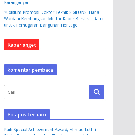
Karanganyar
Yudisium Promosi Doktor Teknik Sipil UNS: Hana
Wardani Kembangkan Mortar Kapur Berserat Rami
untuk Pemugaran Bangunan Heritage
Kabar anget
komentar pembaca
Pos-pos Terbaru
Raih Special Achievement Award, Ahmad Luthfi