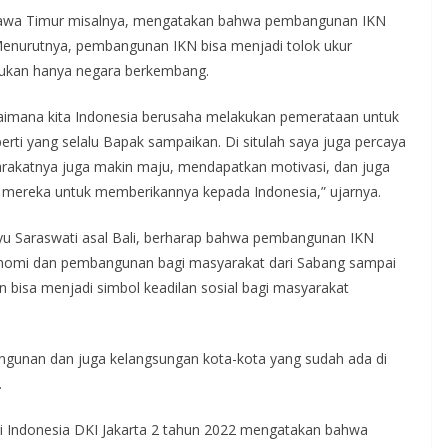
al Jawa Timur misalnya, mengatakan bahwa pembangunan IKN
enurutnya, pembangunan IKN bisa menjadi tolok ukur
 bukan hanya negara berkembang.
agaimana kita Indonesia berusaha melakukan pemerataan untuk
perti yang selalu Bapak sampaikan. Di situlah saya juga percaya
rakatnya juga makin maju, mendapatkan motivasi, dan juga
diri mereka untuk memberikannya kepada Indonesia,” ujarnya.
yu Saraswati asal Bali, berharap bahwa pembangunan IKN
nomi dan pembangunan bagi masyarakat dari Sabang sampai
n bisa menjadi simbol keadilan sosial bagi masyarakat
gunan dan juga kelangsungan kota-kota yang sudah ada di
.
ri Indonesia DKI Jakarta 2 tahun 2022 mengatakan bahwa