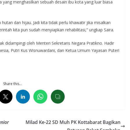
a yang menghasilkan sebuah desain ibu kota yang luar biasa
utan dan hijau. Jadi kita tidak perlu khawatir jika misalkan
rintah kita pun sudah menyiapkan rehabilitasi,” ungkap Saira.
 didampingi oleh Menteri Sekretaris Negara Pratikno. Hadir
nesia, Putri Kus Wisnuwardani, dan Ketua Umum Yayasan Puteri
Share this…
enior
Milad Ke-22 SD Muh PK Kottabarat Bagikan