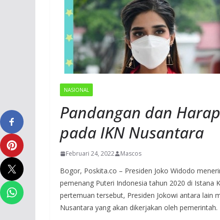
NASIONAL
Pandangan dan Harapa
pada IKN Nusantara
Februari 24, 2022
Mascos
Bogor, Poskita.co – Presiden Joko Widodo menerim
pemenang Puteri Indonesia tahun 2020 di Istana 
pertemuan tersebut, Presiden Jokowi antara lain
Nusantara yang akan dikerjakan oleh pemerintah.