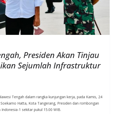
engah, Presiden Akan Tinjau
ikan Sejumlah Infrastruktur
ulawesi Tengah dalam rangka kunjungan kerja, pada Kamis, 24
al Soekarno Hatta, Kota Tangerang, Presiden dan rombongan
ndonesia-1 sekitar pukul 15.00 WIB.