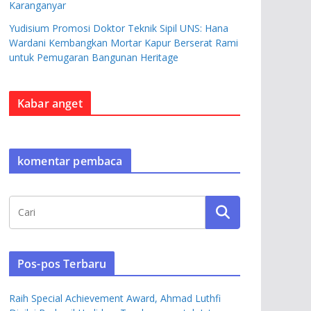
Karanganyar
Yudisium Promosi Doktor Teknik Sipil UNS: Hana
Wardani Kembangkan Mortar Kapur Berserat Rami
untuk Pemugaran Bangunan Heritage
Kabar anget
komentar pembaca
Pos-pos Terbaru
Raih Special Achievement Award, Ahmad Luthfi