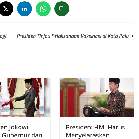
agi
Presiden Tinjau Pelaksanaan Vaksinasi di Kota Palu
den Jokowi
Presiden: HMI Harus
k Gubernur dan
Menyelaraskan