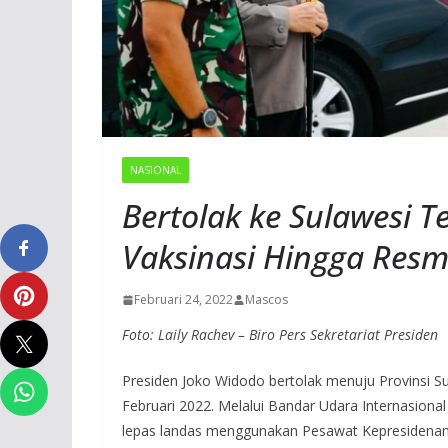
NASIONAL
Bertolak ke Sulawesi T
Vaksinasi Hingga Resm
Februari 24, 2022
Mascos
Foto: Laily Rachev – Biro Pers Sekretariat Presiden
Presiden Joko Widodo bertolak menuju Provinsi S
Februari 2022. Melalui Bandar Udara Internasion
lepas landas menggunakan Pesawat Kepresidenan I