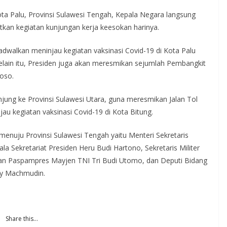
Kota Palu, Provinsi Sulawesi Tengah, Kepala Negara langsung
kan kegiatan kunjungan kerja keesokan harinya.
ijadwalkan meninjau kegiatan vaksinasi Covid-19 di Kota Palu
elain itu, Presiden juga akan meresmikan sejumlah Pembangkit
Poso.
ung ke Provinsi Sulawesi Utara, guna meresmikan Jalan Tol
 kegiatan vaksinasi Covid-19 di Kota Bitung.
nuju Provinsi Sulawesi Tengah yaitu Menteri Sekretaris
a Sekretariat Presiden Heru Budi Hartono, Sekretaris Militer
n Paspampres Mayjen TNI Tri Budi Utomo, dan Deputi Bidang
Bey Machmudin.
Share this…