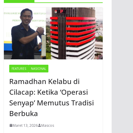
FEATURES
NASIONAL
Ramadhan Kelabu di
Cilacap: Ketika ‘Operasi
Senyap’ Memutus Tradisi
Berbuka
Maret 13, 2026
Mascos