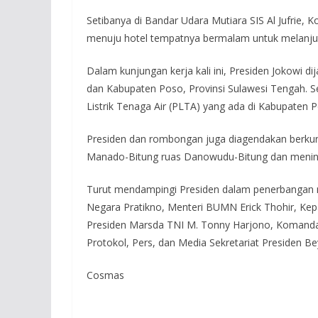
Setibanya di Bandar Udara Mutiara SIS Al Jufrie, 
menuju hotel tempatnya bermalam untuk melanjut
Dalam kunjungan kerja kali ini, Presiden Jokowi d
dan Kabupaten Poso, Provinsi Sulawesi Tengah. S
Listrik Tenaga Air (PLTA) yang ada di Kabupaten 
Presiden dan rombongan juga diagendakan berkunj
Manado-Bitung ruas Danowudu-Bitung dan meninjau
Turut mendampingi Presiden dalam penerbangan me
Negara Pratikno, Menteri BUMN Erick Thohir, Kepal
Presiden Marsda TNI M. Tonny Harjono, Komanda
Protokol, Pers, dan Media Sekretariat Presiden 
Cosmas