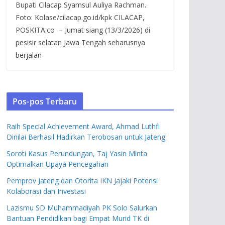
Bupati Cilacap Syamsul Auliya Rachman.
Foto: Kolase/cilacap.go.id/kpk CILACAP,
POSKITA.co – Jumat siang (13/3/2026) di
pesisir selatan Jawa Tengah seharusnya
berjalan
Pos-pos Terbaru
Raih Special Achievement Award, Ahmad Luthfi
Dinilai Berhasil Hadirkan Terobosan untuk Jateng
Soroti Kasus Perundungan, Taj Yasin Minta
Optimalkan Upaya Pencegahan
Pemprov Jateng dan Otorita IKN Jajaki Potensi
Kolaborasi dan Investasi
Lazismu SD Muhammadiyah PK Solo Salurkan
Bantuan Pendidikan bagi Empat Murid TK di