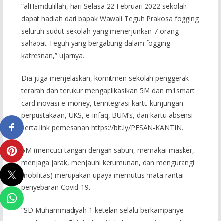
“alHamdulillah, hari Selasa 22 Februari 2022 sekolah
dapat hadiah dari bapak Wawali Teguh Prakosa fogging
seluruh sudut sekolah yang menerjunkan 7 orang
sahabat Teguh yang bergabung dalam fogging
katresnan,” ujarnya.
Dia juga menjelaskan, komitmen sekolah penggerak
terarah dan terukur mengaplikasikan 5M dan m1smart
card inovasi e-money, terintegrasi kartu kunjungan
perpustakaan, UKS, e-infaq, BUM’s, dan kartu absensi
serta link pemesanan https://bit.ly/PESAN-KANTIN.
5M (mencuci tangan dengan sabun, memakai masker,
menjaga jarak, menjauhi kerumunan, dan mengurangi
mobilitas) merupakan upaya memutus mata rantai
penyebaran Covid-19.
“SD Muhammadiyah 1 ketelan selalu berkampanye