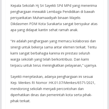
Kepala Sekolah Hj Sri Sayekti SPd MPd yang menerima
penghargaan mewakili Lembaga Pendidikan di bawah
persyarikatan Muhamaadiyah binaan Majelis
Dikdasmen PDM Kota Surakarta sangat bersyukur atas
apa yang didapat kantin sehat ramah anak.
“Ini adalah penghargaan yang memacu kolaborasi dan
sinergi untuk bekerja sama antar elemen terkait. Tentu
kami sangat berbahagia karena ini prestasi seluruh
warga sekolah yang telah berkontribusi. Dan kami
terpacu untuk terus meningkatkan pelayanan,” ujarnya.
Sayekti menjelaskan, adanya penghargaan ini sesuai
Kep. Menkes RI Nomor :HK.01.07/Menkes/6571/2021,
mendorong sekolah menjadi percontohan dan
diperhatikan dinas dan pemerintah kota serta pihak-
pihak terkait.