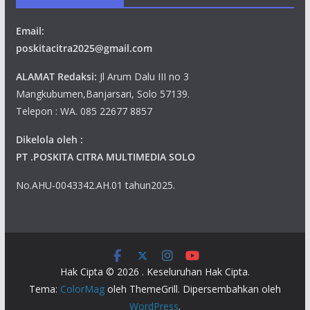
Email:
poskitacitra2025@gmail.com
ALAMAT Redaksi:
Jl Arum Dalu III no 3
Mangkubumen,Banjarsari, Solo 57139.
Telepon : WA. 085 22677 8857
Dikelola oleh :
PT .POSKITA CITRA MULTIMEDIA SOLO
No.AHU-0043342.AH.01 tahun2025.
Hak Cipta © 2026
. Keseluruhan Hak Cipta.
Tema:
ColorMag
oleh ThemeGrill. Dipersembahkan oleh
WordPress
.