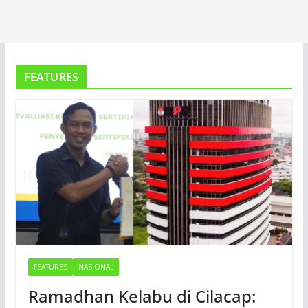
FEATURES
FEATURES
NASIONAL
Ramadhan Kelabu di Cilacap: