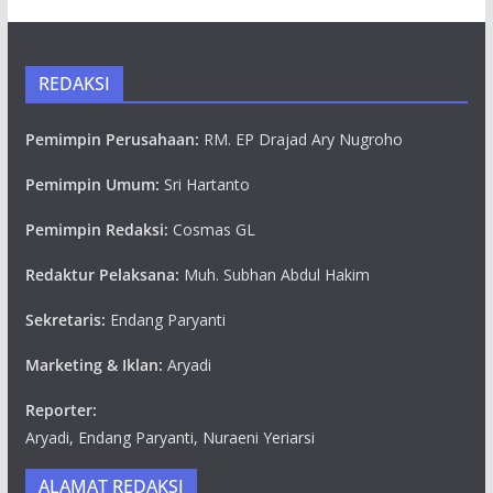
REDAKSI
Pemimpin Perusahaan:
RM. EP Drajad Ary Nugroho
Pemimpin Umum:
Sri Hartanto
Pemimpin Redaksi:
Cosmas GL
Redaktur Pelaksana:
Muh. Subhan Abdul Hakim
Sekretaris:
Endang Paryanti
Marketing & Iklan:
Aryadi
Reporter:
Aryadi, Endang Paryanti, Nuraeni Yeriarsi
ALAMAT REDAKSI