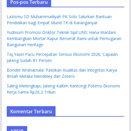
Pos-pos Terbaru
Lazismu SD Muhammadiyah PK Solo Salurkan Bantuan
Pendidikan bagi Empat Murid TK di Karanganyar
Yudisium Promosi Doktor Teknik Sipil UNS: Hana Wardani
Kembangkan Mortar Kapur Berserat Rami untuk Pemugaran
Bangunan Heritage
Taj Yasin Pacu Percepatan Sensus Ekonomi 2026, Capaian
Jateng Sudah 81 Persen
Bondet Wrahatnala: Pastikan Kualitas dan Integritas Karya
Ilmiah Melalui Mendeley dan Zotero
Saling Melengkapi, Jateng-Kaltim Kantongi Potensi Ekonomi
Kerja Sama Rp20,2 Triliun
Komentar Terbaru