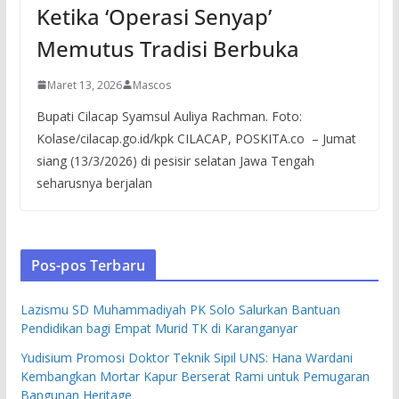
Ketika ‘Operasi Senyap’
Memutus Tradisi Berbuka
Maret 13, 2026
Mascos
Bupati Cilacap Syamsul Auliya Rachman. Foto:
Kolase/cilacap.go.id/kpk CILACAP, POSKITA.co – Jumat
siang (13/3/2026) di pesisir selatan Jawa Tengah
seharusnya berjalan
Pos-pos Terbaru
Lazismu SD Muhammadiyah PK Solo Salurkan Bantuan
Pendidikan bagi Empat Murid TK di Karanganyar
Yudisium Promosi Doktor Teknik Sipil UNS: Hana Wardani
Kembangkan Mortar Kapur Berserat Rami untuk Pemugaran
Bangunan Heritage