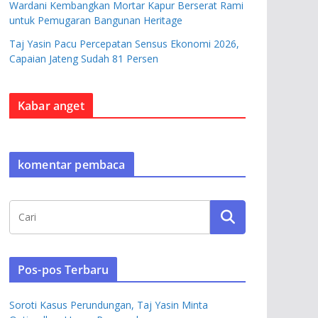
Wardani Kembangkan Mortar Kapur Berserat Rami
untuk Pemugaran Bangunan Heritage
Taj Yasin Pacu Percepatan Sensus Ekonomi 2026,
Capaian Jateng Sudah 81 Persen
Kabar anget
komentar pembaca
Pos-pos Terbaru
Soroti Kasus Perundungan, Taj Yasin Minta