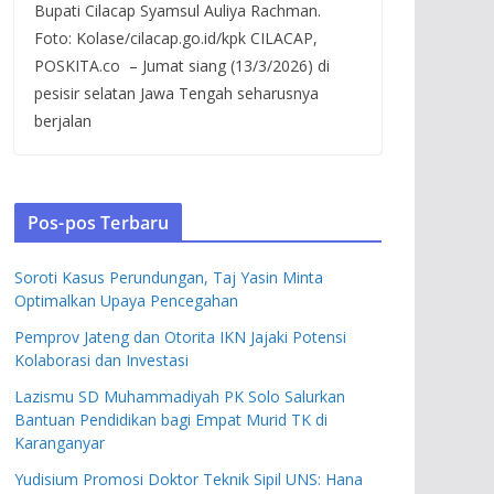
Bupati Cilacap Syamsul Auliya Rachman.
Foto: Kolase/cilacap.go.id/kpk CILACAP,
POSKITA.co – Jumat siang (13/3/2026) di
pesisir selatan Jawa Tengah seharusnya
berjalan
Pos-pos Terbaru
Soroti Kasus Perundungan, Taj Yasin Minta
Optimalkan Upaya Pencegahan
Pemprov Jateng dan Otorita IKN Jajaki Potensi
Kolaborasi dan Investasi
Lazismu SD Muhammadiyah PK Solo Salurkan
Bantuan Pendidikan bagi Empat Murid TK di
Karanganyar
Yudisium Promosi Doktor Teknik Sipil UNS: Hana