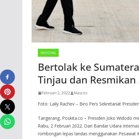
NASIONAL
Bertolak ke Sumatera
Tinjau dan Resmikan 
Februari 2, 2022
Mascos
Foto: Laily Rachev – Biro Pers Sekretariat Preside
Tangerang, Poskita.co – Presiden Joko Widodo me
Rabu, 2 Februari 2022. Dari Bandar Udara Interna
rombongan lepas landas menggunakan Pesawat Kep