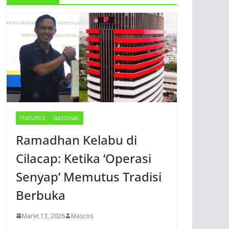
FEATURES
NASIONAL
Ramadhan Kelabu di
Cilacap: Ketika ‘Operasi
Senyap’ Memutus Tradisi
Berbuka
Maret 13, 2026
Mascos