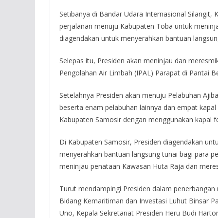
Setibanya di Bandar Udara Internasional Silangit,
perjalanan menuju Kabupaten Toba untuk meninj
diagendakan untuk menyerahkan bantuan langsung
Selepas itu, Presiden akan meninjau dan meresmi
Pengolahan Air Limbah (IPAL) Parapat di Pantai 
Setelahnya Presiden akan menuju Pelabuhan Ajib
beserta enam pelabuhan lainnya dan empat kapa
Kabupaten Samosir dengan menggunakan kapal fe
Di Kabupaten Samosir, Presiden diagendakan unt
menyerahkan bantuan langsung tunai bagi para pe
meninjau penataan Kawasan Huta Raja dan mere
Turut mendampingi Presiden dalam penerbangan m
Bidang Kemaritiman dan Investasi Luhut Binsar Pa
Uno, Kepala Sekretariat Presiden Heru Budi Harto