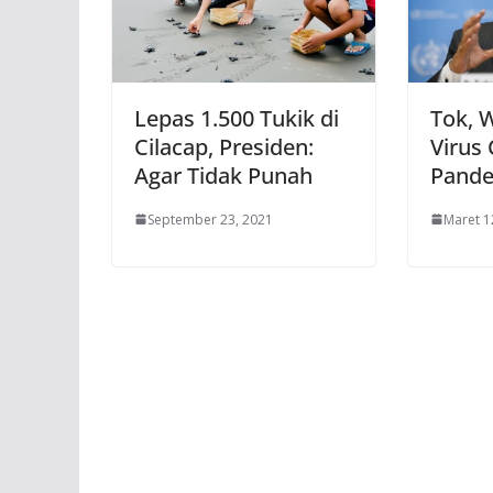
Lepas 1.500 Tukik di
Tok, 
Cilacap, Presiden:
Virus
Agar Tidak Punah
Pande
September 23, 2021
Maret 1