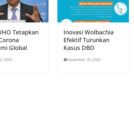
WHO Tetapkan
Inovasi Wolbachia
 Corona
Efektif Turunkan
mi Global
Kasus DBD
2, 2020
November 16, 2023