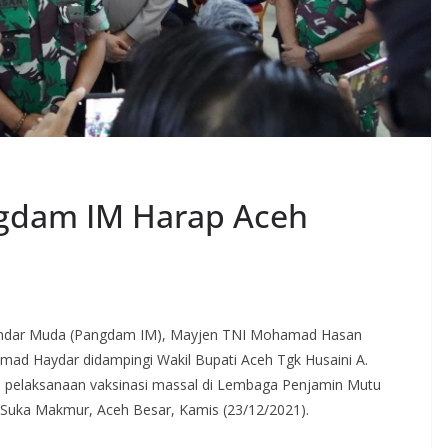
ngdam IM Harap Aceh
andar Muda (Pangdam IM), Mayjen TNI Mohamad Hasan
mad Haydar didampingi Wakil Bupati Aceh Tgk Husaini A.
u pelaksanaan vaksinasi massal di Lembaga Penjamin Mutu
Suka Makmur, Aceh Besar, Kamis (23/12/2021).