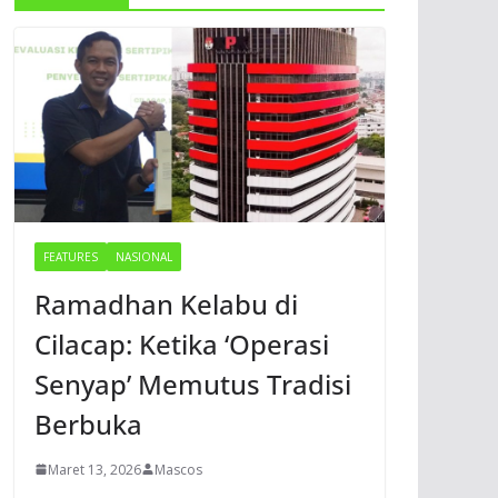
FEATURES
NASIONAL
Ramadhan Kelabu di
Cilacap: Ketika ‘Operasi
Senyap’ Memutus Tradisi
Berbuka
Maret 13, 2026
Mascos