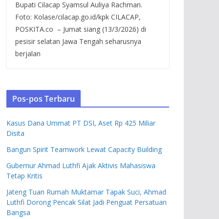
Bupati Cilacap Syamsul Auliya Rachman.
Foto: Kolase/cilacap.go.id/kpk CILACAP,
POSKITA.co – Jumat siang (13/3/2026) di
pesisir selatan Jawa Tengah seharusnya
berjalan
Pos-pos Terbaru
Kasus Dana Ummat PT DSI, Aset Rp 425 Miliar
Disita
Bangun Spirit Teamwork Lewat Capacity Building
Gubernur Ahmad Luthfi Ajak Aktivis Mahasiswa
Tetap Kritis
Jateng Tuan Rumah Muktamar Tapak Suci, Ahmad
Luthfi Dorong Pencak Silat Jadi Penguat Persatuan
Bangsa