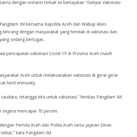
ma dengan instansi terkait ini bertajukan “Gebyar Vaksinasi
but, Pangdam IM bersama Kapolda Aceh dan Wabup Abes
-bincang dengan masyarakat yang hendak di vaksinasi dan
yang sedang bertugas.
 pencapaian vaksinasi Covid-19 di Provinsi Aceh masih
syarakat Aceh untuk melaksanakan vaksinasi di gerai-gerai
tuk herd immunity.
ak saudara, tetangga kita untuk vaksinasi,” himbau Pangdam IM.
h segera mencapai 70 persen.
 dengan Pemda Aceh dan Polda Aceh serta jajaran Dinas
rsebut,” kata Pangdam IM.