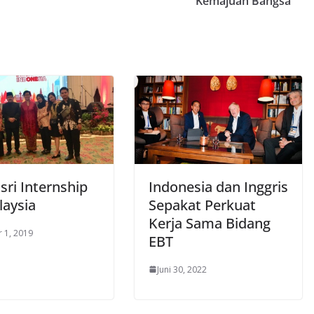
Kemajuan Bangsa
sri Internship
Indonesia dan Inggris
laysia
Sepakat Perkuat
Kerja Sama Bidang
 1, 2019
EBT
Juni 30, 2022