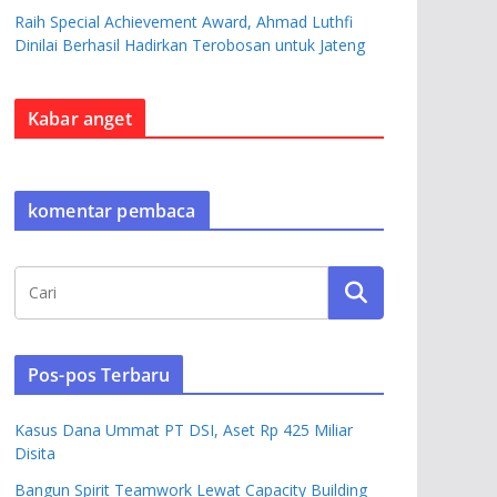
Raih Special Achievement Award, Ahmad Luthfi
Dinilai Berhasil Hadirkan Terobosan untuk Jateng
Kabar anget
komentar pembaca
Pos-pos Terbaru
Kasus Dana Ummat PT DSI, Aset Rp 425 Miliar
Disita
Bangun Spirit Teamwork Lewat Capacity Building