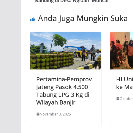
Banding di Desa Ngidam Muncar
Anda Juga Mungkin Suka
Pertamina-Pemprov
HI Uni
Jateng Pasok 4.500
ke Ma
Tabung LPG 3 Kg di
Oktober
Wilayah Banjir
November 3, 2025