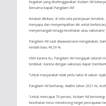
Kegiatan yang diselenggarakan Kodam IM bekerjasa
Bersama bapak Pangdam IM”.
Amatan dilokasi, di sela-sela peninjauan terse
menyapa dan menyempatkan diri untuk berbincang
menyemangati tenaga kesehatan atau vaksinator 
Pangdam IM saat diwawancarai mengatakan, bahwa
rendah baru 49,59 %.
Oleh karena itu, Pangdam IM mengajak seluruh ma
terdekat. Karena dengan vaksinasi dapat memben
“Untuk masyarakat tidak perlu takut di vaksin. Aj
Pangdam IM berharap, diakhir tahun 2021 ini, Ace
“Untuk mencapai 70 persen, Kodam IM bersinergi
Kesehatan terus mendorong target pencapaian te