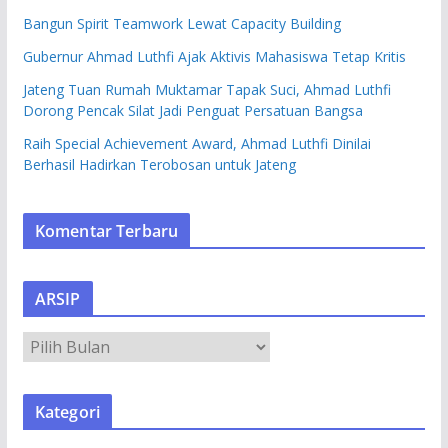
Bangun Spirit Teamwork Lewat Capacity Building
Gubernur Ahmad Luthfi Ajak Aktivis Mahasiswa Tetap Kritis
Jateng Tuan Rumah Muktamar Tapak Suci, Ahmad Luthfi
Dorong Pencak Silat Jadi Penguat Persatuan Bangsa
Raih Special Achievement Award, Ahmad Luthfi Dinilai
Berhasil Hadirkan Terobosan untuk Jateng
Komentar Terbaru
ARSIP
A
R
S
Kategori
I
P