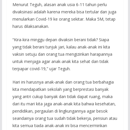
Menurut Teguh, alasan anak usia 6-11 tahun perlu
divaksinasi adalah karena mereka bisa tertular dan juga
menularkan Covid-19 ke orang sekitar. Maka 5M, tetap
harus dilaksanakan.
“Kira-kira minggu depan divaksin berani tidak? Siapa
yang tidak berani tunjuk jari, kalau anak-anak ini kita
vaksin setuju dan orang tua mengizinkan harapannya
untuk menjaga agar anak-anak kita sehat dan tidak
terpapar covid-19,” ujar Teguh.
Hari ini harusnya anak-anak dan orang tua berbahagia
kita mendapatkan sekolah yang berprestasi banyak
yang antri cukup banyak dan tidak dapat ruang, maka
dari itu mari kita jaga anak-anak kita bahwa kesehatan,
pendidikan, pergaulan di lingkungannya agar besok
seandainya orang tua sudah tidak bekerja, pensiun atau
kita semua tiada anak-anak ini bisa mencerminkan