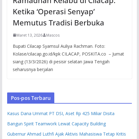
Ramadhan Kelabu di Cilacap:
Ketika ‘Operasi Senyap’
Memutus Tradisi Berbuka
Maret 13, 2026
Mascos
Bupati Cilacap Syamsul Auliya Rachman. Foto:
Kolase/cilacap.go.id/kpk CILACAP, POSKITA.co – Jumat
siang (13/3/2026) di pesisir selatan Jawa Tengah
seharusnya berjalan
Pos-pos Terbaru
Kasus Dana Ummat PT DSI, Aset Rp 425 Miliar Disita
Bangun Spirit Teamwork Lewat Capacity Building
Gubernur Ahmad Luthfi Ajak Aktivis Mahasiswa Tetap Kritis