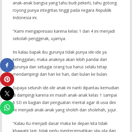
anak-anak bangsa yang tahu budi pekerti, tahu gotong
royong punya integritas tinggi pada negara Republik
Indonesia ini.
“Kami mengapresiasi karena kelas 1 dan 4 ini menjadi
sekolah penggerak, ujarnya.
Ini kalau bapak ibu gurunya tidak punya ide-ide ya
ketinggalan, maka anaknya akan lebih pandai dari
gurunya dan sebagai orang tua harus selalu tetap
mendampingi dari hari ke hari, dari bulan ke bulan.
Supaya seluruh ide-ide anak ini nanti dipantau kemudian
di dampingi karena ini masih anak-anak kelas 1 sampai
6 SD ini bagian dari penguatan mental agar di usia dini
ini menjadi anak-anak yang sholeh dan sholehah, jujur.
“Kalau itu menjadi dasar maka ke depan kita tidak
khawatir lagi, tidak perlu menterjemahkan sila-sila dari