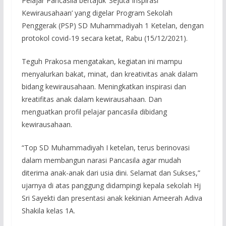
Pelajar Pancasila bertajuk ‘Sejuta Inspirasi
Kewirausahaan’ yang digelar Program Sekolah
Penggerak (PSP) SD Muhammadiyah 1 Ketelan, dengan
protokol covid-19 secara ketat, Rabu (15/12/2021).
Teguh Prakosa mengatakan, kegiatan ini mampu
menyalurkan bakat, minat, dan kreativitas anak dalam
bidang kewirausahaan. Meningkatkan inspirasi dan
kreatifitas anak dalam kewirausahaan. Dan
menguatkan profil pelajar pancasila dibidang
kewirausahaan.
“Top SD Muhammadiyah I ketelan, terus berinovasi
dalam membangun narasi Pancasila agar mudah
diterima anak-anak dari usia dini. Selamat dan Sukses,”
ujarnya di atas panggung didampingi kepala sekolah Hj
Sri Sayekti dan presentasi anak kekinian Ameerah Adiva
Shakila kelas 1A.