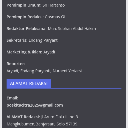
Pemimpin Umum:
Sri Hartanto
Pemimpin Redaksi:
Cosmas GL
Redaktur Pelaksana:
Muh. Subhan Abdul Hakim
Sekretaris:
Endang Paryanti
Marketing & Iklan:
Aryadi
Reporter:
Aryadi, Endang Paryanti, Nuraeni Yeriarsi
ALAMAT REDAKSI
Email:
poskitacitra2025@gmail.com
ALAMAT Redaksi:
Jl Arum Dalu III no 3
Mangkubumen,Banjarsari, Solo 57139.