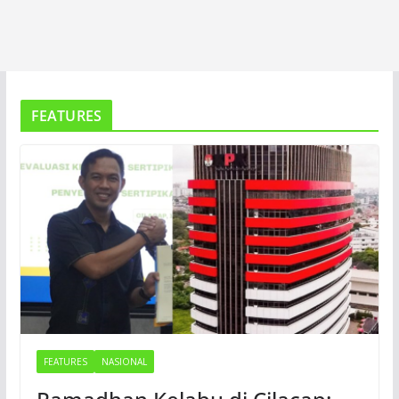
FEATURES
FEATURES
NASIONAL