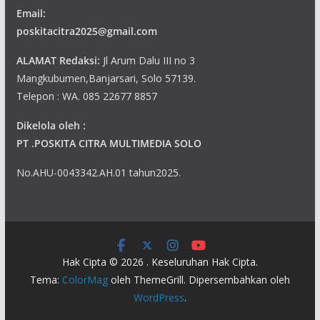
Email:
poskitacitra2025@gmail.com
ALAMAT Redaksi:
Jl Arum Dalu III no 3
Mangkubumen,Banjarsari, Solo 57139.
Telepon : WA. 085 22677 8857
Dikelola oleh :
PT .POSKITA CITRA MULTIMEDIA SOLO
No.AHU-0043342.AH.01 tahun2025.
Hak Cipta © 2026
. Keseluruhan Hak Cipta.
Tema:
ColorMag
oleh ThemeGrill. Dipersembahkan oleh
WordPress
.