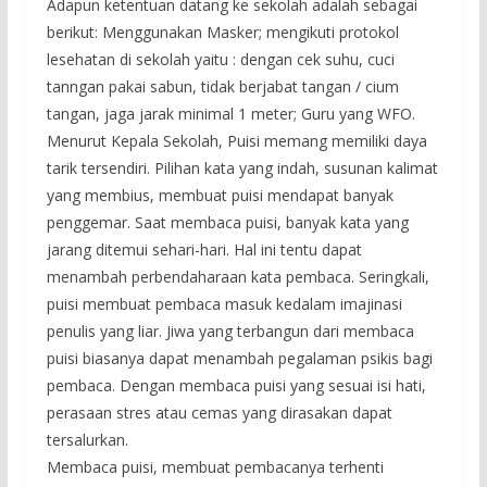
Adapun ketentuan datang ke sekolah adalah sebagai
berikut: Menggunakan Masker; mengikuti protokol
lesehatan di sekolah yaitu : dengan cek suhu, cuci
tanngan pakai sabun, tidak berjabat tangan / cium
tangan, jaga jarak minimal 1 meter; Guru yang WFO.
Menurut Kepala Sekolah, Puisi memang memiliki daya
tarik tersendiri. Pilihan kata yang indah, susunan kalimat
yang membius, membuat puisi mendapat banyak
penggemar. Saat membaca puisi, banyak kata yang
jarang ditemui sehari-hari. Hal ini tentu dapat
menambah perbendaharaan kata pembaca. Seringkali,
puisi membuat pembaca masuk kedalam imajinasi
penulis yang liar. Jiwa yang terbangun dari membaca
puisi biasanya dapat menambah pegalaman psikis bagi
pembaca. Dengan membaca puisi yang sesuai isi hati,
perasaan stres atau cemas yang dirasakan dapat
tersalurkan.
Membaca puisi, membuat pembacanya terhenti