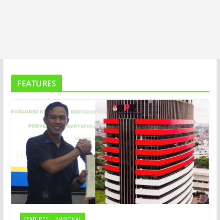
FEATURES
FEATURES
NASIONAL