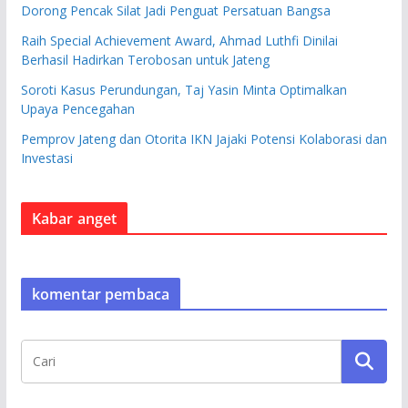
Dorong Pencak Silat Jadi Penguat Persatuan Bangsa
Raih Special Achievement Award, Ahmad Luthfi Dinilai
Berhasil Hadirkan Terobosan untuk Jateng
Soroti Kasus Perundungan, Taj Yasin Minta Optimalkan
Upaya Pencegahan
Pemprov Jateng dan Otorita IKN Jajaki Potensi Kolaborasi dan
Investasi
Kabar anget
komentar pembaca