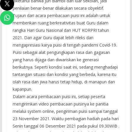
diketahui bahwa Juri diambil dari luar sekolah, jadi
penilaian benar-benar dilakukan secara obyektif.
Tujaun dari acara pembacaan puisi ini adalah untuk
memberikan ruang berkreativitas buat Guru dalam
rangka Hari Guru Nasional dan HUT KORPRI tahun
2021. Dan agar Guru dapat lebih rileks dan
mengapresiasi karya puisi di tengah pandemi Covid-19.
Puisi sebagai alat pengungkapan rasa dan gagasan
yang harus dijaga dan diwariskan ke generasi
berikutnya. Seperti kondisi saat ini, sedang menghadapi
tantangan situasi dan kondisi yang berbeda, karena itu
olah rasa dan jiwa harus tetap hidup, di manapun dan
kapanpun.
Dalam acara pembacaan puisi ini, setiap peserta
mengirimkan video pembacaan puisinya ke panitia
melalui system online, pengiriman puisi sampai tanggal
23 November 2021. Waktu pembagian hadiah pada hari
Senin tanggal 06 Desember 2021 pada pukul 09.30WIB .