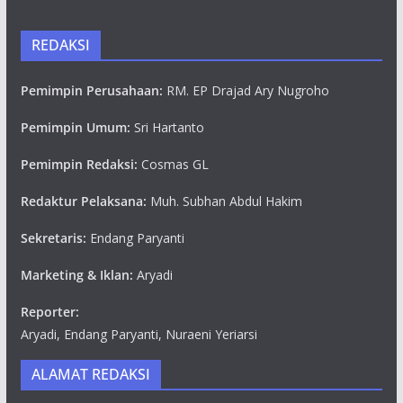
REDAKSI
Pemimpin Perusahaan:
RM. EP Drajad Ary Nugroho
Pemimpin Umum:
Sri Hartanto
Pemimpin Redaksi:
Cosmas GL
Redaktur Pelaksana:
Muh. Subhan Abdul Hakim
Sekretaris:
Endang Paryanti
Marketing & Iklan:
Aryadi
Reporter:
Aryadi, Endang Paryanti, Nuraeni Yeriarsi
ALAMAT REDAKSI