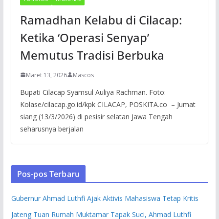
Ramadhan Kelabu di Cilacap:
Ketika ‘Operasi Senyap’
Memutus Tradisi Berbuka
Maret 13, 2026
Mascos
Bupati Cilacap Syamsul Auliya Rachman. Foto:
Kolase/cilacap.go.id/kpk CILACAP, POSKITA.co – Jumat
siang (13/3/2026) di pesisir selatan Jawa Tengah
seharusnya berjalan
Pos-pos Terbaru
Gubernur Ahmad Luthfi Ajak Aktivis Mahasiswa Tetap Kritis
Jateng Tuan Rumah Muktamar Tapak Suci, Ahmad Luthfi