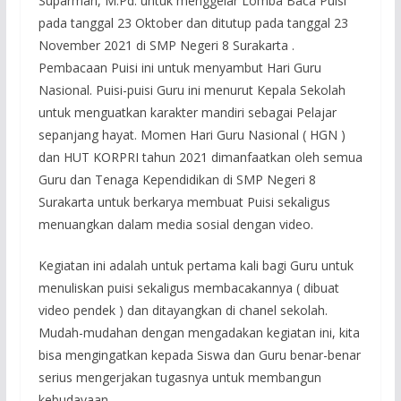
Suparman, M.Pd. untuk menggelar Lomba Baca Puisi
pada tanggal 23 Oktober dan ditutup pada tanggal 23
November 2021 di SMP Negeri 8 Surakarta .
Pembacaan Puisi ini untuk menyambut Hari Guru
Nasional. Puisi-puisi Guru ini menurut Kepala Sekolah
untuk menguatkan karakter mandiri sebagai Pelajar
sepanjang hayat. Momen Hari Guru Nasional ( HGN )
dan HUT KORPRI tahun 2021 dimanfaatkan oleh semua
Guru dan Tenaga Kependidikan di SMP Negeri 8
Surakarta untuk berkarya membuat Puisi sekaligus
menuangkan dalam media sosial dengan video.
Kegiatan ini adalah untuk pertama kali bagi Guru untuk
menuliskan puisi sekaligus membacakannya ( dibuat
video pendek ) dan ditayangkan di chanel sekolah.
Mudah-mudahan dengan mengadakan kegiatan ini, kita
bisa mengingatkan kepada Siswa dan Guru benar-benar
serius mengerjakan tugasnya untuk membangun
kebudayaan.