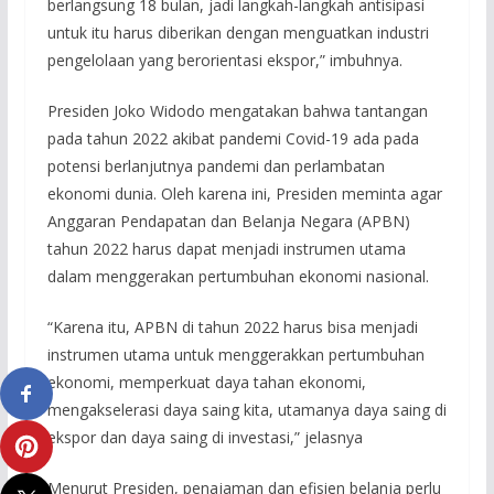
berlangsung 18 bulan, jadi langkah-langkah antisipasi
untuk itu harus diberikan dengan menguatkan industri
pengelolaan yang berorientasi ekspor,” imbuhnya.
Presiden Joko Widodo mengatakan bahwa tantangan
pada tahun 2022 akibat pandemi Covid-19 ada pada
potensi berlanjutnya pandemi dan perlambatan
ekonomi dunia. Oleh karena ini, Presiden meminta agar
Anggaran Pendapatan dan Belanja Negara (APBN)
tahun 2022 harus dapat menjadi instrumen utama
dalam menggerakan pertumbuhan ekonomi nasional.
“Karena itu, APBN di tahun 2022 harus bisa menjadi
instrumen utama untuk menggerakkan pertumbuhan
ekonomi, memperkuat daya tahan ekonomi,
mengakselerasi daya saing kita, utamanya daya saing di
ekspor dan daya saing di investasi,” jelasnya
Menurut Presiden, penajaman dan efisien belanja perlu