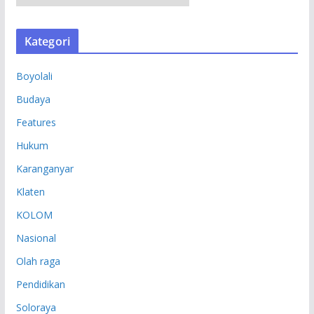
R
S
Kategori
I
P
Boyolali
Budaya
Features
Hukum
Karanganyar
Klaten
KOLOM
Nasional
Olah raga
Pendidikan
Soloraya