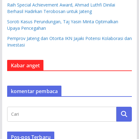
Raih Special Achievement Award, Ahmad Luthfi Dinilai
Berhasil Hadirkan Terobosan untuk Jateng
Soroti Kasus Perundungan, Taj Yasin Minta Optimalkan
Upaya Pencegahan
Pemprov Jateng dan Otorita IKN Jajaki Potensi Kolaborasi dan
Investasi
Kabar anget
komentar pembaca
Pos-pos Terbaru