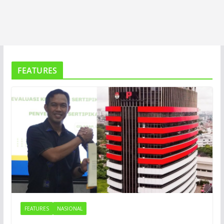
FEATURES
FEATURES
NASIONAL