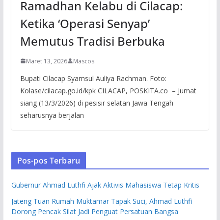
Ramadhan Kelabu di Cilacap:
Ketika ‘Operasi Senyap’
Memutus Tradisi Berbuka
Maret 13, 2026
Mascos
Bupati Cilacap Syamsul Auliya Rachman. Foto:
Kolase/cilacap.go.id/kpk CILACAP, POSKITA.co – Jumat
siang (13/3/2026) di pesisir selatan Jawa Tengah
seharusnya berjalan
Pos-pos Terbaru
Gubernur Ahmad Luthfi Ajak Aktivis Mahasiswa Tetap Kritis
Jateng Tuan Rumah Muktamar Tapak Suci, Ahmad Luthfi
Dorong Pencak Silat Jadi Penguat Persatuan Bangsa