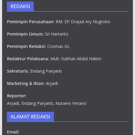
REDAKSI
Pemimpin Perusahaan:
RM. EP Drajad Ary Nugroho
Pemimpin Umum:
Sri Hartanto
Pemimpin Redaksi:
Cosmas GL
Redaktur Pelaksana:
Muh. Subhan Abdul Hakim
Sekretaris:
Endang Paryanti
Marketing & Iklan:
Aryadi
Reporter:
Aryadi, Endang Paryanti, Nuraeni Yeriarsi
ALAMAT REDAKSI
Email: