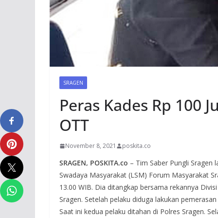
SRAGEN
Peras Kades Rp 100 J
OTT
November 8, 2021
poskita.co
SRAGEN, POSKITA.co
– Tim Saber Pungli Sragen
Swadaya Masyarakat (LSM) Forum Masyarakat Srage
13.00 WIB. Dia ditangkap bersama rekannya Divis
Sragen. Setelah pelaku diduga lakukan pemerasan
Saat ini kedua pelaku ditahan di Polres Sragen. Se