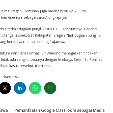
Polres Sragen. Demikian juga barang bukti Rp 20 juta
ban diperiksa sebagai saksi,” ungkapnya.
ut terkait dugaan pungli kasus PTSL sebelumnya. Padahal
 ditangai inspektorat Kabupaten Sragen. ”Jadi dugaan pungli di
a yang berupaya mencari untung,” ujarnya.
i Hukum dan Ham Formas, Sri Wahono menegaskan tindakan
 tidak ada sangkut pautnya dengan lembaga. Selain itu Formas
dikan kasus tersebut.
(Cartens)
Share this…
iswa
Pemanfaatan Google Classroom sebagai Media