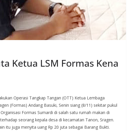
uta Ketua LSM Formas Kena
 lakukan Operasi Tangkap Tangan (OTT) Ketua Lembaga
n (Formas) Andang Basuki, Senin siang (8/11) sekitar pukul
i Organisasi Formas Sumardi di salah satu rumah makan di
 terhadap seorang kepala desa di kecamatan Tanon, Sragen.
lain itu juga menyita uang Rp 20 juta sebagai Barang Bukti.