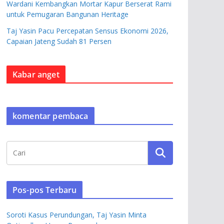
Wardani Kembangkan Mortar Kapur Berserat Rami
untuk Pemugaran Bangunan Heritage
Taj Yasin Pacu Percepatan Sensus Ekonomi 2026,
Capaian Jateng Sudah 81 Persen
Kabar anget
komentar pembaca
Pos-pos Terbaru
Soroti Kasus Perundungan, Taj Yasin Minta