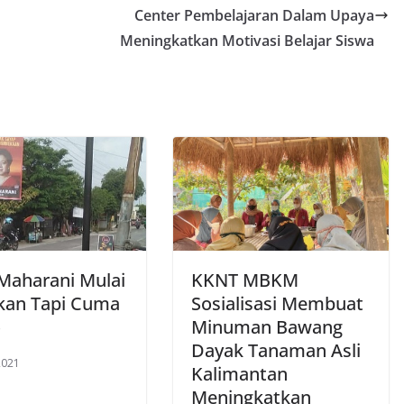
Center Pembelajaran Dalam Upaya
Meningkatkan Motivasi Belajar Siswa
Maharani Mulai
KKNT MBKM
kan Tapi Cuma
Sosialisasi Membuat
o
Minuman Bawang
Dayak Tanaman Asli
 2021
Kalimantan
Meningkatkan