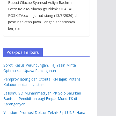
Bupati Cilacap Syamsul Auliya Rachman.
Foto: Kolase/cilacap.go.id/kpk CILACAP,
POSKITA.co – Jumat siang (13/3/2026) di
pesisir selatan Jawa Tengah seharusnya
berjalan
Pos-pos Terbaru
Soroti Kasus Perundungan, Taj Yasin Minta
Optimalkan Upaya Pencegahan
Pemprov Jateng dan Otorita IKN Jajaki Potensi
Kolaborasi dan Investasi
Lazismu SD Muhammadiyah PK Solo Salurkan
Bantuan Pendidikan bagi Empat Murid TK di
Karanganyar
Yudisium Promosi Doktor Teknik Sipil UNS: Hana