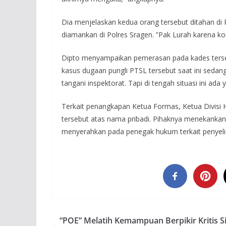
Dia menjelaskan kedua orang tersebut ditahan di 
diamankan di Polres Sragen. ”Pak Lurah karena kor
Dipto menyampaikan pemerasan pada kades terseb
kasus dugaan pungli PTSL tersebut saat ini sedang
tangani inspektorat. Tapi di tengah situasi ini ad
Terkait penangkapan Ketua Formas, Ketua Divis
tersebut atas nama pribadi. Pihaknya menekankan
menyerahkan pada penegak hukum terkait penyeli
“POE” Melatih Kemampuan Berpikir Kritis S