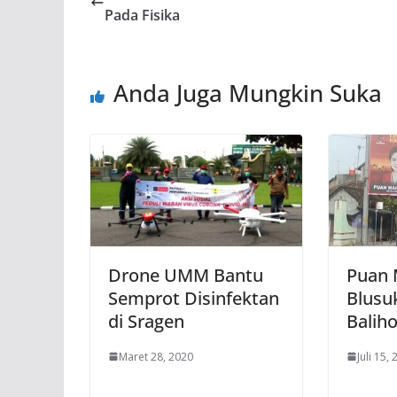
Pada Fisika
Anda Juga Mungkin Suka
Drone UMM Bantu
Puan 
Semprot Disinfektan
Blusu
di Sragen
Balih
Maret 28, 2020
Juli 15,