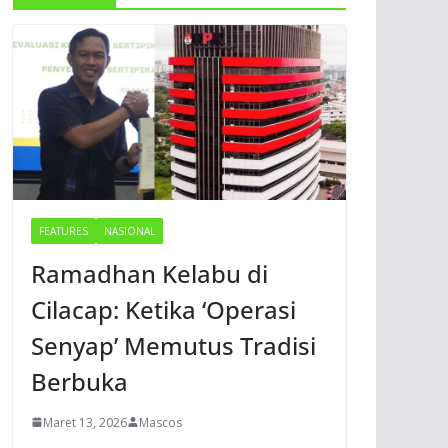
FEATURES
NASIONAL
Ramadhan Kelabu di
Cilacap: Ketika ‘Operasi
Senyap’ Memutus Tradisi
Berbuka
Maret 13, 2026
Mascos