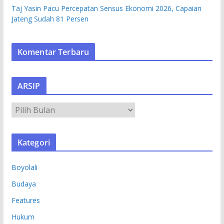
Taj Yasin Pacu Percepatan Sensus Ekonomi 2026, Capaian
Jateng Sudah 81 Persen
Komentar Terbaru
ARSIP
A
R
S
Kategori
I
P
Boyolali
Budaya
Features
Hukum