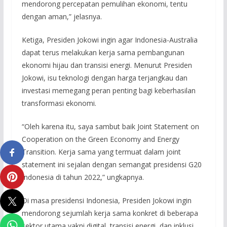
mendorong percepatan pemulihan ekonomi, tentu
dengan aman,” jelasnya.
Ketiga, Presiden Jokowi ingin agar Indonesia-Australia
dapat terus melakukan kerja sama pembangunan
ekonomi hijau dan transisi energi. Menurut Presiden
Jokowi, isu teknologi dengan harga terjangkau dan
investasi memegang peran penting bagi keberhasilan
transformasi ekonomi.
“Oleh karena itu, saya sambut baik Joint Statement on
Cooperation on the Green Economy and Energy
Transition. Kerja sama yang termuat dalam joint
statement ini sejalan dengan semangat presidensi G20
Indonesia di tahun 2022,” ungkapnya.
Di masa presidensi Indonesia, Presiden Jokowi ingin
mendorong sejumlah kerja sama konkret di beberapa
sektor utama yakni digital, transisi energi, dan inklusi