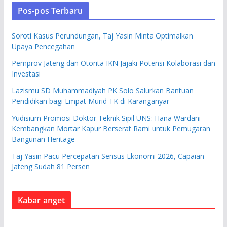
Pos-pos Terbaru
Soroti Kasus Perundungan, Taj Yasin Minta Optimalkan
Upaya Pencegahan
Pemprov Jateng dan Otorita IKN Jajaki Potensi Kolaborasi dan
Investasi
Lazismu SD Muhammadiyah PK Solo Salurkan Bantuan
Pendidikan bagi Empat Murid TK di Karanganyar
Yudisium Promosi Doktor Teknik Sipil UNS: Hana Wardani
Kembangkan Mortar Kapur Berserat Rami untuk Pemugaran
Bangunan Heritage
Taj Yasin Pacu Percepatan Sensus Ekonomi 2026, Capaian
Jateng Sudah 81 Persen
Kabar anget