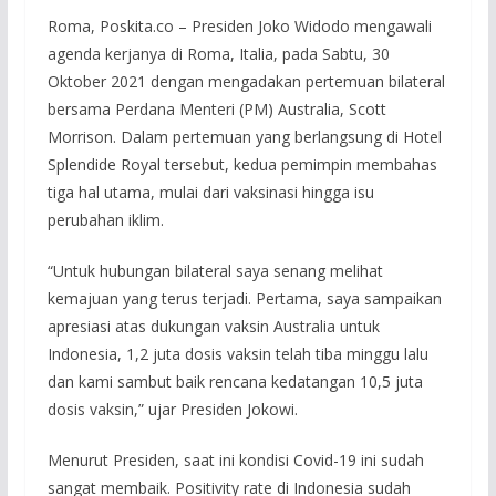
Roma, Poskita.co – Presiden Joko Widodo mengawali
agenda kerjanya di Roma, Italia, pada Sabtu, 30
Oktober 2021 dengan mengadakan pertemuan bilateral
bersama Perdana Menteri (PM) Australia, Scott
Morrison. Dalam pertemuan yang berlangsung di Hotel
Splendide Royal tersebut, kedua pemimpin membahas
tiga hal utama, mulai dari vaksinasi hingga isu
perubahan iklim.
“Untuk hubungan bilateral saya senang melihat
kemajuan yang terus terjadi. Pertama, saya sampaikan
apresiasi atas dukungan vaksin Australia untuk
Indonesia, 1,2 juta dosis vaksin telah tiba minggu lalu
dan kami sambut baik rencana kedatangan 10,5 juta
dosis vaksin,” ujar Presiden Jokowi.
Menurut Presiden, saat ini kondisi Covid-19 ini sudah
sangat membaik. Positivity rate di Indonesia sudah