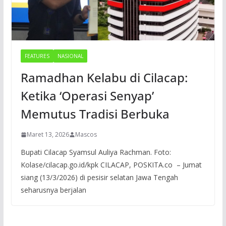
FEATURES
NASIONAL
Ramadhan Kelabu di Cilacap:
Ketika ‘Operasi Senyap’
Memutus Tradisi Berbuka
Maret 13, 2026
Mascos
Bupati Cilacap Syamsul Auliya Rachman. Foto:
Kolase/cilacap.go.id/kpk CILACAP, POSKITA.co – Jumat
siang (13/3/2026) di pesisir selatan Jawa Tengah
seharusnya berjalan