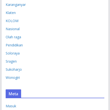
Karanganyar
Klaten
KOLOM
Nasional
Olah raga
Pendidikan
Soloraya
Sragen
Sukoharjo
Wonogiri
Meta
Masuk