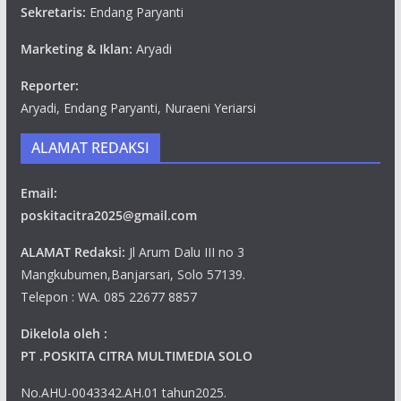
Sekretaris:
Endang Paryanti
Marketing & Iklan:
Aryadi
Reporter:
Aryadi, Endang Paryanti, Nuraeni Yeriarsi
ALAMAT REDAKSI
Email:
poskitacitra2025@gmail.com
ALAMAT Redaksi:
Jl Arum Dalu III no 3
Mangkubumen,Banjarsari, Solo 57139.
Telepon : WA. 085 22677 8857
Dikelola oleh :
PT .POSKITA CITRA MULTIMEDIA SOLO
No.AHU-0043342.AH.01 tahun2025.