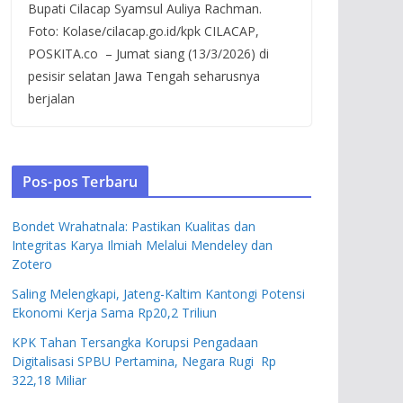
Bupati Cilacap Syamsul Auliya Rachman.
Foto: Kolase/cilacap.go.id/kpk CILACAP,
POSKITA.co – Jumat siang (13/3/2026) di
pesisir selatan Jawa Tengah seharusnya
berjalan
Pos-pos Terbaru
Bondet Wrahatnala: Pastikan Kualitas dan
Integritas Karya Ilmiah Melalui Mendeley dan
Zotero
Saling Melengkapi, Jateng-Kaltim Kantongi Potensi
Ekonomi Kerja Sama Rp20,2 Triliun
KPK Tahan Tersangka Korupsi Pengadaan
Digitalisasi SPBU Pertamina, Negara Rugi Rp
322,18 Miliar