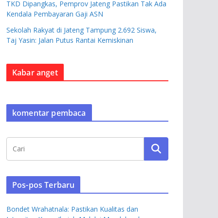
TKD Dipangkas, Pemprov Jateng Pastikan Tak Ada
Kendala Pembayaran Gaji ASN
Sekolah Rakyat di Jateng Tampung 2.692 Siswa,
Taj Yasin: Jalan Putus Rantai Kemiskinan
Kabar anget
komentar pembaca
Pos-pos Terbaru
Bondet Wrahatnala: Pastikan Kualitas dan