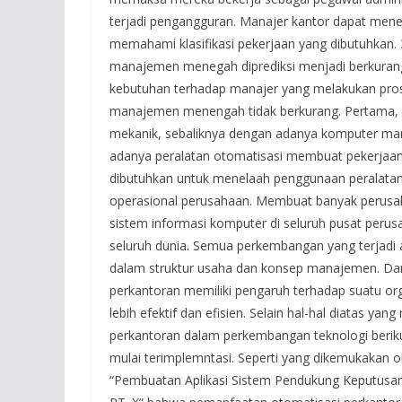
terjadi pengangguran. Manajer kantor dapat mene
memahami klasifikasi pekerjaan yang dibutuhka
manajemen menegah diprediksi menjadi berkurang.
kebutuhan terhadap manajer yang melakukan pro
manajemen menengah tidak berkurang. Pertama, kepu
mekanik, sebaliknya dengan adanya komputer man
adanya peralatan otomatisasi membuat pekerjaan
dibutuhkan untuk menelaah penggunaan peralatan
operasional perusahaan. Membuat banyak perus
sistem informasi komputer di seluruh pusat per
seluruh dunia. Semua perkembangan yang terjadi
dalam struktur usaha dan konsep manajemen. D
perkantoran memiliki pengaruh terhadap suatu or
lebih efektif dan efisien. Selain hal-hal diatas
perkantoran dalam perkembangan teknologi berik
mulai terimplemntasi. Seperti yang dikemukakan o
“Pembuatan Aplikasi Sistem Pendukung Keputusan