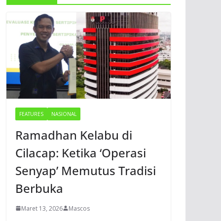
FEATURES
NASIONAL
Ramadhan Kelabu di
Cilacap: Ketika ‘Operasi
Senyap’ Memutus Tradisi
Berbuka
Maret 13, 2026
Mascos