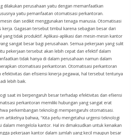
ng dilakukan perusahaan yaitu dengan memanfaatkan
hususnya yaitu pemanfaatan otomatisasi perkantoran.
 mesin dan sedikit menggunakan tenaga manusia. Otomatisasi
 kerja. Gagasan tersebut timbul karena sebagian besar dari
 yang tidak produktif. Aplikasi-aplikasi dan mesin-mesin kantor
ang sangat besar bagi perusahaan. Semua pekerjaan yang sulit
itu pekerjaan tersebut akan lebih cepat dan efektif dalam
manfaatkan tidak hanya di dalam perusahaan namun dalam
enerapkan otomatisasi perkantoran. Otomatisasi perkantoran
ktivitas dan efisiensi kinerja pegawai, hal tersebut tentunya
di lebih baik.
gi saat ini berpengaruh besar terhadap efektivitas dan efiiensi
matisasi perkantoran memiliki hubungan yang sangat erat
 bahwa perkembangan teknologi mempengaruhi otomatisasi.
m artikelnya bahwa, “Kita perlu mengetahui urgensi teknologi
i dalam mengelola kantor. Hal ini dimaksudkan untuk kenaikan
ngga pekerjaan kantor dalam jumlah yang kecil maupun besar