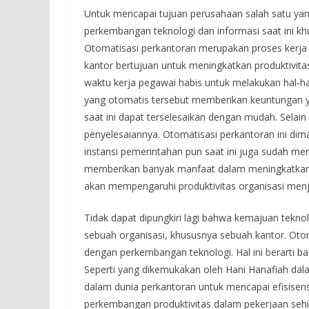
Untuk mencapai tujuan perusahaan salah satu ya
perkembangan teknologi dan informasi saat ini k
Otomatisasi perkantoran merupakan proses kerja
kantor bertujuan untuk meningkatkan produktivitas
waktu kerja pegawai habis untuk melakukan hal-hal
yang otomatis tersebut memberikan keuntungan y
saat ini dapat terselesaikan dengan mudah. Selain 
penyelesaiannya. Otomatisasi perkantoran ini di
instansi pemerintahan pun saat ini juga sudah m
memberikan banyak manfaat dalam meningkatkan efe
akan mempengaruhi produktivitas organisasi menja
Tidak dapat dipungkiri lagi bahwa kemajuan teknolo
sebuah organisasi, khususnya sebuah kantor. Oto
dengan perkembangan teknologi. Hal ini berarti
Seperti yang dikemukakan oleh Hani Hanafiah dala
dalam dunia perkantoran untuk mencapai efisisens
perkembangan produktivitas dalam pekerjaan sehi