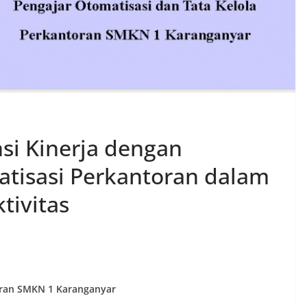
nsi Kinerja dengan
isasi Perkantoran dalam
tivitas
oran SMKN 1 Karanganyar