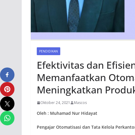
PENDIDIKAN
Efektivitas dan Efisie
Memanfaatkan Otomat
Meningkatkan Produk
Oktober 24, 2021
Mascos
Oleh : Muhamad Nur Hidayat
Pengajar Otomatisasi dan Tata Kelola Perkant