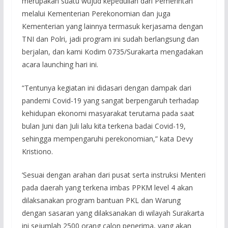
merupakan suatu wujud kepedulian dari Pemerintah
melalui Kementerian Perekonomian dan juga
Kementerian yang lainnya termasuk kerjasama dengan
TNI dan Polri, jadi program ini sudah berlangsung dan
berjalan, dan kami Kodim 0735/Surakarta mengadakan
acara launching hari ini.
“Tentunya kegiatan ini didasari dengan dampak dari
pandemi Covid-19 yang sangat berpengaruh terhadap
kehidupan ekonomi masyarakat terutama pada saat
bulan Juni dan Juli lalu kita terkena badai Covid-19,
sehingga mempengaruhi perekonomian,” kata Devy
Kristiono.
‘Sesuai dengan arahan dari pusat serta instruksi Menteri
pada daerah yang terkena imbas PPKM level 4 akan
dilaksanakan program bantuan PKL dan Warung
dengan sasaran yang dilaksanakan di wilayah Surakarta
ini sejumlah 2500 orang calon penerima, yang akan