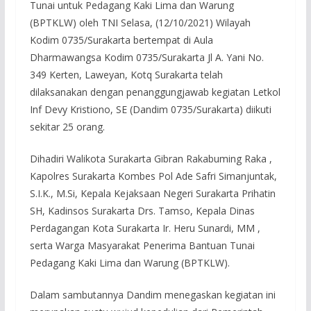
Tunai untuk Pedagang Kaki Lima dan Warung
(BPTKLW) oleh TNI Selasa, (12/10/2021) Wilayah
Kodim 0735/Surakarta bertempat di Aula
Dharmawangsa Kodim 0735/Surakarta Jl A. Yani No.
349 Kerten, Laweyan, Kotq Surakarta telah
dilaksanakan dengan penanggungjawab kegiatan Letkol
Inf Devy Kristiono, SE (Dandim 0735/Surakarta) diikuti
sekitar 25 orang.
Dihadiri Walikota Surakarta Gibran Rakabuming Raka ,
Kapolres Surakarta Kombes Pol Ade Safri Simanjuntak,
S.I.K., M.Si, Kepala Kejaksaan Negeri Surakarta Prihatin
SH, Kadinsos Surakarta Drs. Tamso, Kepala Dinas
Perdagangan Kota Surakarta Ir. Heru Sunardi, MM ,
serta Warga Masyarakat Penerima Bantuan Tunai
Pedagang Kaki Lima dan Warung (BPTKLW).
Dalam sambutannya Dandim menegaskan kegiatan ini