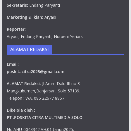
Sekretaris:
Endang Paryanti
Marketing & Iklan:
Aryadi
Reporter:
Aryadi, Endang Paryanti, Nuraeni Yeriarsi
ALAMAT REDAKSI
Email:
poskitacitra2025@gmail.com
ALAMAT Redaksi:
Jl Arum Dalu III no 3
Mangkubumen,Banjarsari, Solo 57139.
Telepon : WA. 085 22677 8857
Dikelola oleh :
PT .POSKITA CITRA MULTIMEDIA SOLO
No.AHU-0043342.AH.01 tahun2025.