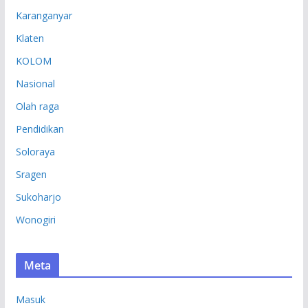
Karanganyar
Klaten
KOLOM
Nasional
Olah raga
Pendidikan
Soloraya
Sragen
Sukoharjo
Wonogiri
Meta
Masuk