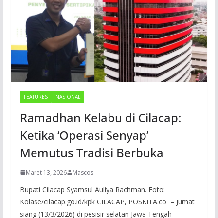
FEATURES
NASIONAL
Ramadhan Kelabu di Cilacap:
Ketika ‘Operasi Senyap’
Memutus Tradisi Berbuka
Maret 13, 2026
Mascos
Bupati Cilacap Syamsul Auliya Rachman. Foto:
Kolase/cilacap.go.id/kpk CILACAP, POSKITA.co – Jumat
siang (13/3/2026) di pesisir selatan Jawa Tengah