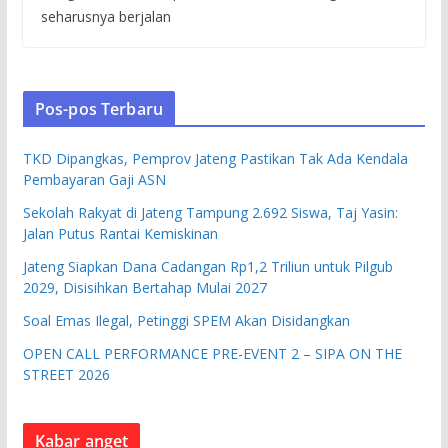
seharusnya berjalan
Pos-pos Terbaru
TKD Dipangkas, Pemprov Jateng Pastikan Tak Ada Kendala
Pembayaran Gaji ASN
Sekolah Rakyat di Jateng Tampung 2.692 Siswa, Taj Yasin:
Jalan Putus Rantai Kemiskinan
Jateng Siapkan Dana Cadangan Rp1,2 Triliun untuk Pilgub
2029, Disisihkan Bertahap Mulai 2027
Soal Emas Ilegal, Petinggi SPEM Akan Disidangkan
OPEN CALL PERFORMANCE PRE-EVENT 2 – SIPA ON THE
STREET 2026
Kabar anget