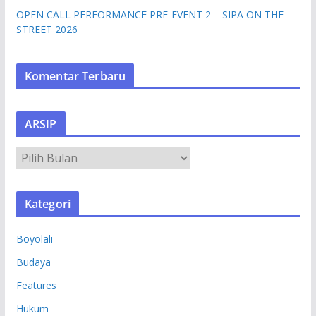
OPEN CALL PERFORMANCE PRE-EVENT 2 – SIPA ON THE
STREET 2026
Komentar Terbaru
ARSIP
A
R
S
Kategori
I
P
Boyolali
Budaya
Features
Hukum