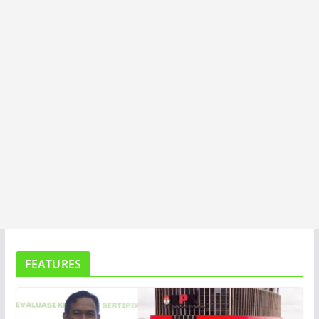
A
FEATURES