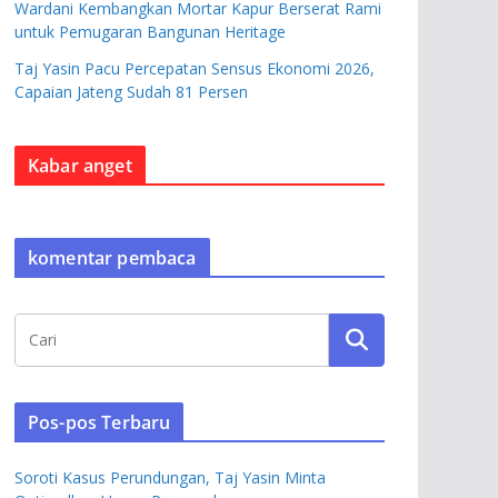
Wardani Kembangkan Mortar Kapur Berserat Rami
untuk Pemugaran Bangunan Heritage
Taj Yasin Pacu Percepatan Sensus Ekonomi 2026,
Capaian Jateng Sudah 81 Persen
Kabar anget
komentar pembaca
Pos-pos Terbaru
Soroti Kasus Perundungan, Taj Yasin Minta