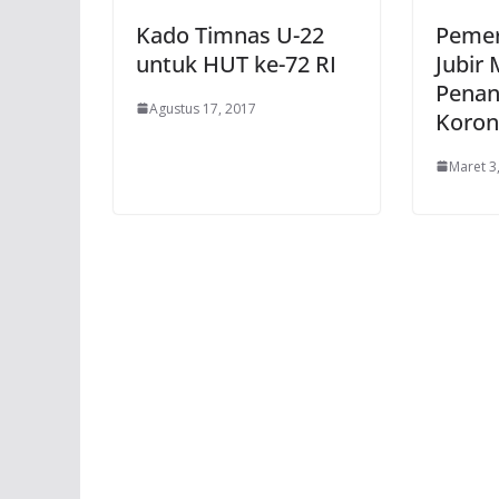
Kado Timnas U-22
Pemer
untuk HUT ke-72 RI
Jubir
Penan
Agustus 17, 2017
Koron
Maret 3