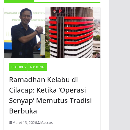
FEATURES
NASIONAL
Ramadhan Kelabu di
Cilacap: Ketika ‘Operasi
Senyap’ Memutus Tradisi
Berbuka
Maret 13, 2026
Mascos