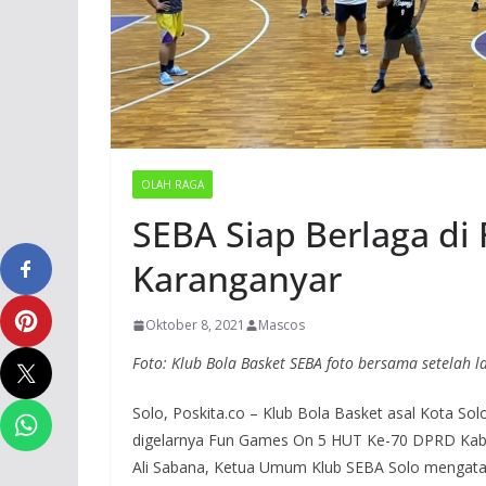
OLAH RAGA
SEBA Siap Berlaga di
Karanganyar
Oktober 8, 2021
Mascos
Foto: Klub Bola Basket SEBA foto bersama setelah l
Solo, Poskita.co – Klub Bola Basket asal Kota So
digelarnya Fun Games On 5 HUT Ke-70 DPRD Kab
Ali Sabana, Ketua Umum Klub SEBA Solo mengata