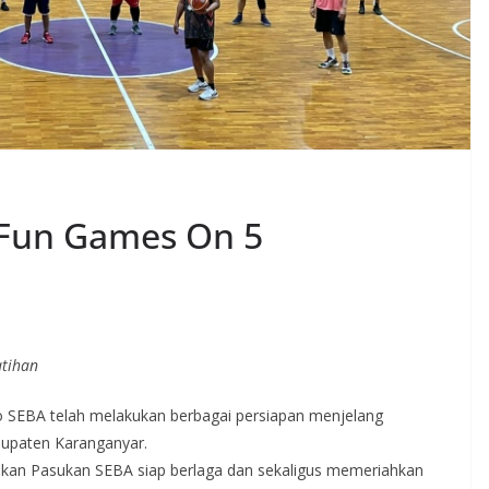
 Fun Games On 5
atihan
lo SEBA telah melakukan berbagai persiapan menjelang
upaten Karanganyar.
kan Pasukan SEBA siap berlaga dan sekaligus memeriahkan