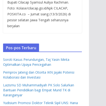
Bupati Cilacap Syamsul Auliya Rachman.
Foto: Kolase/cilacap.go.id/kpk CILACAP,
POSKITA.co – Jumat siang (13/3/2026) di
pesisir selatan Jawa Tengah seharusnya
berjalan
Pos-pos Terbaru
Soroti Kasus Perundungan, Taj Yasin Minta
Optimalkan Upaya Pencegahan
Pemprov Jateng dan Otorita IKN Jajaki Potensi
Kolaborasi dan Investasi
Lazismu SD Muhammadiyah PK Solo Salurkan
Bantuan Pendidikan bagi Empat Murid TK di
Karanganyar
Yudisium Promosi Doktor Teknik Sipil UNS: Hana