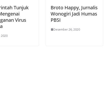
intah Tunjuk
Broto Happy, Jurnalis
 Mengenai
Wonogiri Jadi Humas
ganan Virus
PBSI
a
Desember 26, 2020
, 2020