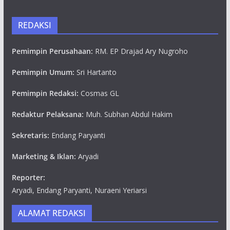
REDAKSI
Pemimpin Perusahaan:
RM. EP Drajad Ary Nugroho
Pemimpin Umum:
Sri Hartanto
Pemimpin Redaksi:
Cosmas GL
Redaktur Pelaksana:
Muh. Subhan Abdul Hakim
Sekretaris:
Endang Paryanti
Marketing & Iklan:
Aryadi
Reporter:
Aryadi, Endang Paryanti, Nuraeni Yeriarsi
ALAMAT REDAKSI