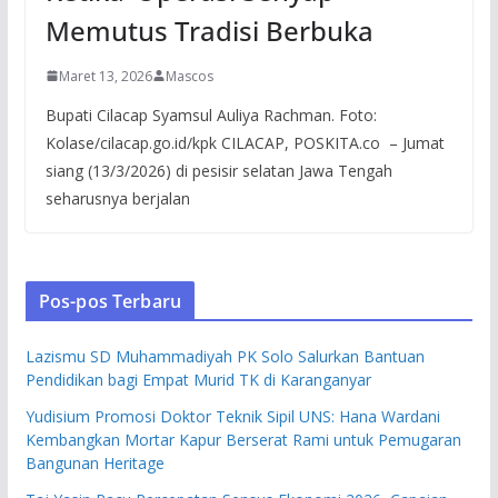
Memutus Tradisi Berbuka
Maret 13, 2026
Mascos
Bupati Cilacap Syamsul Auliya Rachman. Foto:
Kolase/cilacap.go.id/kpk CILACAP, POSKITA.co – Jumat
siang (13/3/2026) di pesisir selatan Jawa Tengah
seharusnya berjalan
Pos-pos Terbaru
Lazismu SD Muhammadiyah PK Solo Salurkan Bantuan
Pendidikan bagi Empat Murid TK di Karanganyar
Yudisium Promosi Doktor Teknik Sipil UNS: Hana Wardani
Kembangkan Mortar Kapur Berserat Rami untuk Pemugaran
Bangunan Heritage