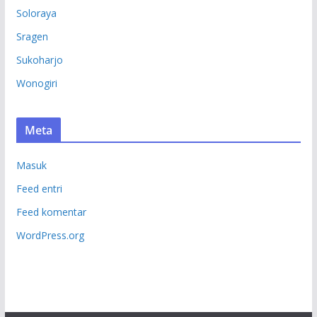
Soloraya
Sragen
Sukoharjo
Wonogiri
Meta
Masuk
Feed entri
Feed komentar
WordPress.org