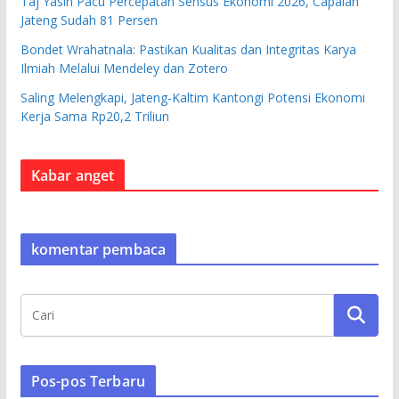
Taj Yasin Pacu Percepatan Sensus Ekonomi 2026, Capaian
Jateng Sudah 81 Persen
Bondet Wrahatnala: Pastikan Kualitas dan Integritas Karya
Ilmiah Melalui Mendeley dan Zotero
Saling Melengkapi, Jateng-Kaltim Kantongi Potensi Ekonomi
Kerja Sama Rp20,2 Triliun
Kabar anget
komentar pembaca
Pos-pos Terbaru