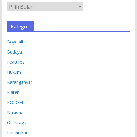
A
R
S
Kategori
I
P
Boyolali
Budaya
Features
Hukum
Karanganyar
Klaten
KOLOM
Nasional
Olah raga
Pendidikan