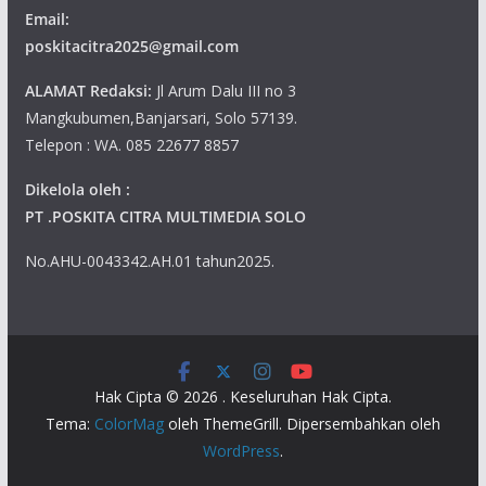
Email:
poskitacitra2025@gmail.com
ALAMAT Redaksi:
Jl Arum Dalu III no 3
Mangkubumen,Banjarsari, Solo 57139.
Telepon : WA. 085 22677 8857
Dikelola oleh :
PT .POSKITA CITRA MULTIMEDIA SOLO
No.AHU-0043342.AH.01 tahun2025.
Hak Cipta © 2026
. Keseluruhan Hak Cipta.
Tema:
ColorMag
oleh ThemeGrill. Dipersembahkan oleh
WordPress
.