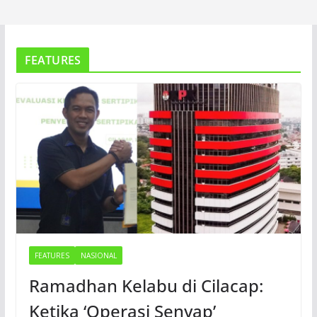
FEATURES
FEATURES
NASIONAL
Ramadhan Kelabu di Cilacap:
Ketika ‘Operasi Senyap’