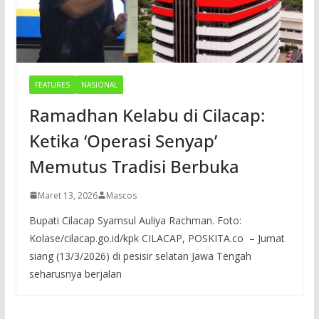
FEATURES
NASIONAL
Ramadhan Kelabu di Cilacap:
Ketika ‘Operasi Senyap’
Memutus Tradisi Berbuka
Maret 13, 2026
Mascos
Bupati Cilacap Syamsul Auliya Rachman. Foto:
Kolase/cilacap.go.id/kpk CILACAP, POSKITA.co – Jumat
siang (13/3/2026) di pesisir selatan Jawa Tengah
seharusnya berjalan