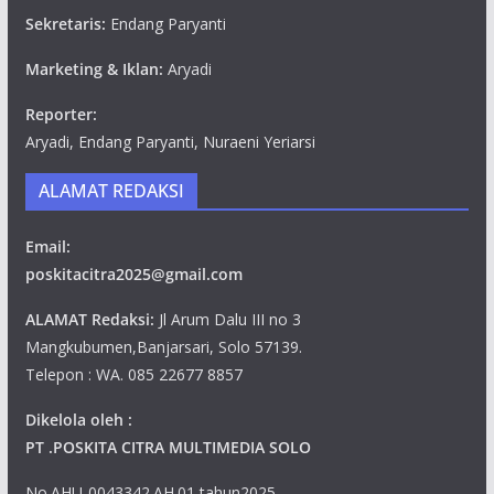
Sekretaris:
Endang Paryanti
Marketing & Iklan:
Aryadi
Reporter:
Aryadi, Endang Paryanti, Nuraeni Yeriarsi
ALAMAT REDAKSI
Email:
poskitacitra2025@gmail.com
ALAMAT Redaksi:
Jl Arum Dalu III no 3
Mangkubumen,Banjarsari, Solo 57139.
Telepon : WA. 085 22677 8857
Dikelola oleh :
PT .POSKITA CITRA MULTIMEDIA SOLO
No.AHU-0043342.AH.01 tahun2025.