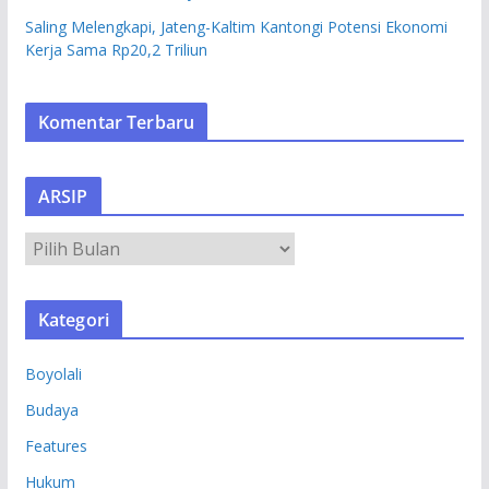
Saling Melengkapi, Jateng-Kaltim Kantongi Potensi Ekonomi
Kerja Sama Rp20,2 Triliun
Komentar Terbaru
ARSIP
A
R
S
Kategori
I
P
Boyolali
Budaya
Features
Hukum