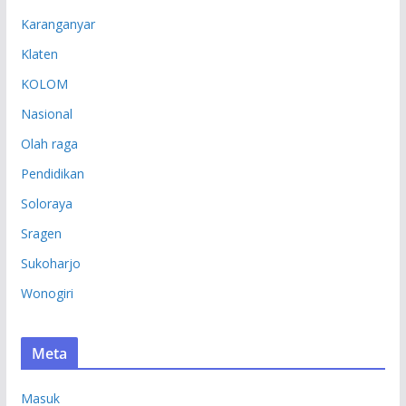
Karanganyar
Klaten
KOLOM
Nasional
Olah raga
Pendidikan
Soloraya
Sragen
Sukoharjo
Wonogiri
Meta
Masuk