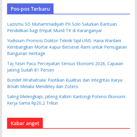
Pos-pos Terbaru
Lazismu SD Muhammadiyah PK Solo Salurkan Bantuan
Pendidikan bagi Empat Murid TK di Karanganyar
Yudisium Promosi Doktor Teknik Sipil UNS: Hana Wardani
Kembangkan Mortar Kapur Berserat Rami untuk Pemugaran
Bangunan Heritage
Taj Yasin Pacu Percepatan Sensus Ekonomi 2026, Capaian
Jateng Sudah 81 Persen
Bondet Wrahatnala: Pastikan Kualitas dan Integritas Karya
Ilmiah Melalui Mendeley dan Zotero
Saling Melengkapi, Jateng-Kaltim Kantongi Potensi Ekonomi
Kerja Sama Rp20,2 Triliun
Kabar anget