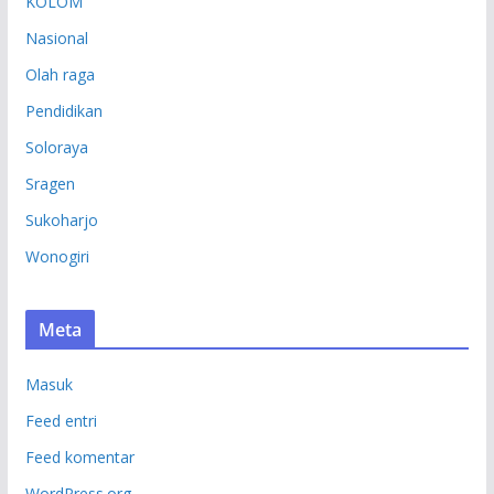
KOLOM
Nasional
Olah raga
Pendidikan
Soloraya
Sragen
Sukoharjo
Wonogiri
Meta
Masuk
Feed entri
Feed komentar
WordPress.org