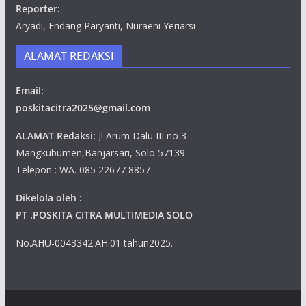
Reporter:
Aryadi, Endang Paryanti, Nuraeni Yeriarsi
ALAMAT REDAKSI
Email:
poskitacitra2025@gmail.com
ALAMAT Redaksi:
Jl Arum Dalu III no 3
Mangkubumen,Banjarsari, Solo 57139.
Telepon : WA. 085 22677 8857
Dikelola oleh :
PT .POSKITA CITRA MULTIMEDIA SOLO
No.AHU-0043342.AH.01 tahun2025.