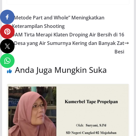
“Metode Part and Whole” Meningkatkan
Keterampilan Shooting
PDAM Tirta Merapi Klaten Droping Air Bersih di 16
Desa yang Air Sumurnya Kering dan Banyak Zat
Besi
Anda Juga Mungkin Suka