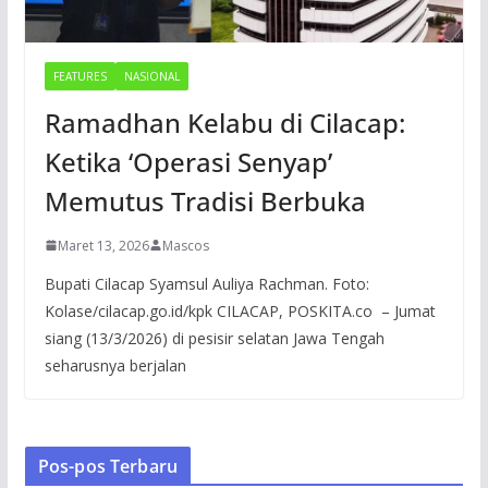
FEATURES
NASIONAL
Ramadhan Kelabu di Cilacap:
Ketika ‘Operasi Senyap’
Memutus Tradisi Berbuka
Maret 13, 2026
Mascos
Bupati Cilacap Syamsul Auliya Rachman. Foto:
Kolase/cilacap.go.id/kpk CILACAP, POSKITA.co – Jumat
siang (13/3/2026) di pesisir selatan Jawa Tengah
seharusnya berjalan
Pos-pos Terbaru