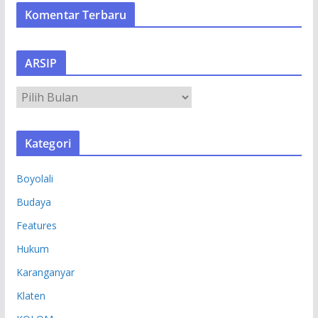
Komentar Terbaru
ARSIP
A
R
S
Kategori
I
P
Boyolali
Budaya
Features
Hukum
Karanganyar
Klaten