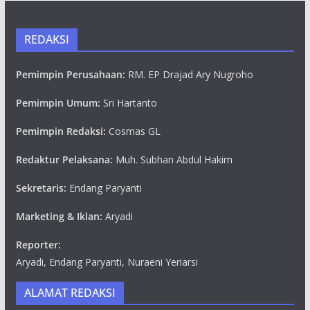
REDAKSI
Pemimpin Perusahaan:
RM. EP Drajad Ary Nugroho
Pemimpin Umum:
Sri Hartanto
Pemimpin Redaksi:
Cosmas GL
Redaktur Pelaksana:
Muh. Subhan Abdul Hakim
Sekretaris:
Endang Paryanti
Marketing & Iklan:
Aryadi
Reporter:
Aryadi, Endang Paryanti, Nuraeni Yeriarsi
ALAMAT REDAKSI