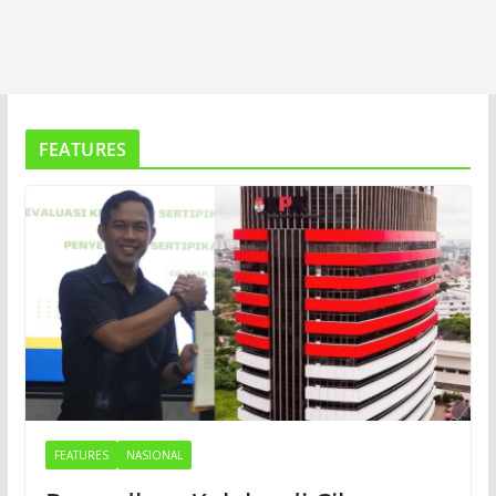
FEATURES
FEATURES
NASIONAL