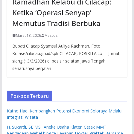
Ramadhan Kelabu di Cilacap:
Ketika ‘Operasi Senyap’
Memutus Tradisi Berbuka
Maret 13, 2026
Mascos
Bupati Cilacap Syamsul Auliya Rachman. Foto:
Kolase/cilacap.go.id/kpk CILACAP, POSKITA.co – Jumat
siang (13/3/2026) di pesisir selatan Jawa Tengah
seharusnya berjalan
Pos-pos Terbaru
Katno Hadi Kembangkan Potensi Ekonomi Soloraya Melalui
Integrasi Wisata
H. Sukardi, SE MSi: Aneka Usaha Klaten Cetak MMT,
Pengadaan Mebel hingga Layanan Dokter Praktek Bersama