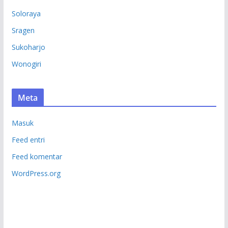
Soloraya
Sragen
Sukoharjo
Wonogiri
Meta
Masuk
Feed entri
Feed komentar
WordPress.org