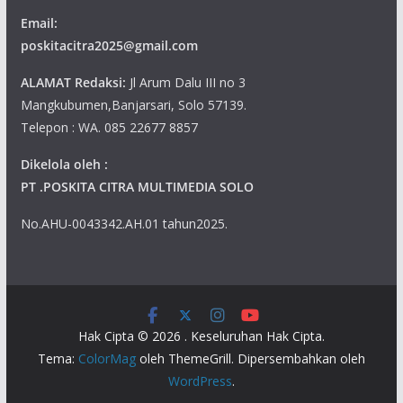
Email:
poskitacitra2025@gmail.com
ALAMAT Redaksi:
Jl Arum Dalu III no 3
Mangkubumen,Banjarsari, Solo 57139.
Telepon : WA. 085 22677 8857
Dikelola oleh :
PT .POSKITA CITRA MULTIMEDIA SOLO
No.AHU-0043342.AH.01 tahun2025.
Hak Cipta © 2026
. Keseluruhan Hak Cipta.
Tema:
ColorMag
oleh ThemeGrill. Dipersembahkan oleh
WordPress
.