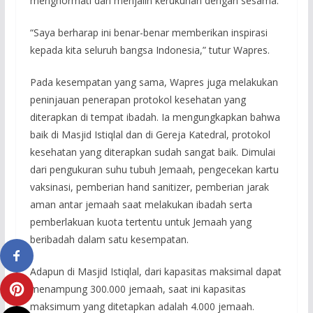
menghormati dan menjalin kerukunan dengan sesama.
“Saya berharap ini benar-benar memberikan inspirasi
kepada kita seluruh bangsa Indonesia,” tutur Wapres.
Pada kesempatan yang sama, Wapres juga melakukan
peninjauan penerapan protokol kesehatan yang
diterapkan di tempat ibadah. Ia mengungkapkan bahwa
baik di Masjid Istiqlal dan di Gereja Katedral, protokol
kesehatan yang diterapkan sudah sangat baik. Dimulai
dari pengukuran suhu tubuh Jemaah, pengecekan kartu
vaksinasi, pemberian hand sanitizer, pemberian jarak
aman antar jemaah saat melakukan ibadah serta
pemberlakuan kuota tertentu untuk Jemaah yang
beribadah dalam satu kesempatan.
Adapun di Masjid Istiqlal, dari kapasitas maksimal dapat
menampung 300.000 jemaah, saat ini kapasitas
maksimum yang ditetapkan adalah 4.000 jemaah.