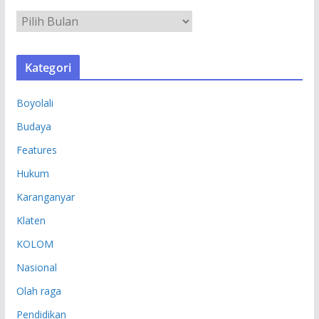
A
R
S
Kategori
I
P
Boyolali
Budaya
Features
Hukum
Karanganyar
Klaten
KOLOM
Nasional
Olah raga
Pendidikan