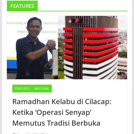
FEATURES
FEATURES
NASIONAL
Ramadhan Kelabu di Cilacap:
Ketika ‘Operasi Senyap’
Memutus Tradisi Berbuka