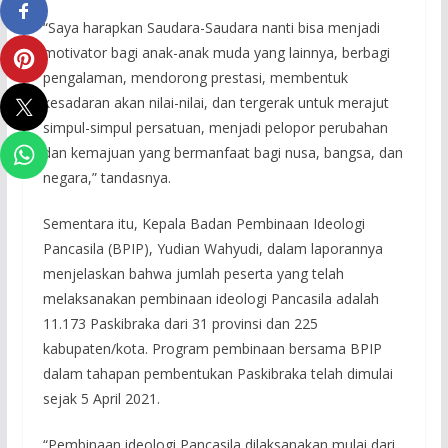
“Saya harapkan Saudara-Saudara nanti bisa menjadi
motivator bagi anak-anak muda yang lainnya, berbagi
pengalaman, mendorong prestasi, membentuk
kesadaran akan nilai-nilai, dan tergerak untuk merajut
simpul-simpul persatuan, menjadi pelopor perubahan
dan kemajuan yang bermanfaat bagi nusa, bangsa, dan
negara,” tandasnya.
Sementara itu, Kepala Badan Pembinaan Ideologi
Pancasila (BPIP), Yudian Wahyudi, dalam laporannya
menjelaskan bahwa jumlah peserta yang telah
melaksanakan pembinaan ideologi Pancasila adalah
11.173 Paskibraka dari 31 provinsi dan 225
kabupaten/kota. Program pembinaan bersama BPIP
dalam tahapan pembentukan Paskibraka telah dimulai
sejak 5 April 2021.
“Pembinaan ideologi Pancasila dilaksanakan mulai dari