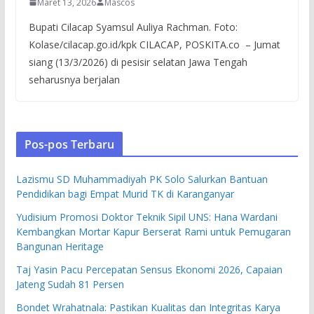
Maret 13, 2026
Mascos
Bupati Cilacap Syamsul Auliya Rachman. Foto:
Kolase/cilacap.go.id/kpk CILACAP, POSKITA.co – Jumat
siang (13/3/2026) di pesisir selatan Jawa Tengah
seharusnya berjalan
Pos-pos Terbaru
Lazismu SD Muhammadiyah PK Solo Salurkan Bantuan
Pendidikan bagi Empat Murid TK di Karanganyar
Yudisium Promosi Doktor Teknik Sipil UNS: Hana Wardani
Kembangkan Mortar Kapur Berserat Rami untuk Pemugaran
Bangunan Heritage
Taj Yasin Pacu Percepatan Sensus Ekonomi 2026, Capaian
Jateng Sudah 81 Persen
Bondet Wrahatnala: Pastikan Kualitas dan Integritas Karya