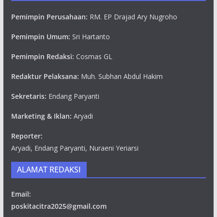
Pemimpin Perusahaan:
RM. EP Drajad Ary Nugroho
Pemimpin Umum:
Sri Hartanto
Pemimpin Redaksi:
Cosmas GL
Redaktur Pelaksana:
Muh. Subhan Abdul Hakim
Sekretaris:
Endang Paryanti
Marketing & Iklan:
Aryadi
Reporter:
Aryadi, Endang Paryanti, Nuraeni Yeriarsi
ALAMAT REDAKSI
Email:
poskitacitra2025@gmail.com