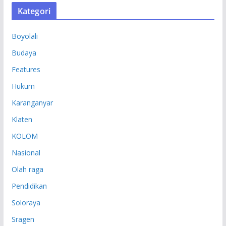
S
Kategori
I
P
Boyolali
Budaya
Features
Hukum
Karanganyar
Klaten
KOLOM
Nasional
Olah raga
Pendidikan
Soloraya
Sragen