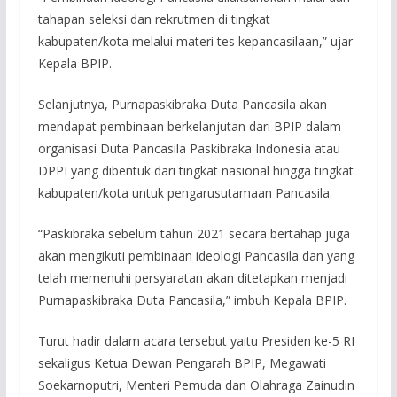
tahapan seleksi dan rekrutmen di tingkat
kabupaten/kota melalui materi tes kepancasilaan,” ujar
Kepala BPIP.
Selanjutnya, Purnapaskibraka Duta Pancasila akan
mendapat pembinaan berkelanjutan dari BPIP dalam
organisasi Duta Pancasila Paskibraka Indonesia atau
DPPI yang dibentuk dari tingkat nasional hingga tingkat
kabupaten/kota untuk pengarusutamaan Pancasila.
“Paskibraka sebelum tahun 2021 secara bertahap juga
akan mengikuti pembinaan ideologi Pancasila dan yang
telah memenuhi persyaratan akan ditetapkan menjadi
Purnapaskibraka Duta Pancasila,” imbuh Kepala BPIP.
Turut hadir dalam acara tersebut yaitu Presiden ke-5 RI
sekaligus Ketua Dewan Pengarah BPIP, Megawati
Soekarnoputri, Menteri Pemuda dan Olahraga Zainudin