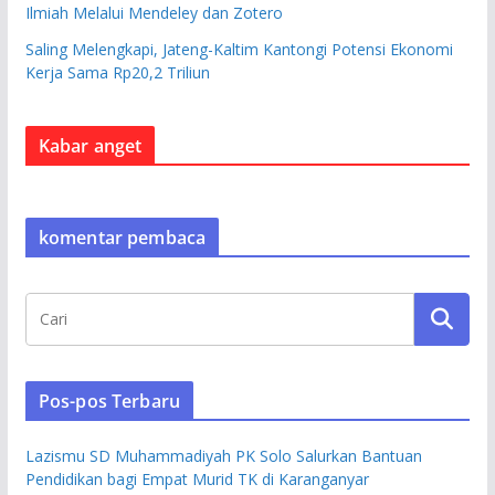
Ilmiah Melalui Mendeley dan Zotero
Saling Melengkapi, Jateng-Kaltim Kantongi Potensi Ekonomi
Kerja Sama Rp20,2 Triliun
Kabar anget
komentar pembaca
Pos-pos Terbaru
Lazismu SD Muhammadiyah PK Solo Salurkan Bantuan
Pendidikan bagi Empat Murid TK di Karanganyar