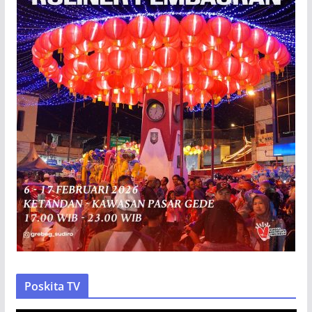
Poskita TV